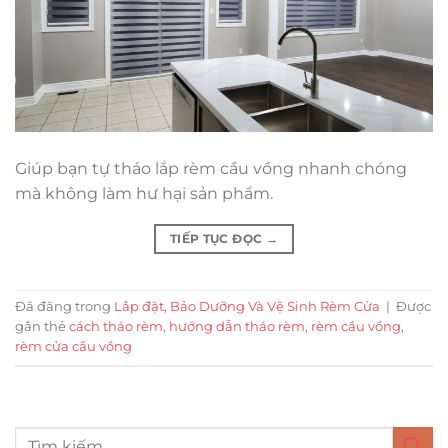
Giúp bạn tự tháo lắp rèm cầu vồng nhanh chóng
mà không làm hư hại sản phẩm.
TIẾP TỤC ĐỌC
→
Đã đăng trong
Lắp đặt, Bảo Dưỡng Và Vệ Sinh Rèm Cửa
|
Được
gắn thẻ
cách tháo rèm
,
hướng dẫn tháo rèm
,
rèm cầu vồng
,
rèm cửa cầu vồng