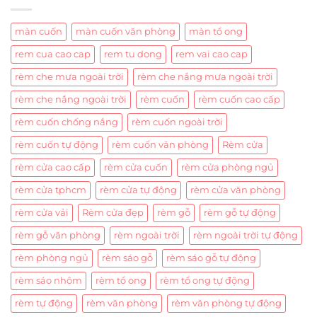
màn cuốn
màn cuốn văn phòng
màn tổ ong
rem cua cao cap
rem tu dong
rem vai cao cap
rèm che mưa ngoài trời
rèm che nắng mưa ngoài trời
rèm che nắng ngoài trời
rèm cuốn
rèm cuốn cao cấp
rèm cuốn chống nắng
rèm cuốn ngoài trời
rèm cuốn tự động
rèm cuốn văn phòng
Rèm cửa
rèm cửa cao cấp
rèm cửa cuốn
rèm cửa phòng ngủ
rèm cửa tphcm
rèm cửa tự động
rèm cửa văn phòng
rèm cửa vải
Rèm cửa đẹp
rèm gỗ
rèm gỗ tự động
rèm gỗ văn phòng
rèm ngoài trời
rèm ngoài trời tự động
rèm phòng ngủ
rèm sáo gỗ
rèm sáo gỗ tự động
rèm sáo nhôm
rèm tổ ong
rèm tổ ong tự động
rèm tự động
rèm văn phòng
rèm văn phòng tự động