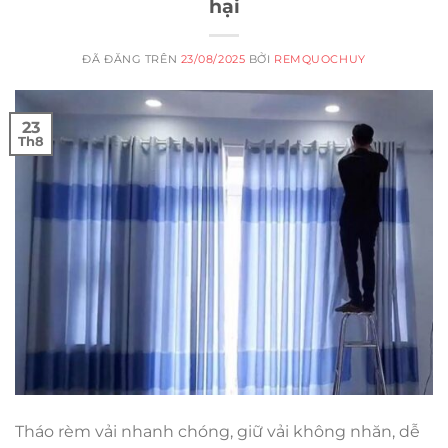
hại
ĐÃ ĐĂNG TRÊN
23/08/2025
BỞI
REMQUOCHUY
23
Th8
Tháo rèm vải nhanh chóng, giữ vải không nhăn, dễ