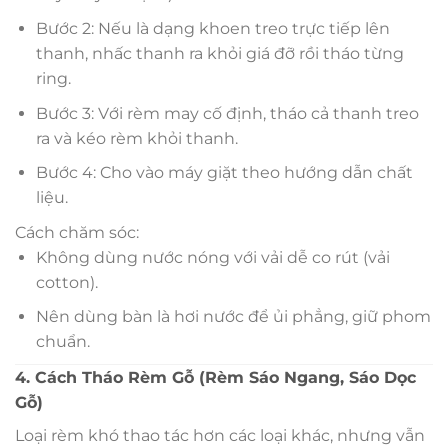
Bước 2: Nếu là dạng khoen treo trực tiếp lên
thanh, nhấc thanh ra khỏi giá đỡ rồi tháo từng
ring.
Bước 3: Với rèm may cố định, tháo cả thanh treo
ra và kéo rèm khỏi thanh.
Bước 4: Cho vào máy giặt theo hướng dẫn chất
liệu.
Cách chăm sóc:
Không dùng nước nóng với vải dễ co rút (vải
cotton).
Nên dùng bàn là hơi nước để ủi phẳng, giữ phom
chuẩn.
4. Cách Tháo Rèm Gỗ (Rèm Sáo Ngang, Sáo Dọc
Gỗ)
Loại rèm khó thao tác hơn các loại khác, nhưng vẫn