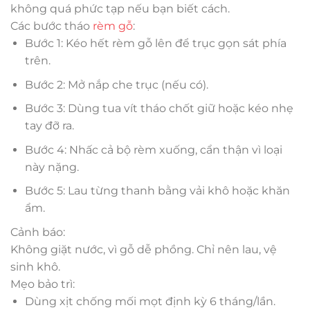
không quá phức tạp nếu bạn biết cách.
Các bước tháo
rèm gỗ
:
Bước 1: Kéo hết rèm gỗ lên để trục gọn sát phía
trên.
Bước 2: Mở nắp che trục (nếu có).
Bước 3: Dùng tua vít tháo chốt giữ hoặc kéo nhẹ
tay đỡ ra.
Bước 4: Nhấc cả bộ rèm xuống, cẩn thận vì loại
này nặng.
Bước 5: Lau từng thanh bằng vải khô hoặc khăn
ẩm.
Cảnh báo:
Không giặt nước, vì gỗ dễ phồng. Chỉ nên lau, vệ
sinh khô.
Mẹo bảo trì:
Dùng xịt chống mối mọt định kỳ 6 tháng/lần.