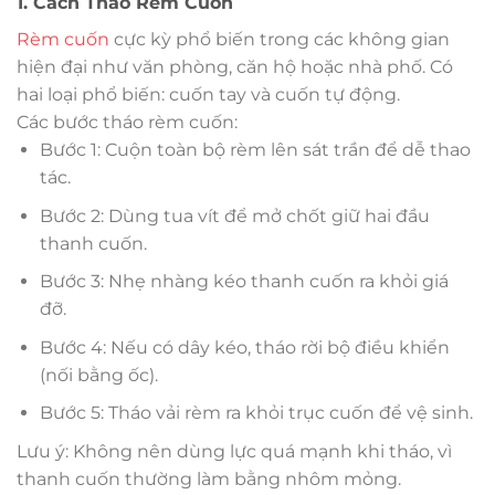
1. Cách Tháo Rèm Cuốn
Rèm cuốn
cực kỳ phổ biến trong các không gian
hiện đại như văn phòng, căn hộ hoặc nhà phố. Có
hai loại phổ biến: cuốn tay và cuốn tự động.
Các bước tháo rèm cuốn:
Bước 1: Cuộn toàn bộ rèm lên sát trần để dễ thao
tác.
Bước 2: Dùng tua vít để mở chốt giữ hai đầu
thanh cuốn.
Bước 3: Nhẹ nhàng kéo thanh cuốn ra khỏi giá
đỡ.
Bước 4: Nếu có dây kéo, tháo rời bộ điều khiển
(nối bằng ốc).
Bước 5: Tháo vải rèm ra khỏi trục cuốn để vệ sinh.
Lưu ý: Không nên dùng lực quá mạnh khi tháo, vì
thanh cuốn thường làm bằng nhôm mỏng.