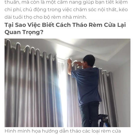
thuần, mà còn là một cẩm nang giúp bạn tiết kiệm
chi phí, chủ động trong việc chăm sóc nội thất, kéo
dài tuổi thọ cho bộ rèm nhà mình.
Tại Sao Việc Biết Cách Tháo Rèm Cửa Lại
Quan Trọng?
Hình minh họa hướng dẫn tháo các loại rèm cửa