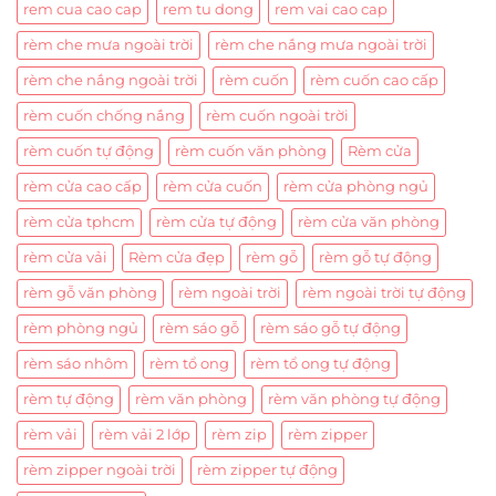
rem cua cao cap
rem tu dong
rem vai cao cap
rèm che mưa ngoài trời
rèm che nắng mưa ngoài trời
rèm che nắng ngoài trời
rèm cuốn
rèm cuốn cao cấp
rèm cuốn chống nắng
rèm cuốn ngoài trời
rèm cuốn tự động
rèm cuốn văn phòng
Rèm cửa
rèm cửa cao cấp
rèm cửa cuốn
rèm cửa phòng ngủ
rèm cửa tphcm
rèm cửa tự động
rèm cửa văn phòng
rèm cửa vải
Rèm cửa đẹp
rèm gỗ
rèm gỗ tự động
rèm gỗ văn phòng
rèm ngoài trời
rèm ngoài trời tự động
rèm phòng ngủ
rèm sáo gỗ
rèm sáo gỗ tự động
rèm sáo nhôm
rèm tổ ong
rèm tổ ong tự động
rèm tự động
rèm văn phòng
rèm văn phòng tự động
rèm vải
rèm vải 2 lớp
rèm zip
rèm zipper
rèm zipper ngoài trời
rèm zipper tự động