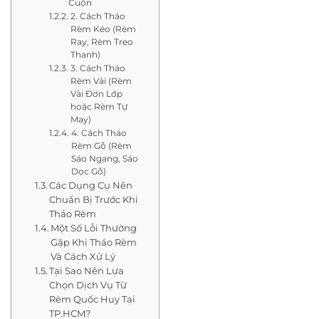
Cuốn
2. Cách Tháo
Rèm Kéo (Rèm
Ray, Rèm Treo
Thanh)
3. Cách Tháo
Rèm Vải (Rèm
Vải Đơn Lớp
hoặc Rèm Tự
May)
4. Cách Tháo
Rèm Gỗ (Rèm
Sáo Ngang, Sáo
Dọc Gỗ)
Các Dụng Cụ Nên
Chuẩn Bị Trước Khi
Tháo Rèm
Một Số Lỗi Thường
Gặp Khi Tháo Rèm
Và Cách Xử Lý
Tại Sao Nên Lựa
Chọn Dịch Vụ Từ
Rèm Quốc Huy Tại
TP.HCM?