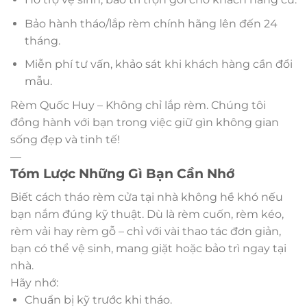
Bảo hành tháo/lắp rèm chính hãng lên đến 24
tháng.
Miễn phí tư vấn, khảo sát khi khách hàng cần đổi
mẫu.
Rèm Quốc Huy – Không chỉ lắp rèm. Chúng tôi
đồng hành với bạn trong việc giữ gìn không gian
sống đẹp và tinh tế!
—
Tóm Lược Những Gì Bạn Cần Nhớ
Biết cách tháo rèm cửa tại nhà không hề khó nếu
bạn nắm đúng kỹ thuật. Dù là rèm cuốn, rèm kéo,
rèm vải hay rèm gỗ – chỉ với vài thao tác đơn giản,
bạn có thể vệ sinh, mang giặt hoặc bảo trì ngay tại
nhà.
Hãy nhớ:
Chuẩn bị kỹ trước khi tháo.