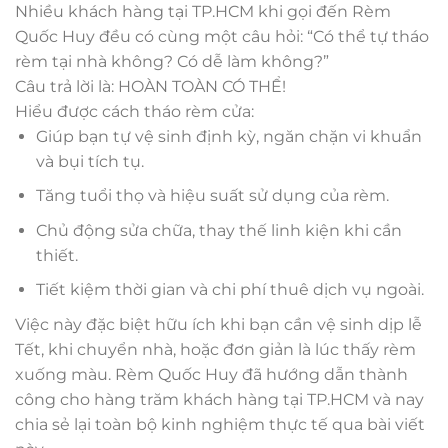
Nhiều khách hàng tại TP.HCM khi gọi đến Rèm
Quốc Huy đều có cùng một câu hỏi: “Có thể tự tháo
rèm tại nhà không? Có dễ làm không?”
Câu trả lời là: HOÀN TOÀN CÓ THỂ!
Hiểu được cách tháo rèm cửa:
Giúp bạn tự vệ sinh định kỳ, ngăn chặn vi khuẩn
và bụi tích tụ.
Tăng tuổi thọ và hiệu suất sử dụng của rèm.
Chủ động sửa chữa, thay thế linh kiện khi cần
thiết.
Tiết kiệm thời gian và chi phí thuê dịch vụ ngoài.
Việc này đặc biệt hữu ích khi bạn cần vệ sinh dịp lễ
Tết, khi chuyển nhà, hoặc đơn giản là lúc thấy rèm
xuống màu. Rèm Quốc Huy đã hướng dẫn thành
công cho hàng trăm khách hàng tại TP.HCM và nay
chia sẻ lại toàn bộ kinh nghiệm thực tế qua bài viết