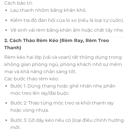
Cách bảo trì:
Lau thanh nhôm bằng khăn khô.
Kiểm tra độ đàn hồi của lò xo (nếu là loại tự cuốn).
Vệ sinh vải rèm bằng khăn ẩm hoặc chất tẩy nhẹ.
2. Cách Tháo Rèm Kéo (Rèm Ray, Rèm Treo
Thanh)
Rèm kéo hai lớp (vải và voan) rất thông dụng trong
không gian phòng ngủ, phòng khách nhờ sự mềm
mại và khả năng chắn sáng tốt.
Các bước tháo rèm kéo:
Bước 1: Dùng thang hoặc ghế nhấn nhẹ phần
móc treo lên ray/đai buộc.
Bước 2: Tháo từng móc treo ra khỏi thanh ray
hoặc vòng nhựa.
Bước 3: Gỡ dây kéo nếu có (loại điều chỉnh hướng
mở).