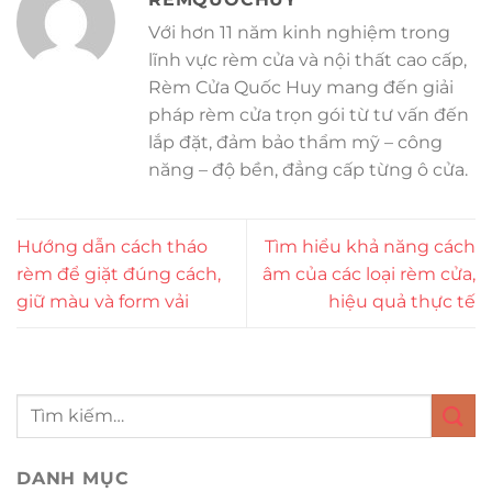
Với hơn 11 năm kinh nghiệm trong
lĩnh vực rèm cửa và nội thất cao cấp,
Rèm Cửa Quốc Huy mang đến giải
pháp rèm cửa trọn gói từ tư vấn đến
lắp đặt, đảm bảo thẩm mỹ – công
năng – độ bền, đẳng cấp từng ô cửa.
Hướng dẫn cách tháo
Tìm hiểu khả năng cách
rèm để giặt đúng cách,
âm của các loại rèm cửa,
giữ màu và form vải
hiệu quả thực tế
DANH MỤC