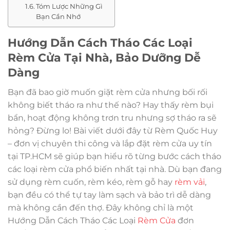
Tóm Lược Những Gì
Bạn Cần Nhớ
Hướng Dẫn Cách Tháo Các Loại
Rèm Cửa Tại Nhà, Bảo Dưỡng Dễ
Dàng
Bạn đã bao giờ muốn giặt rèm cửa nhưng bối rối
không biết tháo ra như thế nào? Hay thấy rèm bụi
bẩn, hoạt động không trơn tru nhưng sợ tháo ra sẽ
hỏng? Đừng lo! Bài viết dưới đây từ Rèm Quốc Huy
– đơn vị chuyên thi công và lắp đặt rèm cửa uy tín
tại TP.HCM sẽ giúp bạn hiểu rõ từng bước cách tháo
các loại rèm cửa phổ biến nhất tại nhà. Dù bạn đang
sử dụng rèm cuốn, rèm kéo, rèm gỗ hay
rèm vải
,
bạn đều có thể tự tay làm sạch và bảo trì dễ dàng
mà không cần đến thợ. Đây không chỉ là một
Hướng Dẫn Cách Tháo Các Loại
Rèm Cửa
đơn