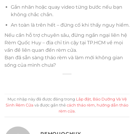
Gắn nhãn hoặc quay video từng bước nếu bạn
không chắc chắn.
An toàn là trên hết – đừng cố khi thấy nguy hiểm.
Nếu cần hỗ trợ chuyên sâu, đừng ngần ngại liên hệ
Rèm Quốc Huy – địa chỉ tin cậy tại TP.HCM về mọi
vấn đề liên quan đến rèm cửa.
Bạn đã sẵn sàng tháo rèm và làm mới không gian
sống của mình chưa?
Mục nhập này đã được đăng trong
Lắp đặt, Bảo Dưỡng Và Vệ
Sinh Rèm Cửa
và được gắn thẻ
cách tháo rèm
,
hướng dẫn tháo
rèm cửa
.
REMQUOCHUY