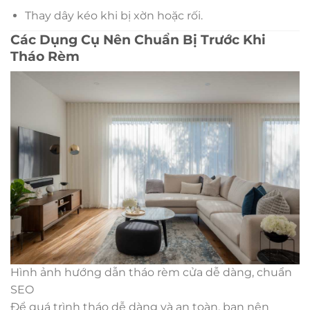
Thay dây kéo khi bị xờn hoặc rối.
Các Dụng Cụ Nên Chuẩn Bị Trước Khi
Tháo Rèm
Hình ảnh hướng dẫn tháo rèm cửa dễ dàng, chuẩn
SEO
Để quá trình tháo dễ dàng và an toàn, bạn nên