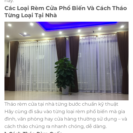
này.
Các Loại Rèm Cửa Phổ Biến Và Cách Tháo
Từng Loại Tại Nhà
Tháo rèm cửa tại nhà từng bước chuẩn kỹ thuật
Hãy cùng đi sâu vào từng loại rèm phổ biến mà gia
đình, văn phòng hay cửa hàng thường sử dụng – và
cách tháo chúng ra nhanh chóng, dễ dàng.