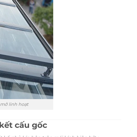
mở linh hoạt
 kết cấu gốc