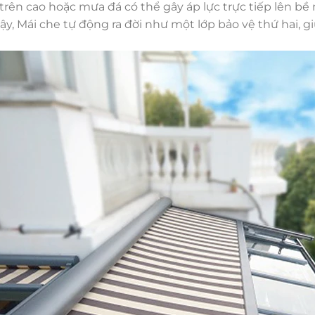
ừ trên cao hoặc mưa đá có thể gây áp lực trực tiếp lên bề
vậy, Mái che tự động ra đời như một lớp bảo vệ thứ hai, 