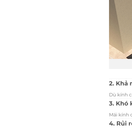
2. Khả
Dù kính c
3. Khó 
Mái kính 
4. Rủi 