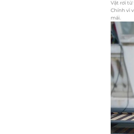
Vật rơi t
Chính vì 
mái.