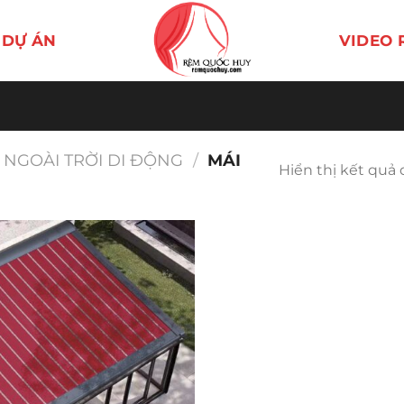
DỰ ÁN
VIDEO 
 NGOÀI TRỜI DI ĐỘNG
/
MÁI
Hiển thị kết quả