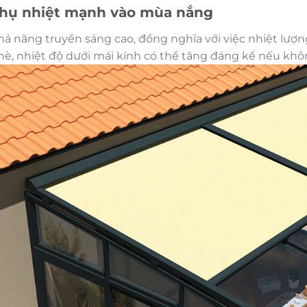
 thụ nhiệt mạnh vào mùa nắng
hả năng truyền sáng cao, đồng nghĩa với việc nhiệt lượ
è, nhiệt độ dưới mái kính có thể tăng đáng kể nếu khô