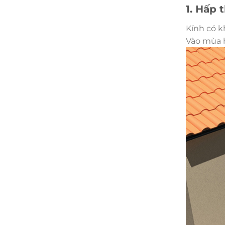
1. Hấp
Kính có k
Vào mùa h