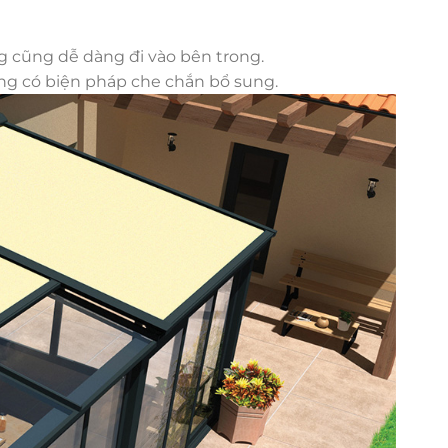
ng cũng dễ dàng đi vào bên trong.
ng có biện pháp che chắn bổ sung.