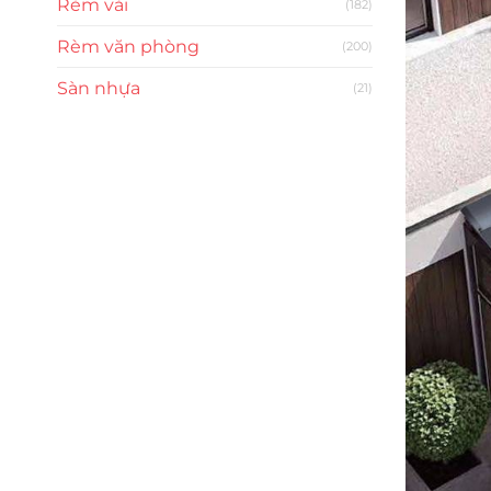
Rèm vải
(182)
Rèm văn phòng
(200)
Sàn nhựa
(21)