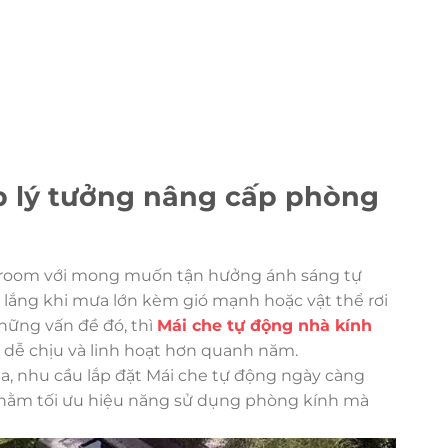
áp lý tưởng nâng cấp phòng
unroom với mong muốn tận hưởng ánh sáng tự
 lắng khi mưa lớn kèm gió mạnh hoặc vật thể rơi
hững vấn đề đó, thì
Mái che tự động nhà kính
 dễ chịu và linh hoạt hơn quanh năm.
a, nhu cầu lắp đặt Mái che tự động ngày càng
nhằm tối ưu hiệu năng sử dụng phòng kính mà