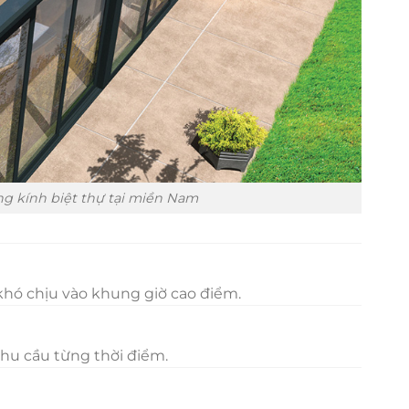
ng kính biệt thự tại miền Nam
 khó chịu vào khung giờ cao điểm.
hu cầu từng thời điểm.