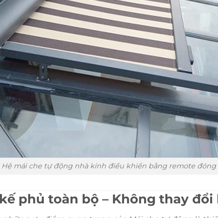
Hệ mái che tự động nhà kính điều khiển bằng remote đóng 
 kế phủ toàn bộ – Không thay đổi