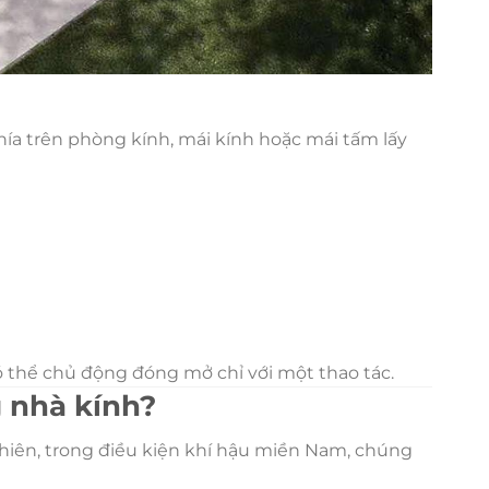
ía trên phòng kính, mái kính hoặc mái tấm lấy
 thể chủ động đóng mở chỉ với một thao tác.
g nhà kính?
nhiên, trong điều kiện khí hậu miền Nam, chúng