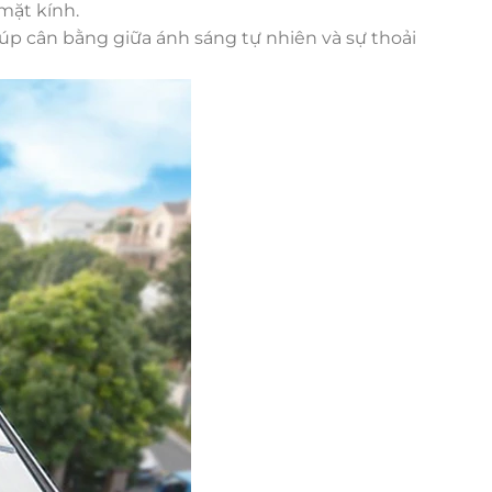
 mặt kính.
giúp cân bằng giữa ánh sáng tự nhiên và sự thoải