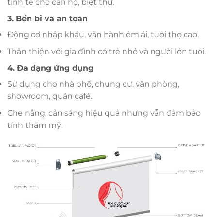
tinh tế cho căn hộ, biệt thự.
3. Bền bỉ và an toàn
Động cơ nhập khẩu, vận hành êm ái, tuổi thọ cao.
Thân thiện với gia đình có trẻ nhỏ và người lớn tuổi.
4. Đa dạng ứng dụng
Sử dụng cho nhà phố, chung cư, văn phòng,
showroom, quán café.
Che nắng, cản sáng hiệu quả nhưng vẫn đảm bảo
tính thẩm mỹ.