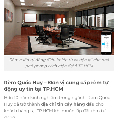
Rèm cuốn tự động điều khiển từ xa tiện lợi cho nhà
phố phong cách hiện đại ở TP.HCM
Rèm Quốc Huy – Đơn vị cung cấp rèm tự
động uy tín tại TP.HCM
Hơn 10 năm kinh nghiệm trong ngành, Rèm Quốc
Huy đã trở thành
địa chỉ tin cậy hàng đầu
cho
khách hàng tại TP.HCM khi muốn lắp đặt rèm tự
động.