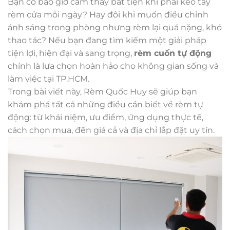
Bạn có bao giờ cảm thấy bất tiện khi phải kéo tay
rèm cửa mỗi ngày? Hay đôi khi muốn điều chỉnh
ánh sáng trong phòng nhưng rèm lại quá nặng, khó
thao tác? Nếu bạn đang tìm kiếm một giải pháp
tiện lợi, hiện đại và sang trọng,
rèm cuốn tự động
chính là lựa chọn hoàn hảo cho không gian sống và
làm việc tại TP.HCM.
Trong bài viết này, Rèm Quốc Huy sẽ giúp bạn
khám phá tất cả những điều cần biết về rèm tự
động: từ khái niệm, ưu điểm, ứng dụng thực tế,
cách chọn mua, đến giá cả và địa chỉ lắp đặt uy tín.