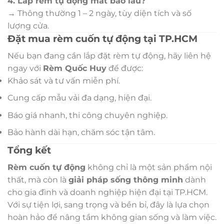
4. Lắp rèm tự động mất bao lâu?
→ Thông thường 1 – 2 ngày, tùy diện tích và số
lượng cửa.
Đặt mua rèm cuốn tự động tại TP.HCM
Nếu bạn đang cần lắp đặt rèm tự động, hãy liên hệ
ngay với
Rèm Quốc Huy
để được:
Khảo sát và tư vấn miễn phí.
Cung cấp mẫu vải đa dạng, hiện đại.
Báo giá nhanh, thi công chuyên nghiệp.
Bảo hành dài hạn, chăm sóc tận tâm.
Tổng kết
Rèm cuốn tự động
không chỉ là một sản phẩm nội
thất, mà còn là
giải pháp sống thông minh
dành
cho gia đình và doanh nghiệp hiện đại tại TP.HCM.
Với sự tiện lợi, sang trọng và bền bỉ, đây là lựa chọn
hoàn hảo để nâng tầm không gian sống và làm việc.