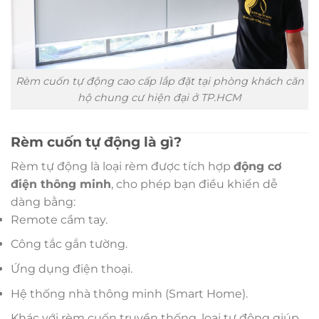
Rèm cuốn tự động cao cấp lắp đặt tại phòng khách căn
hộ chung cư hiện đại ở TP.HCM
Rèm cuốn tự động là gì?
Rèm tự động là loại rèm được tích hợp
động cơ
điện thông minh
, cho phép bạn điều khiển dễ
dàng bằng:
Remote cầm tay.
Công tắc gắn tường.
Ứng dụng điện thoại.
Hệ thống nhà thông minh (Smart Home).
Khác với rèm cuốn truyền thống, loại tự động giúp