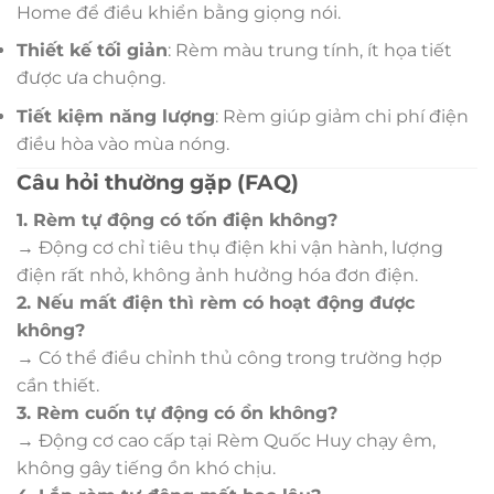
Home để điều khiển bằng giọng nói.
Thiết kế tối giản
: Rèm màu trung tính, ít họa tiết
được ưa chuộng.
Tiết kiệm năng lượng
: Rèm giúp giảm chi phí điện
điều hòa vào mùa nóng.
Câu hỏi thường gặp (FAQ)
1. Rèm tự động có tốn điện không?
→ Động cơ chỉ tiêu thụ điện khi vận hành, lượng
điện rất nhỏ, không ảnh hưởng hóa đơn điện.
2. Nếu mất điện thì rèm có hoạt động được
không?
→ Có thể điều chỉnh thủ công trong trường hợp
cần thiết.
3. Rèm cuốn tự động có ồn không?
→ Động cơ cao cấp tại Rèm Quốc Huy chạy êm,
không gây tiếng ồn khó chịu.