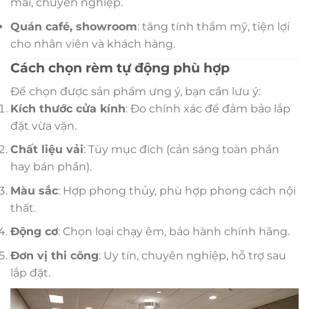
mái, chuyên nghiệp.
Quán café, showroom
: tăng tính thẩm mỹ, tiện lợi
cho nhân viên và khách hàng.
Cách chọn rèm tự động phù hợp
Để chọn được sản phẩm ưng ý, bạn cần lưu ý:
Kích thước cửa kính
: Đo chính xác để đảm bảo lắp
đặt vừa vặn.
Chất liệu vải
: Tùy mục đích (cản sáng toàn phần
hay bán phần).
Màu sắc
: Hợp phong thủy, phù hợp phong cách nội
thất.
Động cơ
: Chọn loại chạy êm, bảo hành chính hãng.
Đơn vị thi công
: Uy tín, chuyên nghiệp, hỗ trợ sau
lắp đặt.