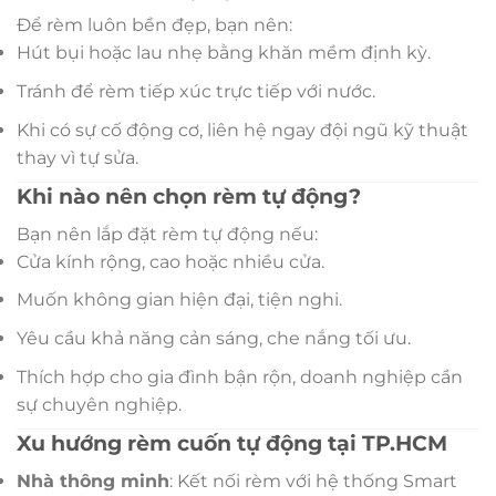
Để rèm luôn bền đẹp, bạn nên:
Hút bụi hoặc lau nhẹ bằng khăn mềm định kỳ.
Tránh để rèm tiếp xúc trực tiếp với nước.
Khi có sự cố động cơ, liên hệ ngay đội ngũ kỹ thuật
thay vì tự sửa.
Khi nào nên chọn rèm tự động?
Bạn nên lắp đặt rèm tự động nếu:
Cửa kính rộng, cao hoặc nhiều cửa.
Muốn không gian hiện đại, tiện nghi.
Yêu cầu khả năng cản sáng, che nắng tối ưu.
Thích hợp cho gia đình bận rộn, doanh nghiệp cần
sự chuyên nghiệp.
Xu hướng rèm cuốn tự động tại TP.HCM
Nhà thông minh
: Kết nối rèm với hệ thống Smart