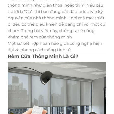
thông minh như điện thoại hoặc tivi?” Nếu câu
trả lời là “Có”, thì bạn đang bắt đầu bước vào kỷ
nguyên của nhà thông minh – nơi mà mọi thiết
bị đều có thể điều khiển dễ dàng chỉ với một cú
chạm. Trong bài viết này, chúng ta sẽ cùng
khám phá rèm cửa thông minh
Một sự kết hợp hoàn hảo giữa công nghệ hiện
đại và phong cách sống tinh tế.
Rèm Cửa Thông Minh Là Gì?