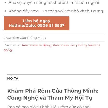
Bảo vệ quyền riêng tư khỏi ánh mắt bên ngoài.
Không dây treo – an toàn với trẻ nhỏ và thú cưng.
Liên hệ ngay
Hotline/Zalo: 0906 51 5537
SKU:
Rèm Cửa Thông Minh
Danh mục:
Rèm cuốn tự động
,
Rèm cuốn văn phòng
,
Rèm tự
động
MÔ TẢ
Khám Phá Rèm Cửa Thông Minh:
Công Nghệ và Thẩm Mỹ Hội Tụ
Bạn có bao giờ tự hỏi: “Liệu rèm cửa có thể