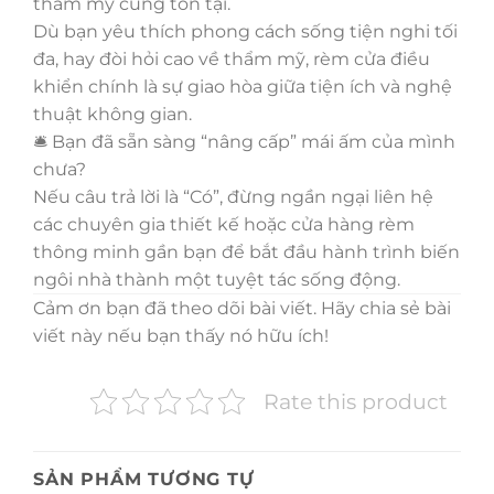
thẩm mỹ cùng tồn tại.
Dù bạn yêu thích phong cách sống tiện nghi tối
đa, hay đòi hỏi cao về thẩm mỹ, rèm cửa điều
khiển chính là sự giao hòa giữa tiện ích và nghệ
thuật không gian.
🛎 Bạn đã sẵn sàng “nâng cấp” mái ấm của mình
chưa?
Nếu câu trả lời là “Có”, đừng ngần ngại liên hệ
các chuyên gia thiết kế hoặc cửa hàng rèm
thông minh gần bạn để bắt đầu hành trình biến
ngôi nhà thành một tuyệt tác sống động.
Cảm ơn bạn đã theo dõi bài viết. Hãy chia sẻ bài
viết này nếu bạn thấy nó hữu ích!
Rate this product
SẢN PHẨM TƯƠNG TỰ