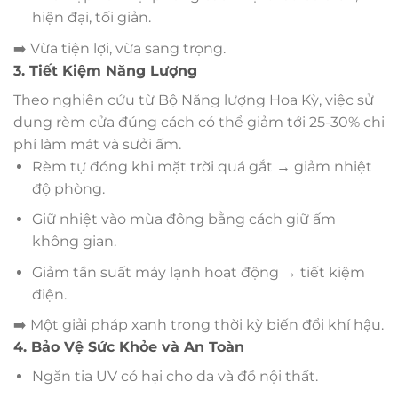
hiện đại, tối giản.
➡️ Vừa tiện lợi, vừa sang trọng.
3. Tiết Kiệm Năng Lượng
Theo nghiên cứu từ Bộ Năng lượng Hoa Kỳ, việc sử
dụng rèm cửa đúng cách có thể giảm tới 25-30% chi
phí làm mát và sưởi ấm.
Rèm tự đóng khi mặt trời quá gắt → giảm nhiệt
độ phòng.
Giữ nhiệt vào mùa đông bằng cách giữ ấm
không gian.
Giảm tần suất máy lạnh hoạt động → tiết kiệm
điện.
➡️ Một giải pháp xanh trong thời kỳ biến đổi khí hậu.
4. Bảo Vệ Sức Khỏe và An Toàn
Ngăn tia UV có hại cho da và đồ nội thất.