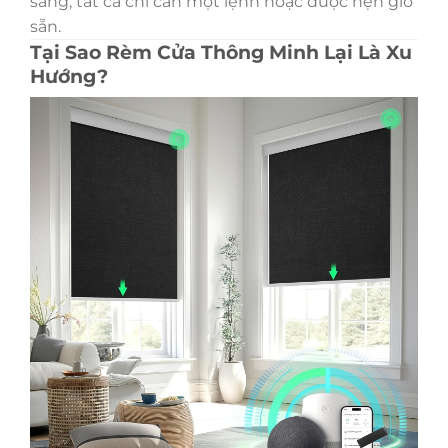
sáng, tất cả chỉ cần một lệnh hoặc được hẹn giờ
sẵn.
Tại Sao Rèm Cửa Thông Minh Lại Là Xu
Hướng?