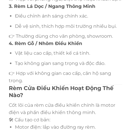
3. Rèm Lá Dọc / Ngang Thông Minh
Điều chỉnh ánh sáng chính xác.
Dễ vệ sinh, thích hợp môi trường nhiều bụi.
👉 Thường dùng cho văn phòng, showroom.
4. Rèm Gỗ / Nhôm Điều Khiển
Vật liệu cao cấp, thiết kế cá tính.
Tạo không gian sang trọng và độc đáo.
👉 Hợp với không gian cao cấp, căn hộ sang
trọng.
Rèm Cửa Điều Khiển Hoạt Động Thế
Nào?
Cốt lõi của rèm cửa điều khiển chính là motor
điện và phần điều khiển thông minh.
🛠 Cấu tạo cơ bản:
Motor điện: lắp vào đường ray rèm.