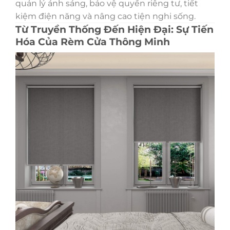
quản lý ánh sáng, bảo vệ quyền riêng tư, tiết
kiệm điện năng và nâng cao tiện nghi sống.
Từ Truyền Thống Đến Hiện Đại: Sự Tiến
Hóa Của Rèm Cửa Thông Minh