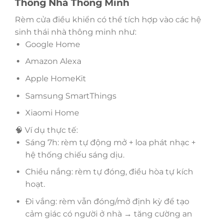
Thống Nhà Thông Minh
Rèm cửa điều khiển có thể tích hợp vào các hệ
sinh thái nhà thông minh như:
Google Home
Amazon Alexa
Apple HomeKit
Samsung SmartThings
Xiaomi Home
🧠 Ví dụ thực tế:
Sáng 7h: rèm tự động mở + loa phát nhạc +
hệ thống chiếu sáng dịu.
Chiều nắng: rèm tự đóng, điều hòa tự kích
hoạt.
Đi vắng: rèm vẫn đóng/mở định kỳ để tạo
cảm giác có người ở nhà → tăng cường an