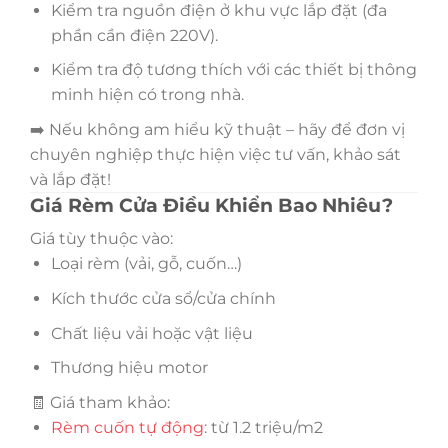
Kiểm tra nguồn điện ở khu vực lắp đặt (đa
phần cần điện 220V).
Kiểm tra độ tương thích với các thiết bị thông
minh hiện có trong nhà.
➡️ Nếu không am hiểu kỹ thuật – hãy để đơn vị
chuyên nghiệp thực hiện việc tư vấn, khảo sát
và lắp đặt!
Giá Rèm Cửa Điều Khiển Bao Nhiêu?
Giá tùy thuộc vào:
Loại rèm (vải, gỗ, cuốn…)
Kích thước cửa sổ/cửa chính
Chất liệu vải hoặc vật liệu
Thương hiệu motor
🧾 Giá tham khảo:
Rèm cuốn tự động
: từ 1.2 triệu/m2