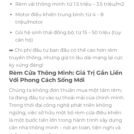
Rèm vải thông minh: từ 1.5 triệu – 3.5 triệu/m2
Motor điều khiển trung bình: từ 4 – 8
triệu/motor
Gói hệ sinh thái đồng bộ: từ 15 – 50 triệu (tùy
căn hộ)
➡️ Chi phí đầu tư ban đầu có thể cao hơn rèm
truyền thống, nhưng giá trị lâu dài mang lại cực
kỳ xứng đáng!
Rèm Cửa Thông Minh: Giá Trị Gắn Liền
Với Phong Cách Sống Mới
Chúng ta không đơn thuần mua một tấm rèm;
ta đang đầu tư vào sự thoải mái của chính mình.
Trong thời đại công nghệ phát triển không
ngừng, việc sở hữu một bộ rèm cửa điều khiển
là một bước tiến lớn trong hành trình xây dựng
căn nhà thông minh – nơi an toàn, tiện nghi và