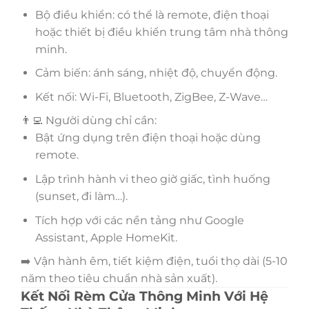
Bộ điều khiển: có thể là remote, điện thoại
hoặc thiết bị điều khiển trung tâm nhà thông
minh.
Cảm biến: ánh sáng, nhiệt độ, chuyển động.
Kết nối: Wi-Fi, Bluetooth, ZigBee, Z-Wave…
👨‍💻 Người dùng chỉ cần:
Bật ứng dụng trên điện thoại hoặc dùng
remote.
Lập trình hành vi theo giờ giấc, tình huống
(sunset, đi làm…).
Tích hợp với các nền tảng như Google
Assistant, Apple HomeKit.
➡️ Vận hành êm, tiết kiệm điện, tuổi thọ dài (5-10
năm theo tiêu chuẩn nhà sản xuất).
Kết Nối Rèm Cửa Thông Minh Với Hệ