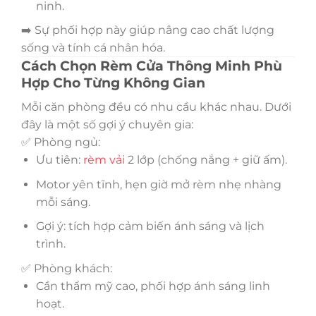
ninh.
➡️ Sự phối hợp này giúp nâng cao chất lượng
sống và tính cá nhân hóa.
Cách Chọn Rèm Cửa Thông Minh Phù
Hợp Cho Từng Không Gian
Mỗi căn phòng đều có nhu cầu khác nhau. Dưới
đây là một số gợi ý chuyên gia:
✅ Phòng ngủ:
Ưu tiên:
rèm vải
2 lớp (chống nắng + giữ ấm).
Motor yên tĩnh, hẹn giờ mở rèm nhẹ nhàng
mỗi sáng.
Gợi ý: tích hợp cảm biến ánh sáng và lịch
trình.
✅ Phòng khách:
Cần thẩm mỹ cao, phối hợp ánh sáng linh
hoạt.