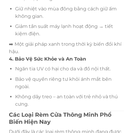
Giữ nhiệt vào mùa đông bằng cách giữ ấm
không gian.
Giảm tần suất máy lạnh hoạt động → tiết
kiệm điện.
➡️ Một giải pháp xanh trong thời kỳ biến đổi khí
hậu.
4. Bảo Vệ Sức Khỏe và An Toàn
Ngăn tia UV có hại cho da và đồ nội thất.
Bảo vệ quyền riêng tư khỏi ánh mắt bên
ngoài.
Không dây treo – an toàn với trẻ nhỏ và thú
cưng.
Các Loại Rèm Cửa Thông Minh Phổ
Biến Hiện Nay
Dưới đây là các loại rèm thông minh đang được