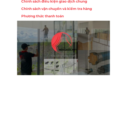
Chính sách điều kiện giao dịch chung
Chính sách vận chuyển và kiểm tra hàng
Phương thức thanh toán