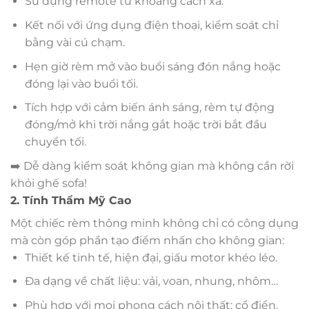
Sử dụng remote từ khoảng cách xa.
Kết nối với ứng dụng điện thoại, kiểm soát chỉ
bằng vài cú chạm.
Hẹn giờ rèm mở vào buổi sáng đón nắng hoặc
đóng lại vào buổi tối.
Tích hợp với cảm biến ánh sáng, rèm tự động
đóng/mở khi trời nắng gắt hoặc trời bắt đầu
chuyển tối.
➡️ Dễ dàng kiểm soát không gian mà không cần rời
khỏi ghế sofa!
2. Tính Thẩm Mỹ Cao
Một chiếc rèm thông minh không chỉ có công dụng
mà còn góp phần tạo điểm nhấn cho không gian:
Thiết kế tinh tế, hiện đại, giấu motor khéo léo.
Đa dạng về chất liệu: vải, voan, nhung, nhôm…
Phù hợp với mọi phong cách nội thất: cổ điển,