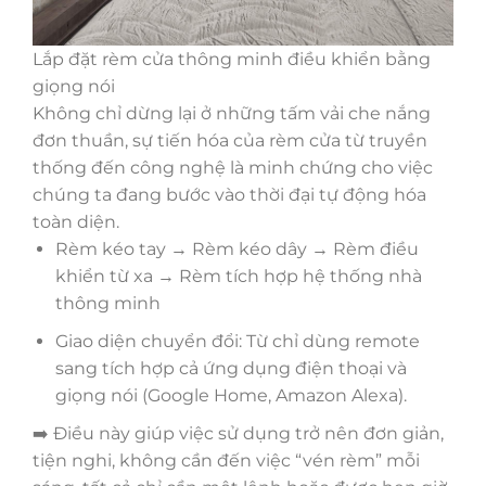
Lắp đặt rèm cửa thông minh điều khiển bằng
giọng nói
Không chỉ dừng lại ở những tấm vải che nắng
đơn thuần, sự tiến hóa của rèm cửa từ truyền
thống đến công nghệ là minh chứng cho việc
chúng ta đang bước vào thời đại tự động hóa
toàn diện.
Rèm kéo tay → Rèm kéo dây → Rèm điều
khiển từ xa → Rèm tích hợp hệ thống nhà
thông minh
Giao diện chuyển đổi: Từ chỉ dùng remote
sang tích hợp cả ứng dụng điện thoại và
giọng nói (Google Home, Amazon Alexa).
➡️ Điều này giúp việc sử dụng trở nên đơn giản,
tiện nghi, không cần đến việc “vén rèm” mỗi