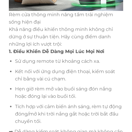
Rèm cửa thông minh nâng tầm trải nghiệm
sống hiện đại
Khả năng điều khiển thông minh không chỉ
dừng ở sự thuận tiện. Hãy cùng điểm danh
những lợi ích vượt trội:
1. Điều Khiển Dễ Dàng Mọi Lúc Mọi Nơi
Sử dụng remote từ khoảng cách xa.
Kết nối với ứng dụng điện thoại, kiểm soát
chỉ bằng vài cú chạm.
Hẹn giờ rèm mở vào buổi sáng đón nắng
hoặc đóng lại vào buổi tối.
Tích hợp với cảm biến ánh sáng, rèm tự động
đóng/mở khi trời nắng gắt hoặc trời bắt đầu
chuyển tối.
➡️ Dễ dàng kiểm soát không gian mà không cần