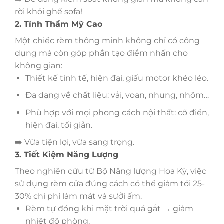
rời khỏi ghế sofa!
2. Tính Thẩm Mỹ Cao
Một chiếc rèm thông minh không chỉ có công
dụng mà còn góp phần tạo điểm nhấn cho
không gian:
Thiết kế tinh tế, hiện đại, giấu motor khéo léo.
Đa dạng về chất liệu: vải, voan, nhung, nhôm…
Phù hợp với mọi phong cách nội thất: cổ điển,
hiện đại, tối giản.
➡️ Vừa tiện lợi, vừa sang trọng.
3. Tiết Kiệm Năng Lượng
Theo nghiên cứu từ Bộ Năng lượng Hoa Kỳ, việc
sử dụng rèm cửa đúng cách có thể giảm tới 25-
30% chi phí làm mát và sưởi ấm.
Rèm tự đóng khi mặt trời quá gắt → giảm
nhiệt độ phòng.