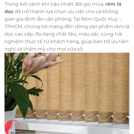
Trong bối cảnh khí hậu nhiệt đới gió mùa,
rèm lá
dọc
đã trở thành lựa chọn ưu việt cho cả không
gian gia đình lẫn văn phòng. Tại Rèm Quốc Huy –
TPHCM, chúng tôi mang đến dòng sản phẩm rèm lá
dọc cao cấp, đa dạng chất liệu, màu sắc, cùng trải
nghiệm thực tế từ khách hàng, giúp bạn tối ưu tiện
nghi và thẩm mỹ cho mọi cửa sổ.