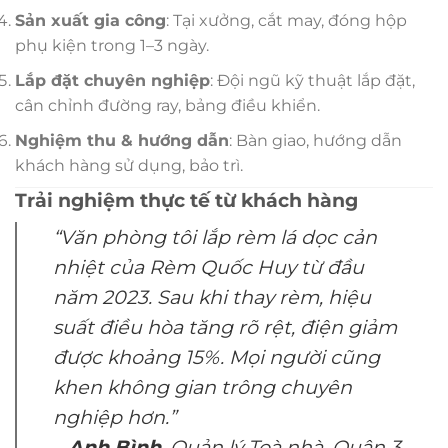
Sản xuất gia công
: Tại xưởng, cắt may, đóng hộp
phụ kiện trong 1–3 ngày.
Lắp đặt chuyên nghiệp
: Đội ngũ kỹ thuật lắp đặt,
cân chỉnh đường ray, bảng điều khiển.
Nghiệm thu & hướng dẫn
: Bàn giao, hướng dẫn
khách hàng sử dụng, bảo trì.
Trải nghiệm thực tế từ khách hàng
“Văn phòng tôi lắp rèm lá dọc cản
nhiệt của Rèm Quốc Huy từ đầu
năm 2023. Sau khi thay rèm, hiệu
suất điều hòa tăng rõ rệt, điện giảm
được khoảng 15%. Mọi người cũng
khen không gian trông chuyên
nghiệp hơn.”
–
Anh Bình
, Quản lý Toà nhà, Quận 3,