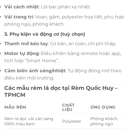
Vải cách nhiệt
: Lõi bạc phản xạ nhiệt.
Vải trang trí
: Voan, gấm, polyester họa tiết, phù hợp
phòng ngủ, phòng khách.
3. Phụ kiện và động cơ (tuỳ chọn)
Thanh mở kéo tay
: Cơ bản, an toàn, chi phí thấp.
Motor tự động
: Điều khiển bằng remote hoặc app,
tích hợp “Smart Home”.
Cảm biến ánh sáng/nhiệt
: Tự động đóng mở theo
điều kiện môi trường.
Các mẫu rèm lá dọc tại Rèm Quốc Huy –
TPHCM
CHẤT
MẪU RÈM
ỨNG DỤNG
LIỆU
Rèm lá dọc vải cản sáng
Phòng khách,
Polyester
100% màu kem
phòng ngủ