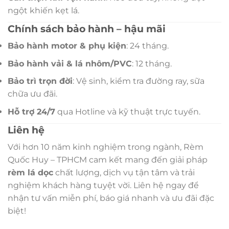
ngột khiến kẹt lá.
Chính sách bảo hành – hậu mãi
Bảo hành motor & phụ kiện
: 24 tháng.
Bảo hành vải & lá nhôm/PVC
: 12 tháng.
Bảo trì trọn đời
: Vệ sinh, kiểm tra đường ray, sữa
chữa ưu đãi.
Hỗ trợ 24/7
qua Hotline và kỹ thuật trực tuyến.
Liên hệ
Với hơn 10 năm kinh nghiệm trong ngành, Rèm
Quốc Huy – TPHCM cam kết mang đến giải pháp
rèm lá dọc
chất lượng, dịch vụ tận tâm và trải
nghiệm khách hàng tuyệt vời. Liên hệ ngay để
nhận tư vấn miễn phí, báo giá nhanh và ưu đãi đặc
biệt!