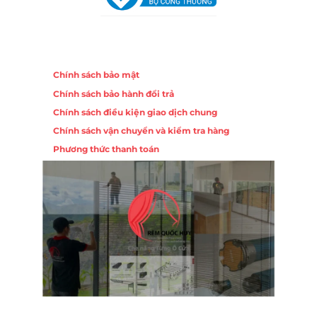
Chính sách
Chính sách bảo mật
Chính sách bảo hành đổi trả
Chính sách điều kiện giao dịch chung
Chính sách vận chuyển và kiểm tra hàng
Phương thức thanh toán