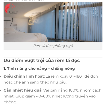
Rèm lá dọc phòng ngủ
Ưu điểm vượt trội của rèm lá dọc
1. Tính năng che nắng – chống nóng
Điều chỉnh linh hoạt
: Lá rèm xoay 0°–180° để đón
hoặc che ánh sáng theo nhu cầu.
Cản nhiệt hiệu quả
: Vải cản nắng 100%, nhôm cách
nhiệt. Giúp giảm 40–60% nhiệt lượng truyền vào
phòng.