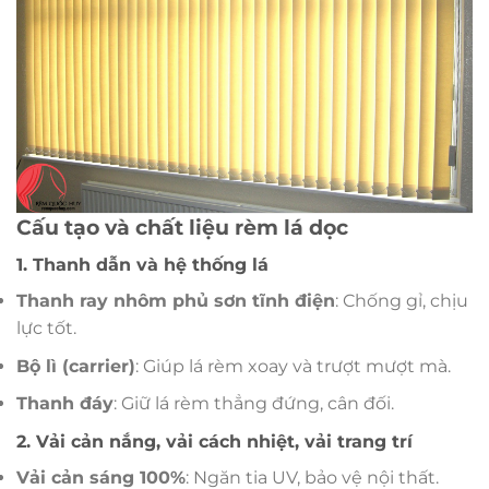
Cấu tạo và chất liệu rèm lá dọc
1. Thanh dẫn và hệ thống lá
Thanh ray nhôm phủ sơn tĩnh điện
: Chống gỉ, chịu
lực tốt.
Bộ lì (carrier)
: Giúp lá rèm xoay và trượt mượt mà.
Thanh đáy
: Giữ lá rèm thẳng đứng, cân đối.
2. Vải cản nắng, vải cách nhiệt, vải trang trí
Vải cản sáng 100%
: Ngăn tia UV, bảo vệ nội thất.