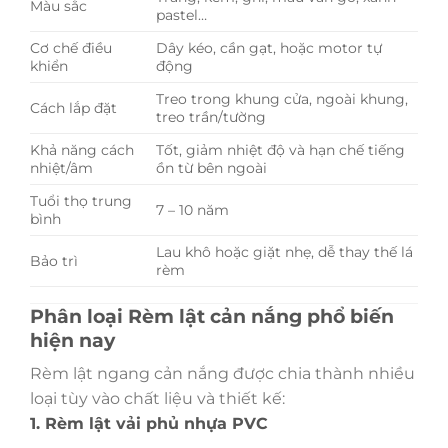
Màu sắc
pastel…
Cơ chế điều
Dây kéo, cần gạt, hoặc motor tự
khiển
động
Treo trong khung cửa, ngoài khung,
Cách lắp đặt
treo trần/tường
Khả năng cách
Tốt, giảm nhiệt độ và hạn chế tiếng
nhiệt/âm
ồn từ bên ngoài
Tuổi thọ trung
7 – 10 năm
bình
Lau khô hoặc giặt nhẹ, dễ thay thế lá
Bảo trì
rèm
Phân loại Rèm lật cản nắng phổ biến
hiện nay
Rèm lật ngang cản nắng được chia thành nhiều
loại tùy vào chất liệu và thiết kế:
1. Rèm lật vải phủ nhựa PVC