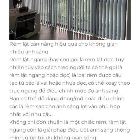
Rèm lật cản nắng hiệu quả cho không gian
nhiều ánh sáng
Rèm lật ngang (hay còn gọi là rèm lật dọc, tuy
nhiên tùy vào cách treo người ta có thể gọi là
rèm lật ngang hoặc dọc) là loại rèm được cấu
tạo từ các lá vải hoặc nhựa dọc, có thể xoay theo
trục ngang để điều chỉnh mức độ ánh sáng.
Bạn có thể dễ dàng đóng/mở hoặc điều chỉnh
các lá rèm sao cho ánh sáng lọt vào phù hợp
nhất với nhu cầu.
Không chỉ đơn thuần là một chiếc rèm, rèm lật
ngang còn là giải pháp điều tiết ánh sáng thông
minh, giúp tối ưu không gian sống.