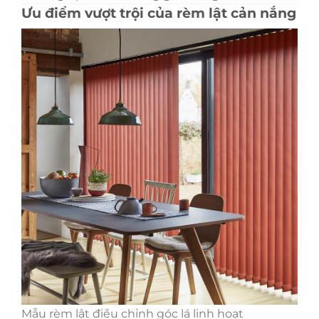
Ưu điểm vượt trội của rèm lật cản nắng
Mẫu rèm lật điều chỉnh góc lá linh hoạt