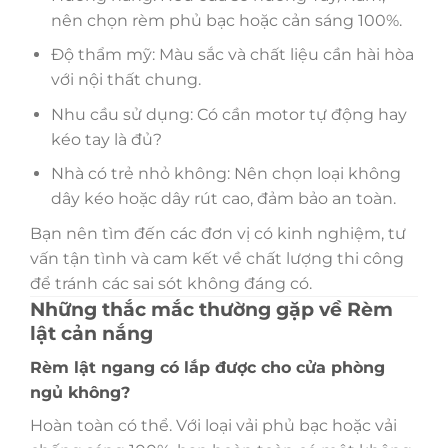
nên chọn rèm phủ bạc hoặc cản sáng 100%.
Độ thẩm mỹ: Màu sắc và chất liệu cần hài hòa
với nội thất chung.
Nhu cầu sử dụng: Có cần motor tự động hay
kéo tay là đủ?
Nhà có trẻ nhỏ không: Nên chọn loại không
dây kéo hoặc dây rút cao, đảm bảo an toàn.
Bạn nên tìm đến các đơn vị có kinh nghiệm, tư
vấn tận tình và cam kết về chất lượng thi công
để tránh các sai sót không đáng có.
Những thắc mắc thường gặp về Rèm
lật cản nắng
Rèm lật ngang có lắp được cho cửa phòng
ngủ không?
Hoàn toàn có thể. Với loại vải phủ bạc hoặc vải