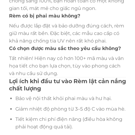
chống sáng 100%, bạn hoàn toàn có một không
gian tối, mát mẻ cho giấc ngủ ngon.
Rèm có bị phai màu không?
Nếu được lắp đặt và bảo dưỡng đúng cách, rèm
giữ màu rất bền. Đặc biệt, các mẫu cao cấp có
khả năng chống tia UV nên rất khó phai.
Có chọn được màu sắc theo yêu cầu không?
Tất nhiên! Hiện nay có hơn 100+ mã màu và vân
họa tiết cho bạn lựa chọn, tùy vào phong cách
và nhu cầu sử dụng.
Lợi ích khi đầu tư vào Rèm lật cản nắng
chất lượng
Bảo vệ nội thất khỏi phai màu và hư hại.
Giảm nhiệt độ phòng từ 3–5 độ C vào mùa hè.
Tiết kiệm chi phí điện năng (điều hòa không
phải hoạt động quá tải).