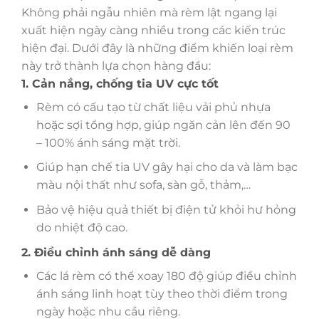
Không phải ngẫu nhiên mà rèm lật ngang lại
xuất hiện ngày càng nhiều trong các kiến trúc
hiện đại. Dưới đây là những điểm khiến loại rèm
này trở thành lựa chọn hàng đầu:
1. Cản nắng, chống tia UV cực tốt
Rèm có cấu tạo từ chất liệu vải phủ nhựa
hoặc sợi tổng hợp, giúp ngăn cản lên đến 90
– 100% ánh sáng mặt trời.
Giúp hạn chế tia UV gây hại cho da và làm bạc
màu nội thất như sofa, sàn gỗ, thảm,…
Bảo vệ hiệu quả thiết bị điện tử khỏi hư hỏng
do nhiệt độ cao.
2. Điều chỉnh ánh sáng dễ dàng
Các lá rèm có thể xoay 180 độ giúp điều chỉnh
ánh sáng linh hoạt tùy theo thời điểm trong
ngày hoặc nhu cầu riêng.