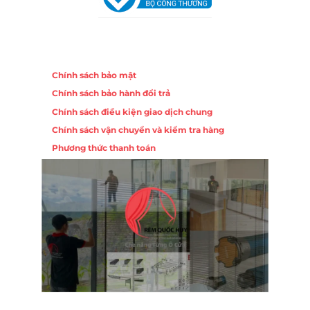
Chính sách
Chính sách bảo mật
Chính sách bảo hành đổi trả
Chính sách điều kiện giao dịch chung
Chính sách vận chuyển và kiểm tra hàng
Phương thức thanh toán