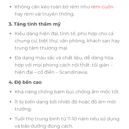
Không cần kéo toàn bộ rèm như
rèm cuốn
hay rèm vải truyền thống.
3. Tăng tính thẩm mỹ
Kiểu dáng hiện đại, tinh tế, phù hợp cho cả
chung cư, biệt thự, văn phòng, khách sạn hay
trung tâm thương mại.
Đa dạng màu sắc và chất liệu, dễ dàng hòa
hợp với mọi phong cách nội thất: tối giản –
hiện đại – cổ điển – Scandinavia.
4. Độ bền cao
Khả năng chống bám bụi, chống ẩm mốc tốt.
Ít bị biến dạng bởi nhiệt độ hoặc độ ẩm môi
trường.
Tuổi thọ trung bình từ 7–10 năm nếu sử dụng
và bảo dưỡng đúng cách.