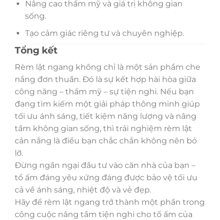
Nâng cao thẩm mỹ và giá trị không gian
sống.
Tạo cảm giác riêng tư và chuyên nghiệp.
Tổng kết
Rèm lật ngang không chỉ là một sản phẩm che
nắng đơn thuần. Đó là sự kết hợp hài hòa giữa
công năng – thẩm mỹ – sự tiện nghi. Nếu bạn
đang tìm kiếm một giải pháp thông minh giúp
tối ưu ánh sáng, tiết kiệm năng lượng và nâng
tầm không gian sống, thì trải nghiệm rèm lật
cản nắng là điều bạn chắc chắn không nên bỏ
lỡ.
Đừng ngần ngại đầu tư vào căn nhà của bạn –
tổ ấm đáng yêu xứng đáng được bảo vệ tối ưu
cả về ánh sáng, nhiệt độ và vẻ đẹp.
Hãy để rèm lật ngang trở thành một phần trong
công cuộc nâng tầm tiện nghi cho tổ ấm của