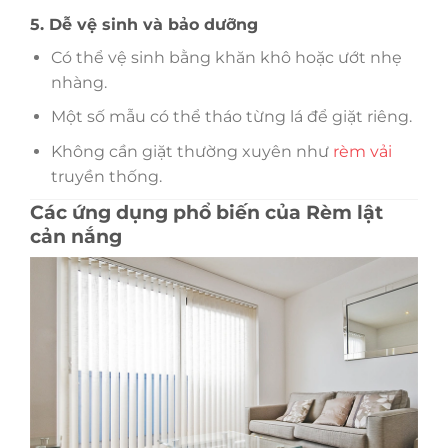
5. Dễ vệ sinh và bảo dưỡng
Có thể vệ sinh bằng khăn khô hoặc ướt nhẹ
nhàng.
Một số mẫu có thể tháo từng lá để giặt riêng.
Không cần giặt thường xuyên như
rèm vải
truyền thống.
Các ứng dụng phổ biến của Rèm lật
cản nắng