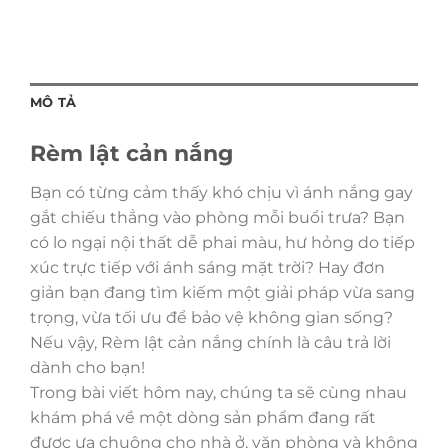
MÔ TẢ
Rèm lật cản nắng
Bạn có từng cảm thấy khó chịu vì ánh nắng gay
gắt chiếu thẳng vào phòng mỗi buổi trưa? Bạn
có lo ngại nội thất dễ phai màu, hư hỏng do tiếp
xúc trực tiếp với ánh sáng mặt trời? Hay đơn
giản bạn đang tìm kiếm một giải pháp vừa sang
trọng, vừa tối ưu để bảo vệ không gian sống?
Nếu vậy, Rèm lật cản nắng chính là câu trả lời
dành cho bạn!
Trong bài viết hôm nay, chúng ta sẽ cùng nhau
khám phá về một dòng sản phẩm đang rất
được ưa chuộng cho nhà ở, văn phòng và không