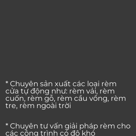
* Chuyên sản xuất các loại rèm
cửa tự động như: rèm vải, rèm
cuốn, rèm gỗ, rèm cầu vồng, rèm
tre, rèm ngoài trời
* Chuyên tư vấn giải pháp rèm cho
các công trình có độ khó