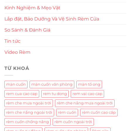
Kinh Nghiệm & Mẹo Vặt
Lắp đặt, Bảo Dưỡng Và Vệ Sinh Rèm Cửa
So Sánh & Đánh Giá
Tin tức
Video Rèm
TỪ KHOÁ
màn cuốn
màn cuốn văn phòng
màn tổ ong
rem cua cao cap
rem tu dong
rem vai cao cap
rèm che mưa ngoài trời
rèm che nắng mưa ngoài trời
rèm che nắng ngoài trời
rèm cuốn
rèm cuốn cao cấp
rèm cuốn chống nắng
rèm cuốn ngoài trời