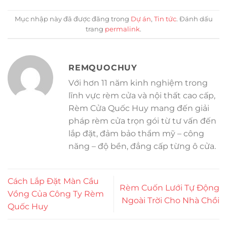
Mục nhập này đã được đăng trong
Dự án
,
Tin tức
. Đánh dấu
trang
permalink
.
REMQUOCHUY
Với hơn 11 năm kinh nghiệm trong
lĩnh vực rèm cửa và nội thất cao cấp,
Rèm Cửa Quốc Huy mang đến giải
pháp rèm cửa trọn gói từ tư vấn đến
lắp đặt, đảm bảo thẩm mỹ – công
năng – độ bền, đẳng cấp từng ô cửa.
Cách Lắp Đặt Màn Cầu
Rèm Cuốn Lưới Tự Động
Vồng Của Công Ty Rèm
Ngoài Trời Cho Nhà Chồi
Quốc Huy