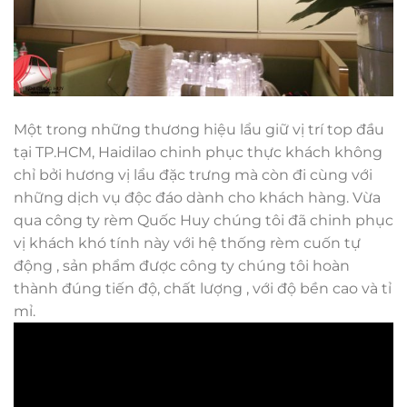
Một trong những thương hiệu lẩu giữ vị trí top đầu
tại TP.HCM, Haidilao chinh phục thực khách không
chỉ bởi hương vị lẩu đặc trưng mà còn đi cùng với
những dịch vụ độc đáo dành cho khách hàng. Vừa
qua công ty rèm Quốc Huy chúng tôi đã chinh phục
vị khách khó tính này với hệ thống rèm cuốn tự
động , sản phẩm được công ty chúng tôi hoàn
thành đúng tiến độ, chất lượng , với độ bền cao và tỉ
mỉ.