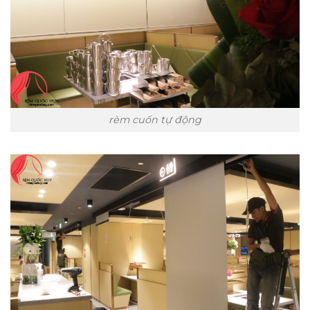
rèm cuốn tự động