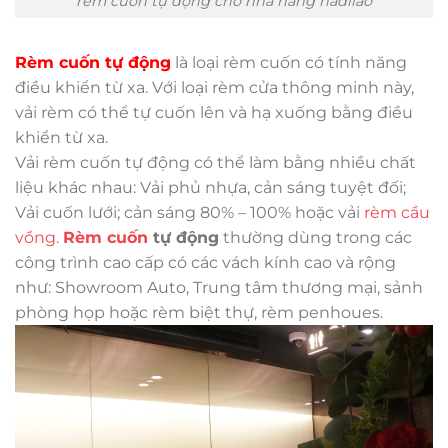
rèm cuốn tự động cho nhà hàng hadilao
Rèm cuốn tự động
là loại rèm cuốn có tính năng
điều khiển từ xa. Với loại rèm cửa thông minh này,
vải rèm có thể tự cuốn lên và hạ xuống bằng điều
khiển từ xa.
Vải rèm cuốn tự động có thể làm bằng nhiều chất
liệu khác nhau: Vải phủ nhựa, cản sáng tuyệt đối;
Vải cuốn lưới; cản sáng 80% – 100% hoặc vải
rèm cầu
vồng
.
Rèm cuốn
tự động
thường dùng trong các
công trình cao cấp có các vách kính cao và rộng
như: Showroom Auto, Trung tâm thương mại, sảnh
phòng họp hoặc rèm biệt thự, rèm penhoues.