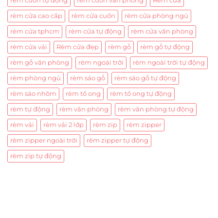
rèm cuốn tự động
rèm cuốn văn phòng
Rèm cửa
rèm cửa cao cấp
rèm cửa cuốn
rèm cửa phòng ngủ
rèm cửa tphcm
rèm cửa tự động
rèm cửa văn phòng
rèm cửa vải
Rèm cửa đẹp
rèm gỗ
rèm gỗ tự động
rèm gỗ văn phòng
rèm ngoài trời
rèm ngoài trời tự động
rèm phòng ngủ
rèm sáo gỗ
rèm sáo gỗ tự động
rèm sáo nhôm
rèm tổ ong
rèm tổ ong tự động
rèm tự động
rèm văn phòng
rèm văn phòng tự động
rèm vải
rèm vải 2 lớp
rèm zip
rèm zipper
rèm zipper ngoài trời
rèm zipper tự động
rèm zip tự động