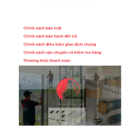
Chính sách
Chính sách bảo mật
Chính sách bảo hành đổi trả
Chính sách điều kiện giao dịch chung
Chính sách vận chuyển và kiểm tra hàng
Phương thức thanh toán