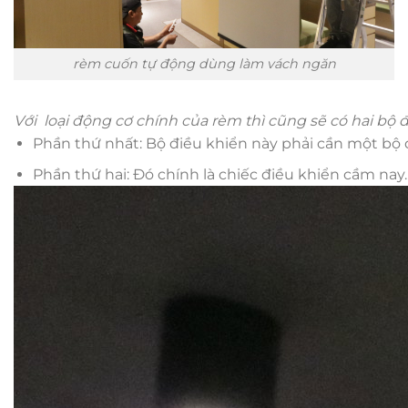
rèm cuốn tự động dùng làm vách ngăn
Với loại động cơ chính của rèm thì cũng sẽ có hai bộ
Phần thứ nhất: Bộ điều khiển này phải cần một bộ đ
Phần thứ hai: Đó chính là chiếc điều khiển cầm na