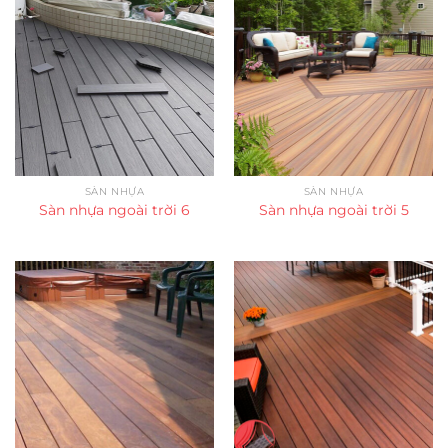
SÀN NHỰA
SÀN NHỰA
Sàn nhựa ngoài trời 6
Sàn nhựa ngoài trời 5