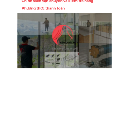
Chính sách vận chuyển và kiểm tra hàng
Phương thức thanh toán