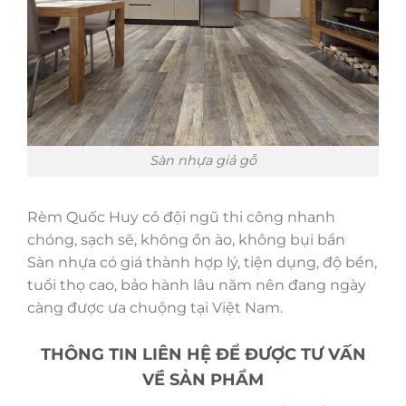
Sàn nhựa giả gỗ
Rèm Quốc Huy có đội ngũ thi công nhanh
chóng, sạch sẽ, không ồn ào, không bụi bẩn
Sàn nhựa có giá thành hợp lý, tiện dụng, độ bền,
tuổi thọ cao, bảo hành lâu năm nên đang ngày
càng được ưa chuộng tại Việt Nam.
THÔNG TIN LIÊN HỆ ĐỂ ĐƯỢC TƯ VẤN
VỀ SẢN PHẨM