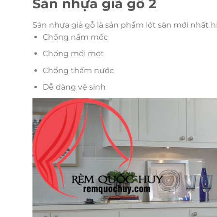
Sàn nhựa giả gỗ 2
Sàn nhựa giả gỗ là sản phẩm lót sàn mới nhất h
Chống nấm mốc
Chống mối mọt
Chống thấm nước
Dễ dàng vệ sinh