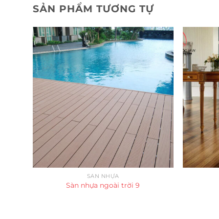
SẢN PHẨM TƯƠNG TỰ
SÀN NHỰA
Sàn nhựa ngoài trời 9