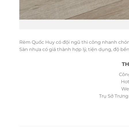
Rèm Quốc Huy có đội ngũ thi công nhanh chóng
Sàn nhựa có giá thành hợp lý, tiện dụng, độ b
TH
Côn
Hot
Web
Trụ Sở Trưng