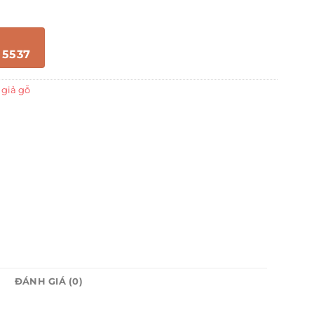
 5537
 giả gỗ
ĐÁNH GIÁ (0)