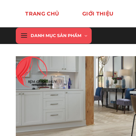
Chuyển
đến
TRANG CHỦ
GIỚI THIỆU
nội
dung
DANH MỤC SẢN PHẨM