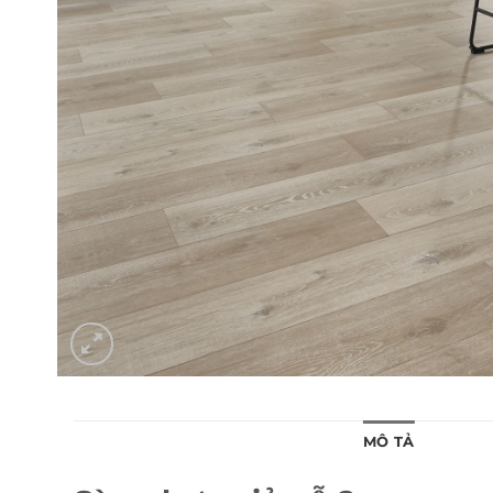
MÔ TẢ