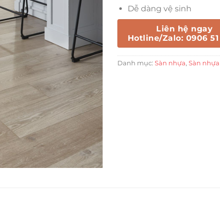
Dễ dàng vệ sinh
Liên hệ ngay
Hotline/Zalo: 0906 51
Danh mục:
Sàn nhựa
,
Sàn nhựa