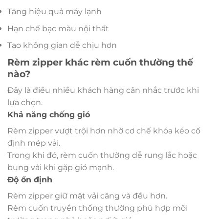
Tăng hiệu quả máy lạnh
Hạn chế bạc màu nội thất
Tạo không gian dễ chịu hơn
Rèm zipper khác rèm cuốn thường thế
nào?
Đây là điều nhiều khách hàng cân nhắc trước khi
lựa chọn.
Khả năng chống gió
Rèm zipper vượt trội hơn nhờ cơ chế khóa kéo cố
định mép vải.
Trong khi đó, rèm cuốn thường dễ rung lắc hoặc
bung vải khi gặp gió mạnh.
Độ ổn định
Rèm zipper giữ mặt vải căng và đều hơn.
Rèm cuốn truyền thống thường phù hợp môi