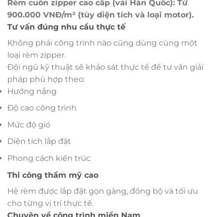
Rèm cuốn zipper cao cấp (vải Hàn Quốc): Từ
900.000 VNĐ/m² (tùy diện tích và loại motor).
Tư vấn đúng nhu cầu thực tế
Không phải công trình nào cũng dùng cùng một
loại rèm zipper.
Đội ngũ kỹ thuật sẽ khảo sát thực tế để tư vấn giải
pháp phù hợp theo:
Hướng nắng
Độ cao công trình
Mức độ gió
Diện tích lắp đặt
Phong cách kiến trúc
Thi công thẩm mỹ cao
Hệ rèm được lắp đặt gọn gàng, đồng bộ và tối ưu
cho từng vị trí thực tế.
Chuyên về công trình miền Nam