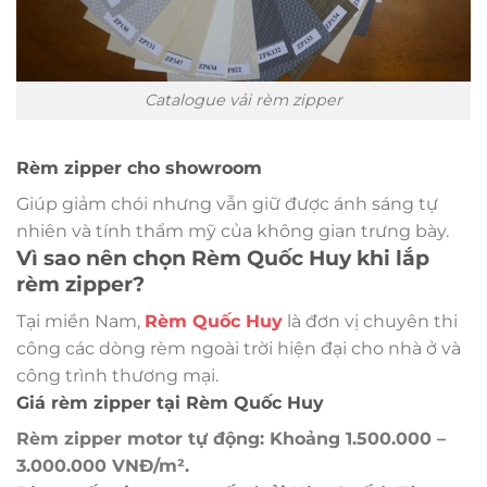
Catalogue vải rèm zipper
Rèm zipper cho showroom
Giúp giảm chói nhưng vẫn giữ được ánh sáng tự
nhiên và tính thẩm mỹ của không gian trưng bày.
Vì sao nên chọn Rèm Quốc Huy khi lắp
rèm zipper?
Tại miền Nam,
Rèm Quốc Huy
là đơn vị chuyên thi
công các dòng rèm ngoài trời hiện đại cho nhà ở và
công trình thương mại.
Giá rèm zipper tại Rèm Quốc Huy
Rèm zipper motor tự động: Khoảng 1.500.000 –
3.000.000 VNĐ/m².