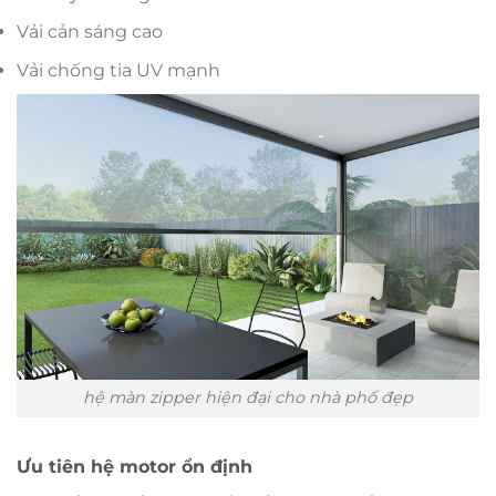
Vải cản sáng cao
Vải chống tia UV mạnh
hệ màn zipper hiện đại cho nhà phố đẹp
Ưu tiên hệ motor ổn định