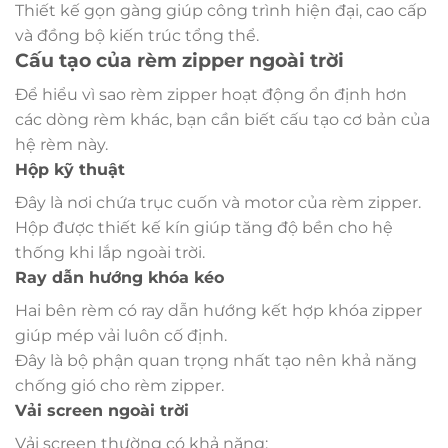
Thiết kế gọn gàng giúp công trình hiện đại, cao cấp
và đồng bộ kiến trúc tổng thể.
Cấu tạo của rèm zipper ngoài trời
Để hiểu vì sao rèm zipper hoạt động ổn định hơn
các dòng rèm khác, bạn cần biết cấu tạo cơ bản của
hệ rèm này.
Hộp kỹ thuật
Đây là nơi chứa trục cuốn và motor của rèm zipper.
Hộp được thiết kế kín giúp tăng độ bền cho hệ
thống khi lắp ngoài trời.
Ray dẫn hướng khóa kéo
Hai bên rèm có ray dẫn hướng kết hợp khóa zipper
giúp mép vải luôn cố định.
Đây là bộ phận quan trọng nhất tạo nên khả năng
chống gió cho rèm zipper.
Vải screen ngoài trời
Vải screen thường có khả năng: