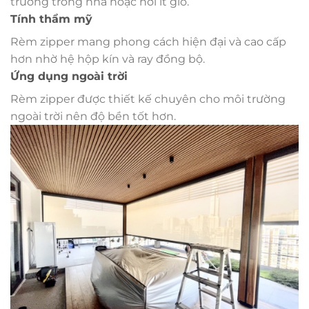
trường trong nhà hoặc nơi ít gió.
Tính thẩm mỹ
Rèm zipper mang phong cách hiện đại và cao cấp
hơn nhờ hệ hộp kín và ray đồng bộ.
Ứng dụng ngoài trời
Rèm zipper được thiết kế chuyên cho môi trường
ngoài trời nên độ bền tốt hơn.