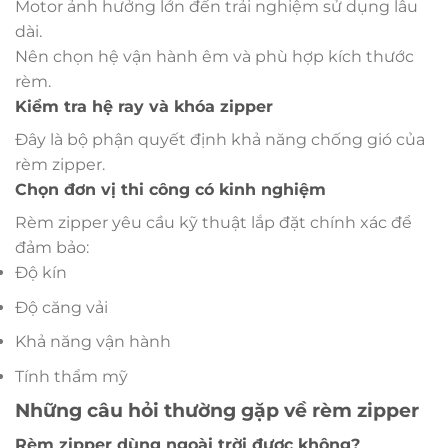
Motor ảnh hưởng lớn đến trải nghiệm sử dụng lâu
dài.
Nên chọn hệ vận hành êm và phù hợp kích thước
rèm.
Kiểm tra hệ ray và khóa zipper
Đây là bộ phận quyết định khả năng chống gió của
rèm zipper.
Chọn đơn vị thi công có kinh nghiệm
Rèm zipper yêu cầu kỹ thuật lắp đặt chính xác để
đảm bảo:
Độ kín
Độ căng vải
Khả năng vận hành
Tính thẩm mỹ
Những câu hỏi thường gặp về rèm zipper
Rèm zipper dùng ngoài trời được không?