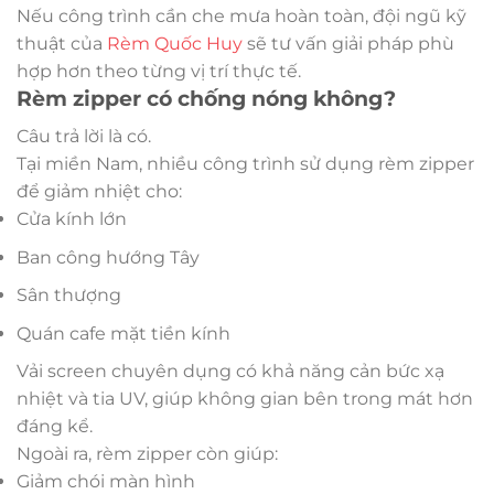
Nếu công trình cần che mưa hoàn toàn, đội ngũ kỹ
thuật của
Rèm Quốc Huy
sẽ tư vấn giải pháp phù
hợp hơn theo từng vị trí thực tế.
Rèm zipper có chống nóng không?
Câu trả lời là có.
Tại miền Nam, nhiều công trình sử dụng rèm zipper
để giảm nhiệt cho:
Cửa kính lớn
Ban công hướng Tây
Sân thượng
Quán cafe mặt tiền kính
Vải screen chuyên dụng có khả năng cản bức xạ
nhiệt và tia UV, giúp không gian bên trong mát hơn
đáng kể.
Ngoài ra, rèm zipper còn giúp:
Giảm chói màn hình