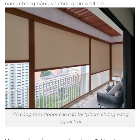
năng chống nắng và chống gió vượt trội.
Thi công rèm zipper cao cấp tại tphcm chống nắng
ngoài trời