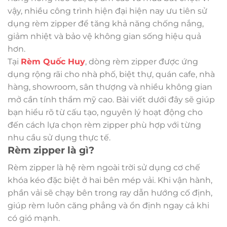
vậy, nhiều công trình hiện đại hiện nay ưu tiên sử
dụng rèm zipper để tăng khả năng chống nắng,
giảm nhiệt và bảo vệ không gian sống hiệu quả
hơn.
Tại
Rèm Quốc Huy
, dòng rèm zipper được ứng
dụng rộng rãi cho nhà phố, biệt thự, quán cafe, nhà
hàng, showroom, sân thượng và nhiều không gian
mở cần tính thẩm mỹ cao. Bài viết dưới đây sẽ giúp
bạn hiểu rõ từ cấu tạo, nguyên lý hoạt động cho
đến cách lựa chọn rèm zipper phù hợp với từng
nhu cầu sử dụng thực tế.
Rèm zipper là gì?
Rèm zipper là hệ rèm ngoài trời sử dụng cơ chế
khóa kéo đặc biệt ở hai bên mép vải. Khi vận hành,
phần vải sẽ chạy bên trong ray dẫn hướng cố định,
giúp rèm luôn căng phẳng và ổn định ngay cả khi
có gió mạnh.