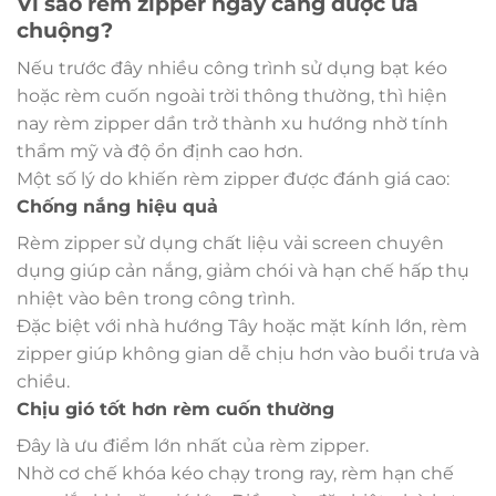
Vì sao rèm zipper ngày càng được ưa
chuộng?
Nếu trước đây nhiều công trình sử dụng bạt kéo
hoặc rèm cuốn ngoài trời thông thường, thì hiện
nay rèm zipper dần trở thành xu hướng nhờ tính
thẩm mỹ và độ ổn định cao hơn.
Một số lý do khiến rèm zipper được đánh giá cao:
Chống nắng hiệu quả
Rèm zipper sử dụng chất liệu vải screen chuyên
dụng giúp cản nắng, giảm chói và hạn chế hấp thụ
nhiệt vào bên trong công trình.
Đặc biệt với nhà hướng Tây hoặc mặt kính lớn, rèm
zipper giúp không gian dễ chịu hơn vào buổi trưa và
chiều.
Chịu gió tốt hơn rèm cuốn thường
Đây là ưu điểm lớn nhất của rèm zipper.
Nhờ cơ chế khóa kéo chạy trong ray, rèm hạn chế