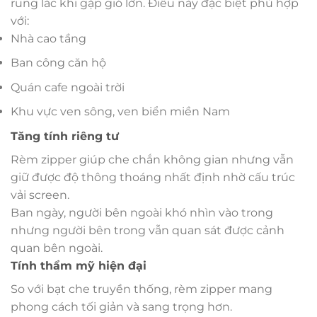
rung lắc khi gặp gió lớn. Điều này đặc biệt phù hợp
với:
Nhà cao tầng
Ban công căn hộ
Quán cafe ngoài trời
Khu vực ven sông, ven biển miền Nam
Tăng tính riêng tư
Rèm zipper giúp che chắn không gian nhưng vẫn
giữ được độ thông thoáng nhất định nhờ cấu trúc
vải screen.
Ban ngày, người bên ngoài khó nhìn vào trong
nhưng người bên trong vẫn quan sát được cảnh
quan bên ngoài.
Tính thẩm mỹ hiện đại
So với bạt che truyền thống, rèm zipper mang
phong cách tối giản và sang trọng hơn.