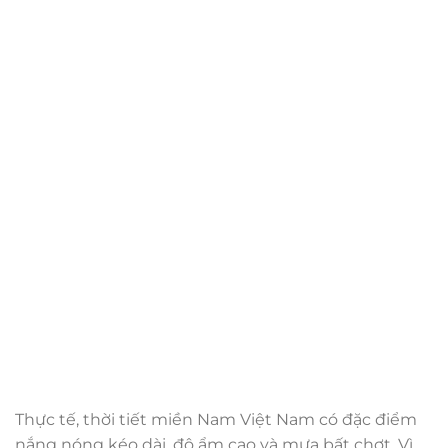
Thực tế, thời tiết miền Nam Việt Nam có đặc điểm
nắng nóng kéo dài, độ ẩm cao và mưa bất chợt. Vì