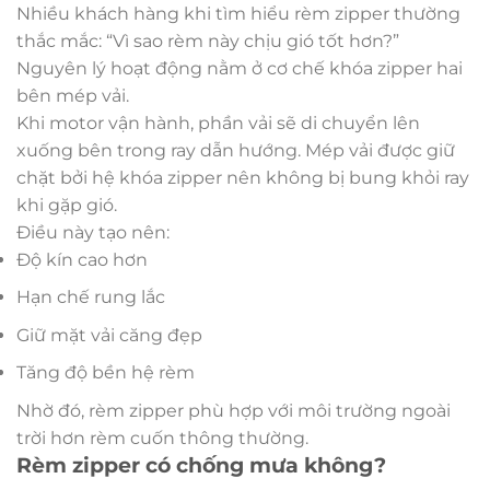
Nhiều khách hàng khi tìm hiểu rèm zipper thường
thắc mắc: “Vì sao rèm này chịu gió tốt hơn?”
Nguyên lý hoạt động nằm ở cơ chế khóa zipper hai
bên mép vải.
Khi motor vận hành, phần vải sẽ di chuyển lên
xuống bên trong ray dẫn hướng. Mép vải được giữ
chặt bởi hệ khóa zipper nên không bị bung khỏi ray
khi gặp gió.
Điều này tạo nên:
Độ kín cao hơn
Hạn chế rung lắc
Giữ mặt vải căng đẹp
Tăng độ bền hệ rèm
Nhờ đó, rèm zipper phù hợp với môi trường ngoài
trời hơn rèm cuốn thông thường.
Rèm zipper có chống mưa không?