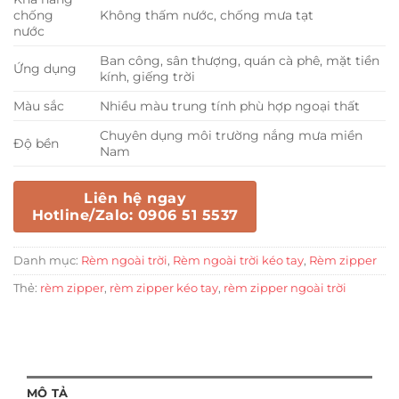
chống
Không thấm nước, chống mưa tạt
nước
Ban công, sân thượng, quán cà phê, mặt tiền
Ứng dụng
kính, giếng trời
Màu sắc
Nhiều màu trung tính phù hợp ngoại thất
Chuyên dụng môi trường nắng mưa miền
Độ bền
Nam
Liên hệ ngay
Hotline/Zalo: 0906 51 5537
Danh mục:
Rèm ngoài trời
,
Rèm ngoài trời kéo tay
,
Rèm zipper
Thẻ:
rèm zipper
,
rèm zipper kéo tay
,
rèm zipper ngoài trời
MÔ TẢ