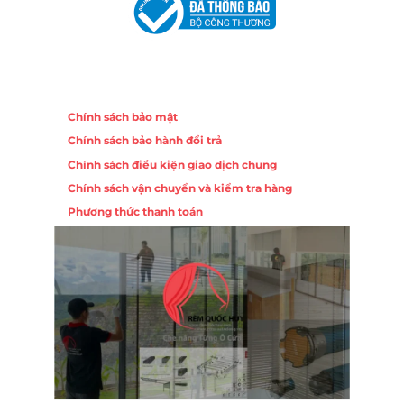
Chính sách
Chính sách bảo mật
Chính sách bảo hành đổi trả
Chính sách điều kiện giao dịch chung
Chính sách vận chuyển và kiểm tra hàng
Phương thức thanh toán