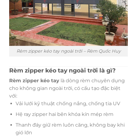
Rèm zipper kéo tay ngoài trời – Rèm Quốc Huy
Rèm zipper kéo tay ngoài trời là gì?
Rèm zipper kéo tay
là dòng rèm chuyên dụng
cho không gian ngoài trời, có cấu tạo đặc biệt
với:
Vải lưới kỹ thuật chống nắng, chống tia UV
Hệ ray zipper hai bên khóa kín mép rèm
Thanh đáy giữ rèm luôn căng, không bay khi
gió lớn