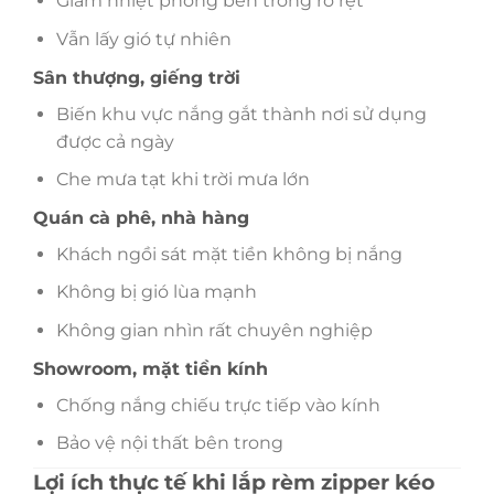
Giảm nhiệt phòng bên trong rõ rệt
Vẫn lấy gió tự nhiên
Sân thượng, giếng trời
Biến khu vực nắng gắt thành nơi sử dụng
được cả ngày
Che mưa tạt khi trời mưa lớn
Quán cà phê, nhà hàng
Khách ngồi sát mặt tiền không bị nắng
Không bị gió lùa mạnh
Không gian nhìn rất chuyên nghiệp
Showroom, mặt tiền kính
Chống nắng chiếu trực tiếp vào kính
Bảo vệ nội thất bên trong
Lợi ích thực tế khi lắp rèm zipper kéo