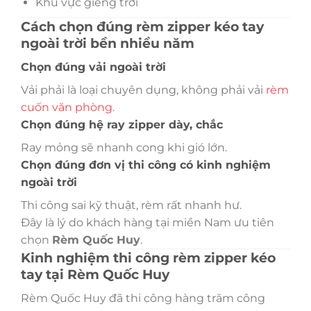
Khu vực giếng trời
Cách chọn đúng rèm zipper kéo tay
ngoài trời bền nhiều năm
Chọn đúng vải ngoài trời
Vải phải là loại chuyên dụng, không phải vải
rèm
cuốn văn phòng
.
Chọn đúng hệ ray zipper dày, chắc
Ray mỏng sẽ nhanh cong khi gió lớn.
Chọn đúng đơn vị thi công có kinh nghiệm
ngoài trời
Thi công sai kỹ thuật, rèm rất nhanh hư.
Đây là lý do khách hàng tại miền Nam ưu tiên
chọn
Rèm Quốc Huy
.
Kinh nghiệm thi công rèm zipper kéo
tay tại Rèm Quốc Huy
Rèm Quốc Huy đã thi công hàng trăm công