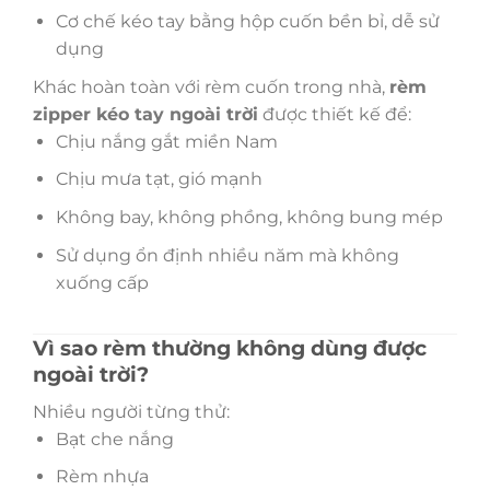
Cơ chế kéo tay bằng hộp cuốn bền bỉ, dễ sử
dụng
Khác hoàn toàn với rèm cuốn trong nhà,
rèm
zipper kéo tay ngoài trời
được thiết kế để:
Chịu nắng gắt miền Nam
Chịu mưa tạt, gió mạnh
Không bay, không phồng, không bung mép
Sử dụng ổn định nhiều năm mà không
xuống cấp
Vì sao rèm thường không dùng được
ngoài trời?
Nhiều người từng thử:
Bạt che nắng
Rèm nhựa