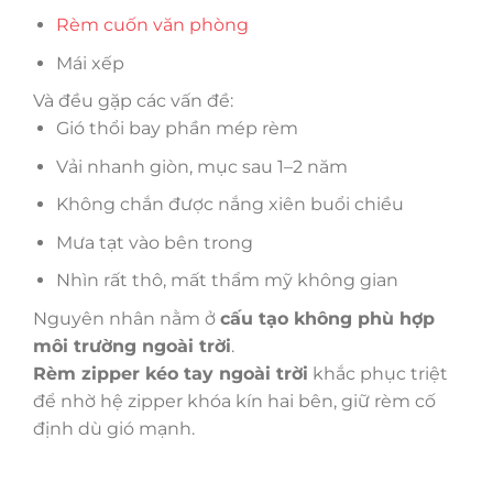
Rèm cuốn văn phòng
Mái xếp
Và đều gặp các vấn đề:
Gió thổi bay phần mép rèm
Vải nhanh giòn, mục sau 1–2 năm
Không chắn được nắng xiên buổi chiều
Mưa tạt vào bên trong
Nhìn rất thô, mất thẩm mỹ không gian
Nguyên nhân nằm ở
cấu tạo không phù hợp
môi trường ngoài trời
.
Rèm zipper kéo tay ngoài trời
khắc phục triệt
để nhờ hệ zipper khóa kín hai bên, giữ rèm cố
định dù gió mạnh.