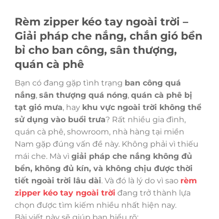
Rèm zipper kéo tay ngoài trời –
Giải pháp che nắng, chắn gió bền
bỉ cho ban công, sân thượng,
quán cà phê
Bạn có đang gặp tình trạng
ban công quá
nắng
,
sân thượng quá nóng
,
quán cà phê bị
tạt gió mưa
, hay
khu vực ngoài trời không thể
sử dụng vào buổi trưa
? Rất nhiều gia đình,
quán cà phê, showroom, nhà hàng tại miền
Nam gặp đúng vấn đề này. Không phải vì thiếu
mái che. Mà vì
giải pháp che nắng không đủ
bền, không đủ kín, và không chịu được thời
tiết ngoài trời lâu dài
. Và đó là lý do vì sao
rèm
zipper kéo tay ngoài trời
đang trở thành lựa
chọn được tìm kiếm nhiều nhất hiện nay.
Bài viết này sẽ giúp bạn hiểu rõ: