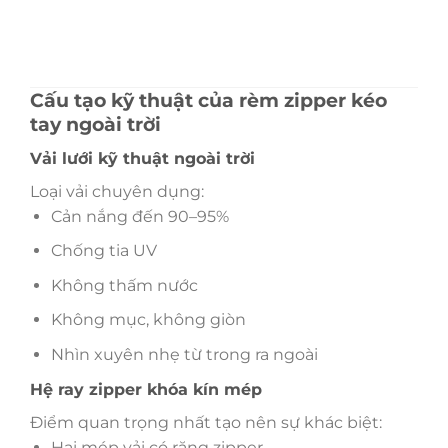
Cấu tạo kỹ thuật của rèm zipper kéo
tay ngoài trời
Vải lưới kỹ thuật ngoài trời
Loại vải chuyên dụng:
Cản nắng đến 90–95%
Chống tia UV
Không thấm nước
Không mục, không giòn
Nhìn xuyên nhẹ từ trong ra ngoài
Hệ ray zipper khóa kín mép
Điểm quan trọng nhất tạo nên sự khác biệt:
Hai mép vải có răng zipper