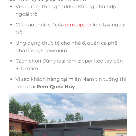
Vì sao rèm thông thường không phù hợp
ngoài trời
Cấu tạo thực sự của
rèm zipper
kéo tay ngoài
trời
Ứng dụng thực tế cho nhà ở, quán cà phê,
nhà hàng, showroom
Cách chọn đúng loại rèm zipper kéo tay bền
5–10 năm
Vì sao khách hàng tại miền Nam tin tưởng thi
công tại
Rèm Quốc Huy