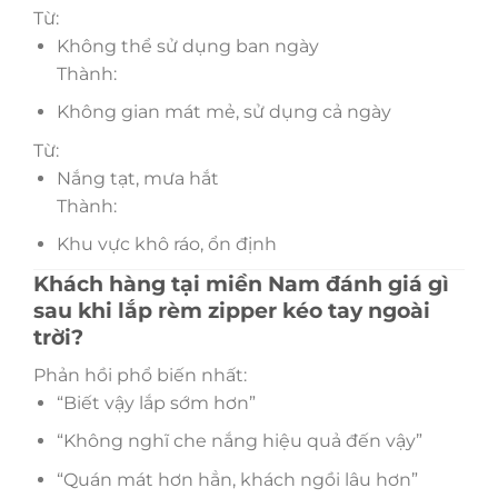
Từ:
Không thể sử dụng ban ngày
Thành:
Không gian mát mẻ, sử dụng cả ngày
Từ:
Nắng tạt, mưa hắt
Thành:
Khu vực khô ráo, ổn định
Khách hàng tại miền Nam đánh giá gì
sau khi lắp rèm zipper kéo tay ngoài
trời?
Phản hồi phổ biến nhất:
“Biết vậy lắp sớm hơn”
“Không nghĩ che nắng hiệu quả đến vậy”
“Quán mát hơn hẳn, khách ngồi lâu hơn”