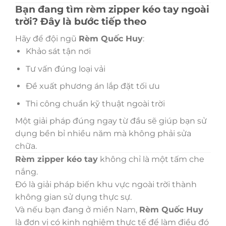
Bạn đang tìm rèm zipper kéo tay ngoài
trời? Đây là bước tiếp theo
Hãy để đội ngũ
Rèm Quốc Huy
:
Khảo sát tận nơi
Tư vấn đúng loại vải
Đề xuất phương án lắp đặt tối ưu
Thi công chuẩn kỹ thuật ngoài trời
Một giải pháp đúng ngay từ đầu sẽ giúp bạn sử
dụng bền bỉ nhiều năm mà không phải sửa
chữa.
Rèm zipper kéo tay
không chỉ là một tấm che
nắng.
Đó là giải pháp biến khu vực ngoài trời thành
không gian sử dụng thực sự.
Và nếu bạn đang ở miền Nam,
Rèm Quốc Huy
là đơn vị có kinh nghiệm thực tế để làm điều đó