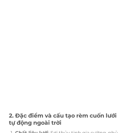
2. Đặc điểm và cấu tạo rèm cuốn lưới
tự động ngoài trời
Chất liệu lưới
: Sợi thủy tinh gia cường, phủ