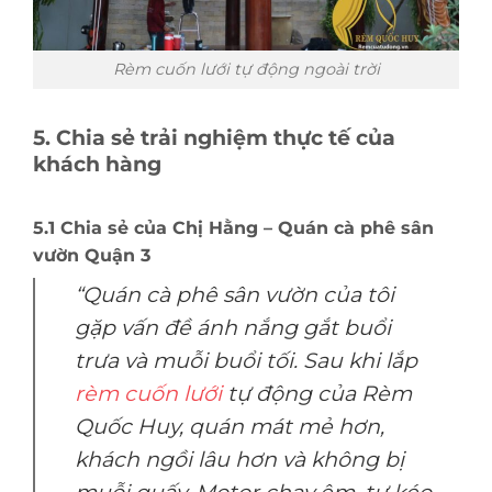
Rèm cuốn lưới tự động ngoài trời
5. Chia sẻ trải nghiệm thực tế của
khách hàng
5.1 Chia sẻ của Chị Hằng – Quán cà phê sân
vườn Quận 3
“Quán cà phê sân vườn của tôi
gặp vấn đề ánh nắng gắt buổi
trưa và muỗi buổi tối. Sau khi lắp
rèm cuốn lưới
tự động của Rèm
Quốc Huy, quán mát mẻ hơn,
khách ngồi lâu hơn và không bị