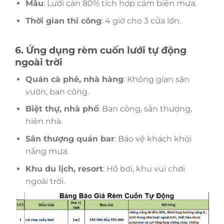
Mẫu
: Lưới cản 80% tích hợp cảm biến mưa.
Thời gian thi công
: 4 giờ cho 3 cửa lớn.
6. Ứng dụng rèm cuốn lưới tự động
ngoài trời
Quán cà phê, nhà hàng
: Không gian sân
vườn, ban công.
Biệt thự, nhà phố
: Ban công, sân thượng,
hiên nhà.
Sân thượng quán bar
: Bảo vệ khách khỏi
nắng mưa.
Khu du lịch, resort
: Hồ bơi, khu vui chơi
ngoài trời.