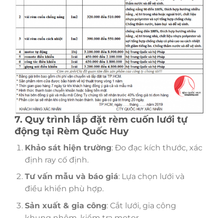
7. Quy trình lắp đặt rèm cuốn lưới tự
động tại Rèm Quốc Huy
Khảo sát hiện trường
: Đo đạc kích thước, xác
định ray cố định.
Tư vấn mẫu và báo giá
: Lựa chọn lưới và
điều khiển phù hợp.
Sản xuất & gia công
: Cắt lưới, gia công
khung nhôm, kiểm tra motor.