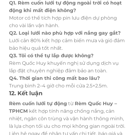
Q1. Rèm cuốn lưới tự động ngoài trời có hoạt
động khi mất điện không?
Motor có thể tích hợp pin lưu điện dự phòng
cho vài lần vận hành.
Q2. Loại lưới nào phù hợp với nắng gay gắt?
Lưới cản 80% kết hợp cảm biến mưa và gió đảm
bảo hiệu quả tốt nhất.
Q3. Tôi có thể tự lắp được không?
Rèm Quốc Huy khuyến nghị sử dụng dịch vụ
lắp đặt chuyên nghiệp đảm bảo an toàn.
Q4. Thời gian thi công mất bao lâu?
Trung bình 2–4 giờ cho mỗi cửa 2.5×2.5m.
12. Kết luận
Rèm cuốn lưới tự động
từ
Rèm Quốc Huy –
TPHCM
kết hợp tính năng chống nắng, cản
nhiệt, ngăn côn trùng và vận hành thông minh,
là lựa chọn tối ưu cho mọi không gian ngoài trời.
Liên hệ ngay để nhận tư vấn chi tiết, báo giá và