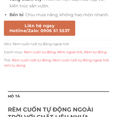
kiến trúc sân vườn.
Bền bỉ
: Chịu mưa nắng, không hao mòn nhanh.
Liên hệ ngay
Hotline/Zalo: 0906 51 5537
SKU:
Rèm cuốn lưới tự động ngoài trời
Danh mục:
Rèm cuốn tự động
,
Rèm ngoài trời
,
Rèm tự động
Thẻ:
Rèm cuốn lưới tự động
,
Rèm cuốn lưới tự động ngoài trời
,
rem tu dong
MÔ TẢ
RÈM CUỐN TỰ ĐỘNG NGOÀI
TRỜI VỚI CHẤT LIỆU NHỰA