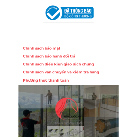
Khuê Trung, Quận Cẩm Lệ, TP. Đà Nẵng
Chính sách
Chính sách bảo mật
Chính sách bảo hành đổi trả
Chính sách điều kiện giao dịch chung
Chính sách vận chuyển và kiểm tra hàng
Phương thức thanh toán