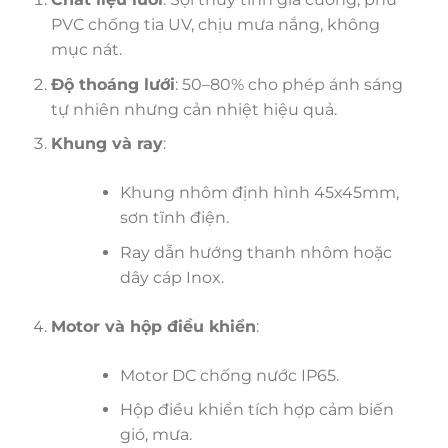
PVC chống tia UV, chịu mưa nắng, không
mục nát.
Độ thoáng lưới
: 50–80% cho phép ánh sáng
tự nhiên nhưng cản nhiệt hiệu quả.
Khung và ray
:
Khung nhôm định hình 45x45mm,
sơn tĩnh điện.
Ray dẫn hướng thanh nhôm hoặc
dây cáp Inox.
Motor và hộp điều khiển
:
Motor DC chống nước IP65.
Hộp điều khiển tích hợp cảm biến
gió, mưa.