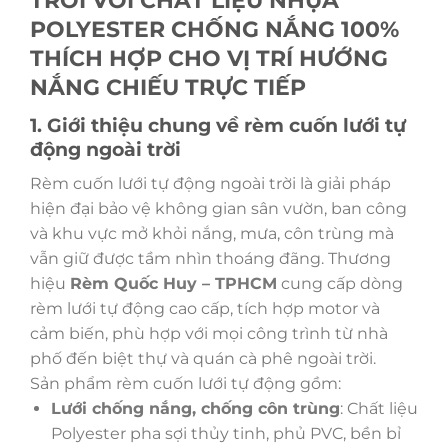
POLYESTER CHỐNG NẮNG 100%
THÍCH HỢP CHO VỊ TRÍ HƯỚNG
NẮNG CHIẾU TRỰC TIẾP
1. Giới thiệu chung về rèm cuốn lưới tự
động ngoài trời
Rèm cuốn lưới tự động ngoài trời là giải pháp
hiện đại bảo vệ không gian sân vườn, ban công
và khu vực mở khỏi nắng, mưa, côn trùng mà
vẫn giữ được tầm nhìn thoáng đãng. Thương
hiệu
Rèm Quốc Huy – TPHCM
cung cấp dòng
rèm lưới tự động cao cấp, tích hợp motor và
cảm biến, phù hợp với mọi công trình từ nhà
phố đến biệt thự và quán cà phê ngoài trời.
Sản phẩm rèm cuốn lưới tự động gồm:
Lưới chống nắng, chống côn trùng
: Chất liệu
Polyester pha sợi thủy tinh, phủ PVC, bền bỉ