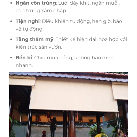
Ngăn côn trùng
: Lưới dày khít, ngăn muỗi,
côn trùng xâm nhập.
Tiện nghi
: Điều khiển tự động, hẹn giờ, bảo
vệ tự động.
Tăng thẩm mỹ
: Thiết kế hiện đại, hòa hợp với
kiến trúc sân vườn.
Bền bỉ
: Chịu mưa nắng, không hao mòn
nhanh.