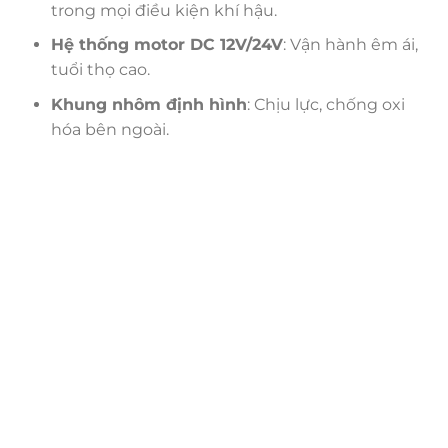
trong mọi điều kiện khí hậu.
Hệ thống motor DC 12V/24V
: Vận hành êm ái,
tuổi thọ cao.
Khung nhôm định hình
: Chịu lực, chống oxi
hóa bên ngoài.