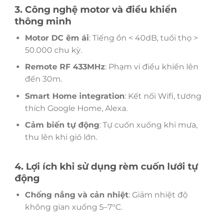
3. Công nghệ motor và điều khiển
thông minh
Motor DC êm ái
: Tiếng ồn < 40dB, tuổi thọ >
50.000 chu kỳ.
Remote RF 433MHz
: Phạm vi điều khiển lên
đến 30m.
Smart Home integration
: Kết nối Wifi, tương
thích Google Home, Alexa.
Cảm biến tự động
: Tự cuốn xuống khi mưa,
thu lên khi gió lớn.
4. Lợi ích khi sử dụng rèm cuốn lưới tự
động
Chống nắng và cản nhiệt
: Giảm nhiệt độ
không gian xuống 5–7°C.