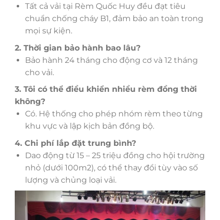
Tất cả vải tại Rèm Quốc Huy đều đạt tiêu
chuẩn chống cháy B1, đảm bảo an toàn trong
mọi sự kiện.
2. Thời gian bảo hành bao lâu?
Bảo hành 24 tháng cho động cơ và 12 tháng
cho vải.
3. Tôi có thể điều khiển nhiều rèm đồng thời
không?
Có. Hệ thống cho phép nhóm rèm theo từng
khu vực và lập kịch bản đồng bộ.
4. Chi phí lắp đặt trung bình?
Dao động từ 15 – 25 triệu đồng cho hội trường
nhỏ (dưới 100m2), có thể thay đổi tùy vào số
lượng và chủng loại vải.