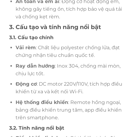
An toàn và êm ái
: Động cơ hoạt động êm,
không gây tiếng ồn, tích hợp bảo vệ quá tải
và chống kẹt rèm.
3. Cấu tạo và tính năng nổi bật
3.1. Cấu tạo chính
Vải rèm
: Chất liệu polyester chống lửa, đạt
chứng nhận tiêu chuẩn quốc tế.
Ray dẫn hướng
: Inox 304, chống mài mòn,
chịu lực tốt.
Động cơ
: DC motor 220V/110V, tích hợp điều
khiển từ xa và kết nối Wi-Fi.
Hệ thống điều khiển
: Remote hồng ngoại,
bảng điều khiển trung tâm, app điều khiển
trên smartphone.
3.2. Tính năng nổi bật