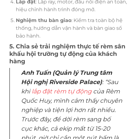
Lắp đặt
: Lắp ray, motor, đấu nối điện an toàn,
hiệu chỉnh hành trình đóng mở.
Nghiệm thu bàn giao
: Kiểm tra toàn bộ hệ
thống, hướng dẫn vận hành và bàn giao sổ
bảo hành.
5. Chia sẻ trải nghiệm thực tế rèm sân
khấu hội trường tự động của khách
hàng
Anh Tuấn (Quản lý Trung tâm
Hội nghị Riverside Palace)
: “Sau
khi
lắp đặt rèm tự động
của Rèm
Quốc Huy, mình cảm thấy chuyên
nghiệp và tiện lợi hơn rất nhiều.
Trước đây, để dời rèm sang bố
cục khác, cả ekip mất từ 15-20
phút, giờ chỉ cần một nút bấm là