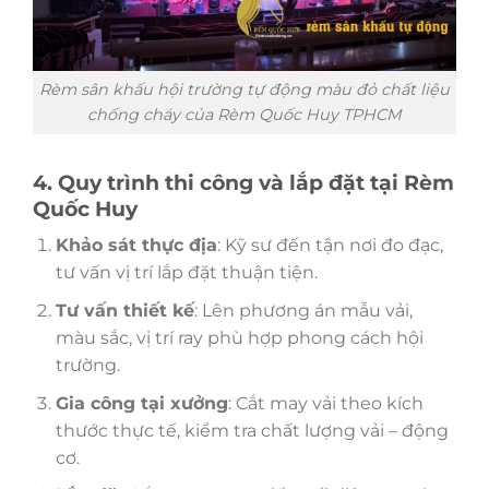
Rèm sân khấu hội trường tự động màu đỏ chất liệu
chống cháy của Rèm Quốc Huy TPHCM
4. Quy trình thi công và lắp đặt tại Rèm
Quốc Huy
Khảo sát thực địa
: Kỹ sư đến tận nơi đo đạc,
tư vấn vị trí lắp đặt thuận tiện.
Tư vấn thiết kế
: Lên phương án mẫu vải,
màu sắc, vị trí ray phù hợp phong cách hội
trường.
Gia công tại xưởng
: Cắt may vải theo kích
thước thực tế, kiểm tra chất lượng vải – động
cơ.