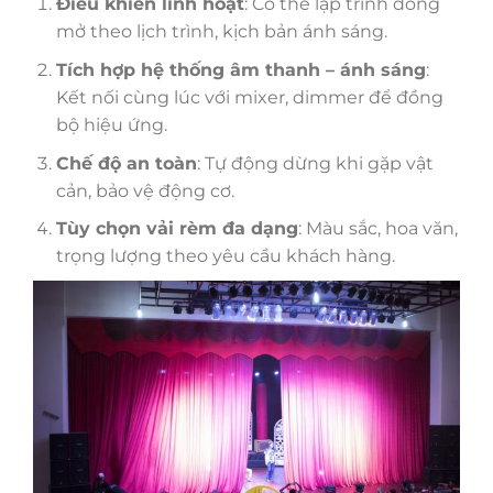
Điều khiển linh hoạt
: Có thể lập trình đóng
mở theo lịch trình, kịch bản ánh sáng.
Tích hợp hệ thống âm thanh – ánh sáng
:
Kết nối cùng lúc với mixer, dimmer để đồng
bộ hiệu ứng.
Chế độ an toàn
: Tự động dừng khi gặp vật
cản, bảo vệ động cơ.
Tùy chọn vải rèm đa dạng
: Màu sắc, hoa văn,
trọng lượng theo yêu cầu khách hàng.