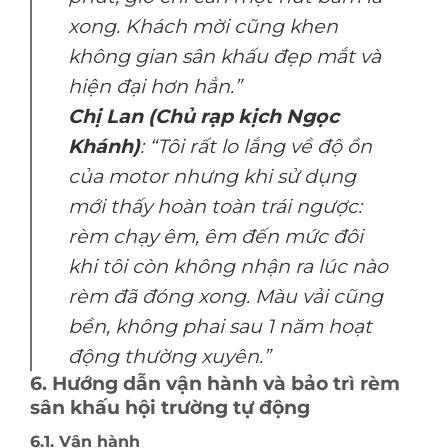
xong. Khách mời cũng khen
không gian sân khấu đẹp mắt và
hiện đại hơn hẳn.”
Chị Lan (Chủ rạp kịch Ngọc
Khánh)
: “Tôi rất lo lắng về độ ồn
của motor nhưng khi sử dụng
mới thấy hoàn toàn trái ngược:
rèm chạy êm, êm đến mức đôi
khi tôi còn không nhận ra lúc nào
rèm đã đóng xong. Màu vải cũng
bền, không phai sau 1 năm hoạt
động thường xuyên.”
6. Hướng dẫn vận hành và bảo trì rèm
sân khấu hội trường tự động
6.1. Vận hành