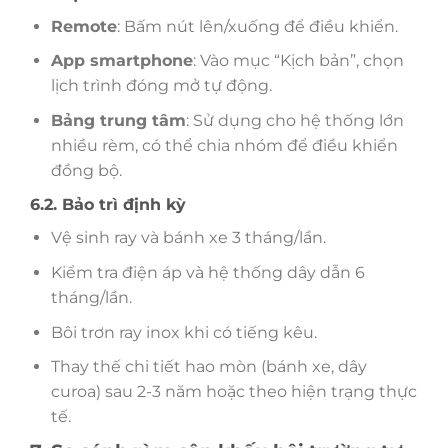
Remote
: Bấm nút lên/xuống để điều khiển.
App smartphone
: Vào mục “Kịch bản”, chọn
lịch trình đóng mở tự động.
Bảng trung tâm
: Sử dụng cho hệ thống lớn
nhiều rèm, có thể chia nhóm để điều khiển
đồng bộ.
6.2. Bảo trì định kỳ
Vệ sinh ray và bánh xe 3 tháng/lần.
Kiểm tra điện áp và hệ thống dây dẫn 6
tháng/lần.
Bôi trơn ray inox khi có tiếng kêu.
Thay thế chi tiết hao mòn (bánh xe, dây
curoa) sau 2-3 năm hoặc theo hiện trạng thực
tế.