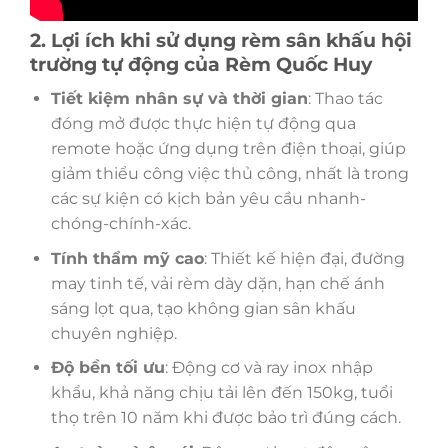
2. Lợi ích khi sử dụng rèm sân khấu hội
trường tự động của Rèm Quốc Huy
Tiết kiệm nhân sự và thời gian
: Thao tác
đóng mở được thực hiện tự động qua
remote hoặc ứng dụng trên điện thoại, giúp
giảm thiểu công việc thủ công, nhất là trong
các sự kiện có kịch bản yêu cầu nhanh-
chóng-chính-xác.
Tính thẩm mỹ cao
: Thiết kế hiện đại, đường
may tinh tế, vải rèm dày dặn, hạn chế ánh
sáng lọt qua, tạo không gian sân khấu
chuyên nghiệp.
Độ bền tối ưu
: Động cơ và ray inox nhập
khẩu, khả năng chịu tải lên đến 150kg, tuổi
thọ trên 10 năm khi được bảo trì đúng cách.