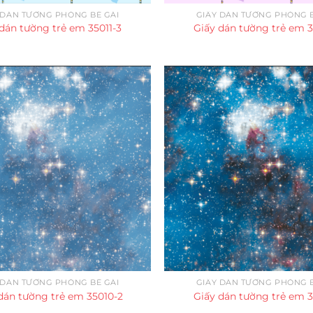
 DÁN TƯỜNG PHÒNG BÉ GÁI
GIẤY DÁN TƯỜNG PHÒNG B
dán tường trẻ em 35011-3
Giấy dán tường trẻ em 3
 DÁN TƯỜNG PHÒNG BÉ GÁI
GIẤY DÁN TƯỜNG PHÒNG B
dán tường trẻ em 35010-2
Giấy dán tường trẻ em 3