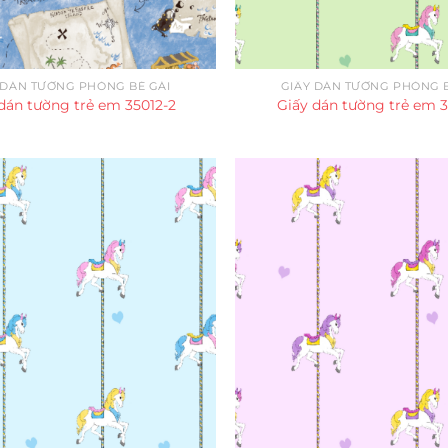
 DÁN TƯỜNG PHÒNG BÉ GÁI
GIẤY DÁN TƯỜNG PHÒNG B
dán tường trẻ em 35012-2
Giấy dán tường trẻ em 3