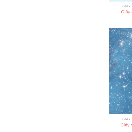
GIẤY
Giấy 
GIẤY
Giấy 