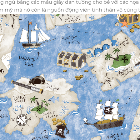
hòng ngủ bằng các mẫu giấy dán tường cho bé với các họa
hẩm mỹ mà nó còn là nguồn động viên tinh thần vô cùng t