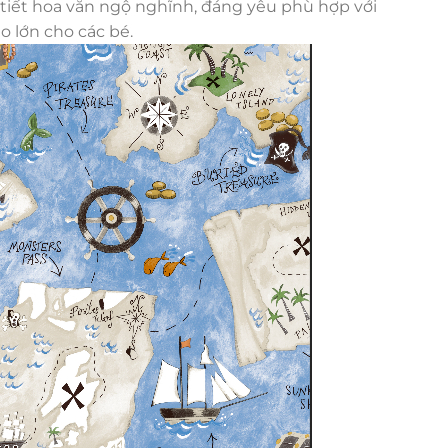
 tiết hoa văn ngộ nghĩnh, đáng yêu phù hợp với
o lớn cho các bé.