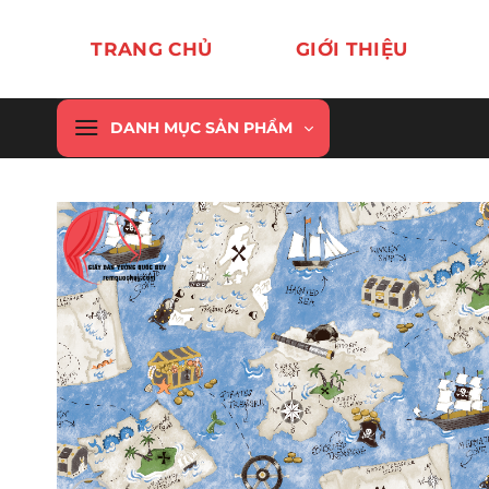
Chuyển
đến
TRANG CHỦ
GIỚI THIỆU
nội
dung
DANH MỤC SẢN PHẨM