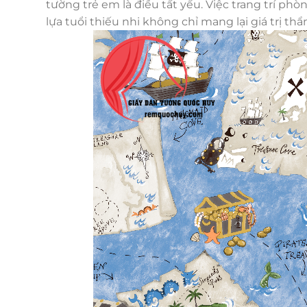
tường trẻ em là điều tất yếu. Việc trang trí p
lựa tuổi thiếu nhi không chỉ mang lại giá trị t