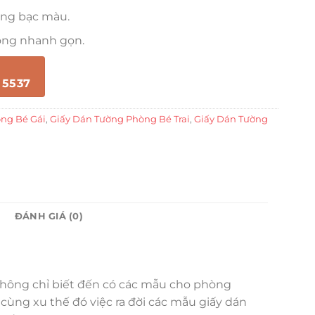
ông bạc màu.
công nhanh gọn.
 5537
ng Bé Gái
,
Giấy Dán Tường Phòng Bé Trai
,
Giấy Dán Tường
ĐÁNH GIÁ (0)
 không chỉ biết đến có các mẫu cho phòng
cùng xu thế đó việc ra đời các mẫu giấy dán