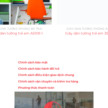
 DÁN TƯỜNG PHÒNG BÉ TRAI
GIẤY DÁN TƯỜNG PHÒNG B
 dán tường trẻ em A5109-1
Giấy dán tường trẻ em 3
Chính sách
Chính sách bảo mật
Chính sách bảo hành đổi trả
ồng,
Chính sách điều kiện giao dịch chung
Chính sách vận chuyển và kiểm tra hàng
 10,
Phương thức thanh toán