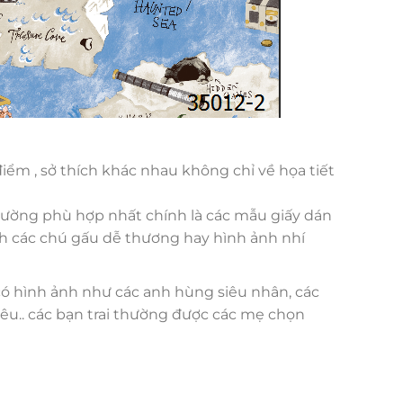
 điểm , sở thích khác nhau không chỉ về họa tiết
 tường phù hợp nhất chính là các mẫu giấy dán
ình các chú gấu dễ thương hay hình ảnh nhí
có hình ảnh như các anh hùng siêu nhân, các
 yêu.. các bạn trai thường được các mẹ chọn