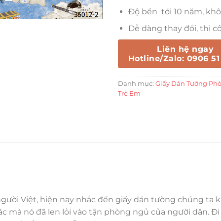
Độ bền tới 10 năm, kh
Dễ dàng thay đổi, thi 
Liên hệ ngay
Hotline/Zalo: 0906 51
Danh mục:
Giấy Dán Tường Phò
Trẻ Em
 người Việt, hiện nay nhắc đến giấy dán tường chúng ta
 mà nó đã len lỏi vào tận phòng ngủ của người dân. Đi 