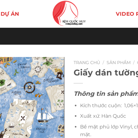
DỰ ÁN
VIDEO 
TRANG CHỦ
/
SẢN PHẨM
/
Giấy dán tườn
Thông tin sản phẩm
Kích thước cuộn: 1,06×1
Xuất xứ: Hàn Quốc
Bề mặt phủ lớp Vinyl, 
mặt.