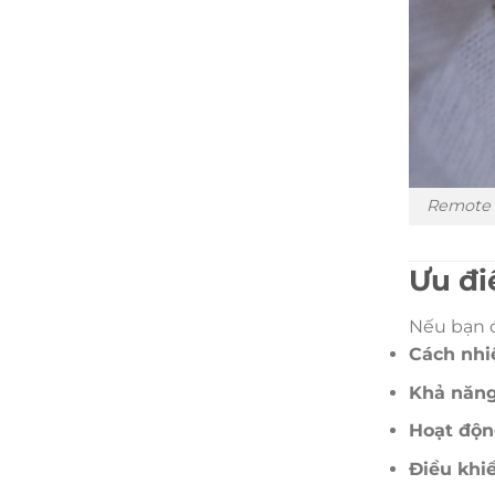
Remote r
Ưu đi
Nếu bạn đ
Cách nhiệ
Khả năng
Hoạt độn
Điều khi