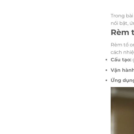
Trong bài
nổi bật, 
Rèm t
Rèm tổ on
cách nhiệ
Cấu tạo:
g
Vận hành
Ứng dụng