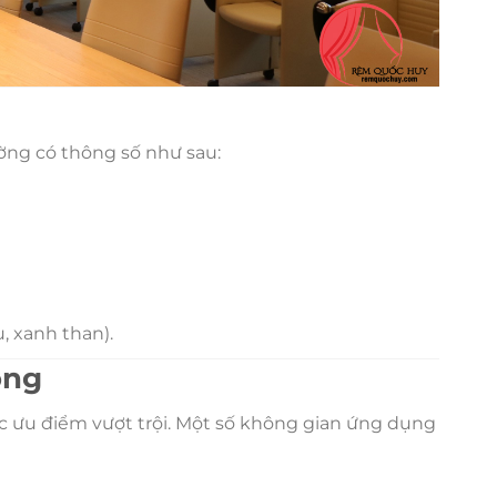
ng có thông số như sau:
, xanh than).
ộng
 ưu điểm vượt trội. Một số không gian ứng dụng