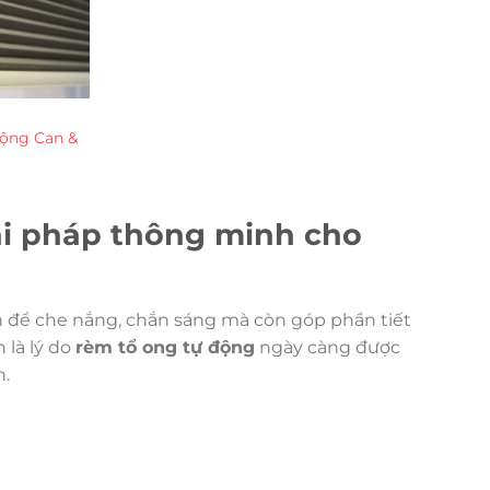
ộng Can &
ải pháp thông minh cho
n để che nắng, chắn sáng mà còn góp phần tiết
 là lý do
rèm tổ ong tự động
ngày càng được
n.