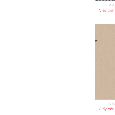
GI
Giấy dán
GI
Giấy dán