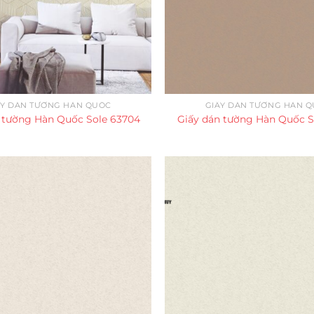
ẤY DÁN TƯỜNG HÀN QUỐC
GIẤY DÁN TƯỜNG HÀN 
 tường Hàn Quốc Sole 63704
Giấy dán tường Hàn Quốc S