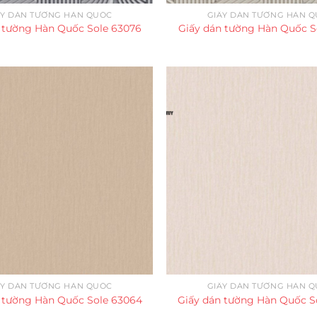
ẤY DÁN TƯỜNG HÀN QUỐC
GIẤY DÁN TƯỜNG HÀN 
 tường Hàn Quốc Sole 63076
Giấy dán tường Hàn Quốc S
ẤY DÁN TƯỜNG HÀN QUỐC
GIẤY DÁN TƯỜNG HÀN 
 tường Hàn Quốc Sole 63064
Giấy dán tường Hàn Quốc S