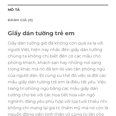
MÔ TẢ
ĐÁNH GIÁ (0)
Giấy dán tường trẻ em
Giấy dán tường giờ đã không còn quá xa lạ với
người Việt, hiện nay nhắc đến giấy dán tường
chúng ta không chỉ biết đến có các mẫu cho
phòng khách, khách sạn hay những nơi sang
trọng khác mà nó đã len lỏi vào tận phòng ngủ
của người dân. Đi cùng xu thế đó việc ra đời các
mẫu giấy dán tường trẻ em là điều tất yếu. Việc
trang trí phòng ngủ bằng các mẫu giấy dán
tường cho bé với các họa tiết hoa văn ngộ
nghĩnh, đáng yêu phù hợp với lựa tuổi thiếu nhi
không chỉ mang lại giá trị thẩm mỹ mà nó còn là
nguồn động viên tinh thần vô cùng to lớn cho