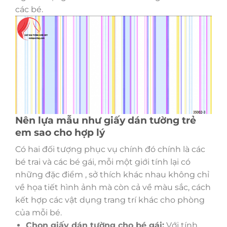
các bé.
Nên lựa mẫu như giấy dán tường trẻ
em sao cho hợp lý
Có hai đối tượng phục vụ chính đó chính là các
bé trai và các bé gái, mỗi một giới tính lại có
những đặc điểm , sở thích khác nhau không chỉ
về họa tiết hình ảnh mà còn cả về màu sắc, cách
kết hợp các vật dụng trang trí khác cho phòng
của mỗi bé.
Chọn giấy dán tường cho bé gái:
Với tính