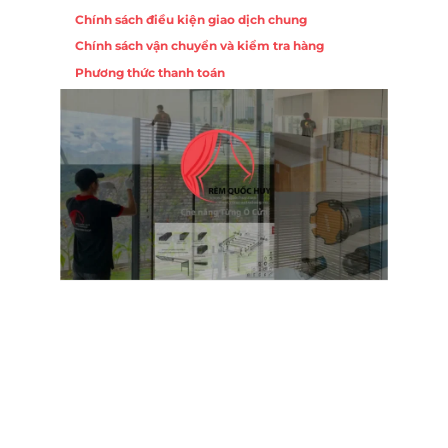
Chính sách điều kiện giao dịch chung
Chính sách vận chuyển và kiểm tra hàng
Phương thức thanh toán