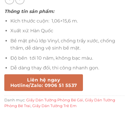
Thông tin sản phẩm:
Kích thước cuộn: 1,06×15,6 m.
Xuất xứ: Hàn Quốc
Bề mặt phủ lớp Vinyl, chống trầy xước, chống
thấm, dễ dàng vệ sinh bề mặt.
Độ bền tới 10 năm, không bạc màu.
Dễ dàng thay đổi, thi công nhanh gọn.
Liên hệ ngay
Hotline/Zalo: 0906 51 5537
Danh mục:
Giấy Dán Tường Phòng Bé Gái
,
Giấy Dán Tường
Phòng Bé Trai
,
Giấy Dán Tường Trẻ Em