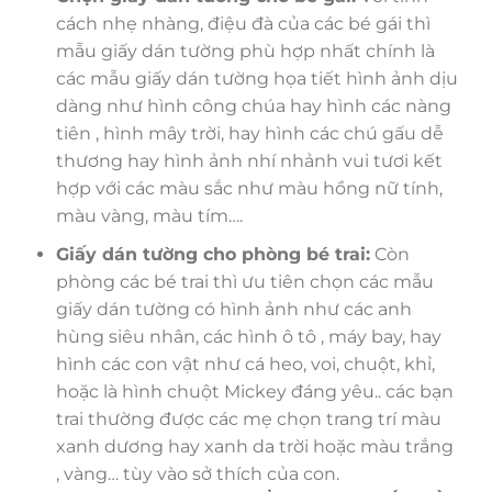
cách nhẹ nhàng, điệu đà của các bé gái thì
mẫu giấy dán tường phù hợp nhất chính là
các mẫu giấy dán tường họa tiết hình ảnh dịu
dàng như hình công chúa hay hình các nàng
tiên , hình mây trời, hay hình các chú gấu dễ
thương hay hình ảnh nhí nhảnh vui tươi kết
hợp với các màu sắc như màu hồng nữ tính,
màu vàng, màu tím….
Giấy dán tường cho phòng bé trai:
Còn
phòng các bé trai thì ưu tiên chọn các mẫu
giấy dán tường có hình ảnh như các anh
hùng siêu nhân, các hình ô tô , máy bay, hay
hình các con vật như cá heo, voi, chuột, khỉ,
hoặc là hình chuột Mickey đáng yêu.. các bạn
trai thường được các mẹ chọn trang trí màu
xanh dương hay xanh da trời hoặc màu trắng
, vàng… tùy vào sở thích của con.