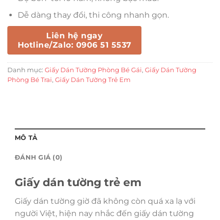
Dễ dàng thay đổi, thi công nhanh gọn.
Liên hệ ngay
Hotline/Zalo: 0906 51 5537
Danh mục:
Giấy Dán Tường Phòng Bé Gái
,
Giấy Dán Tường
Phòng Bé Trai
,
Giấy Dán Tường Trẻ Em
MÔ TẢ
ĐÁNH GIÁ (0)
Giấy dán tường trẻ em
Giấy dán tường giờ đã không còn quá xa lạ với
người Việt, hiện nay nhắc đến giấy dán tường