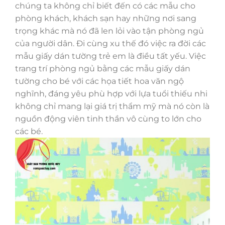
chúng ta không chỉ biết đến có các mẫu cho
phòng khách, khách sạn hay những nơi sang
trọng khác mà nó đã len lỏi vào tận phòng ngủ
của người dân. Đi cùng xu thế đó việc ra đời các
mẫu giấy dán tường trẻ em là điều tất yếu. Việc
trang trí phòng ngủ bằng các mẫu giấy dán
tường cho bé với các họa tiết hoa văn ngộ
nghĩnh, đáng yêu phù hợp với lựa tuổi thiếu nhi
không chỉ mang lại giá trị thẩm mỹ mà nó còn là
nguồn động viên tinh thần vô cùng to lớn cho
các bé.