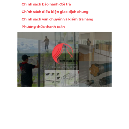
Chính sách bảo hành đổi trả
Chính sách điều kiện giao dịch chung
Chính sách vận chuyển và kiểm tra hàng
Phương thức thanh toán