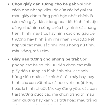
Chọn giấy dán tường cho bé gái:
Với tính
cách nhẹ nhàng, điệu đà của các bé gái thì
mẫu giấy dán tường phù hợp nhất chính là
các mẫu giấy dán tường họa tiết hình ảnh dịu
dàng như hình công chúa hay hình các nàng
tiên , hình mây trời, hay hình các chú gấu dễ
thương hay hình ảnh nhí nhảnh vui tươi kết
hợp với các màu sắc như màu hồng nữ tính,
màu vàng, màu tím….
Giấy dán tường cho phòng bé trai:
Còn
phòng các bé trai thì ưu tiên chọn các mẫu
giấy dán tường có hình ảnh như các anh
hùng siêu nhân, các hình ô tô , máy bay, hay
hình các con vật như cá heo, voi, chuột, khỉ,
hoặc là hình chuột Mickey đáng yêu.. các bạn
trai thường được các mẹ chọn trang trí màu
xanh dương hay xanh da trời hoặc màu trắng