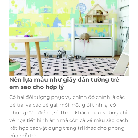
Nên lựa mẫu như giấy dán tường trẻ
em sao cho hợp lý
Có hai đối tượng phục vụ chính đó chính là các
bé trai và các bé gái, mỗi một giới tính lại có
những đặc điểm , sở thích khác nhau không chỉ
về họa tiết hình ảnh mà còn cả về màu sắc, cách
kết hợp các vật dụng trang trí khác cho phòng
của mỗi bé.