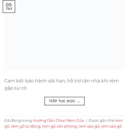
05
Th1
Cam kết bảo hành dài hạn, hỗ trợ tận nhà khi rèm
gặp sự cố
TIẾP TỤC ĐỌC
→
Đã đăng trong
Hướng Dẫn Chọn Rèm Cửa
|
Được gắn thẻ
rèm
gỗ
,
rèm gỗ tự động
,
rèm gỗ văn phòng
,
rèm sáo gỗ
,
rèm sáo gỗ