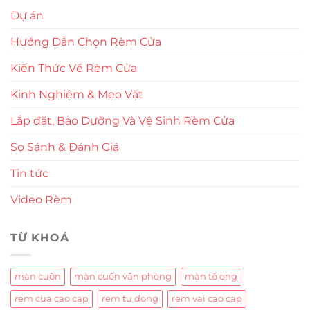
Dự án
Hướng Dẫn Chọn Rèm Cửa
Kiến Thức Về Rèm Cửa
Kinh Nghiệm & Mẹo Vặt
Lắp đặt, Bảo Dưỡng Và Vệ Sinh Rèm Cửa
So Sánh & Đánh Giá
Tin tức
Video Rèm
TỪ KHOÁ
màn cuốn
màn cuốn văn phòng
màn tổ ong
rem cua cao cap
rem tu dong
rem vai cao cap