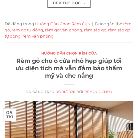
TIẾP TỤC ĐỌC
→
Đã đăng trong
Hướng Dẫn Chọn Rèm Cửa
|
Được gắn thẻ
rèm
gỗ
,
rèm gỗ tự động
,
rèm gỗ văn phòng
,
rèm sáo gỗ
,
rèm sáo gỗ
tự động
,
rèm văn phòng
HƯỚNG DẪN CHỌN RÈM CỬA
Rèm gỗ cho ô cửa nhỏ hẹp giúp tối
ưu diện tích mà vẫn đảm bảo thẩm
mỹ và che nắng
ĐÃ ĐĂNG TRÊN
05/01/2026
BỞI
REMQUOCHUY
05
Th1