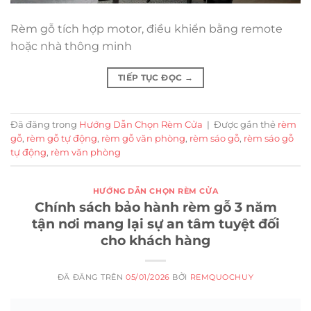
Rèm gỗ tích hợp motor, điều khiển bằng remote
hoặc nhà thông minh
TIẾP TỤC ĐỌC
→
Đã đăng trong
Hướng Dẫn Chọn Rèm Cửa
|
Được gắn thẻ
rèm
gỗ
,
rèm gỗ tự động
,
rèm gỗ văn phòng
,
rèm sáo gỗ
,
rèm sáo gỗ
tự động
,
rèm văn phòng
HƯỚNG DẪN CHỌN RÈM CỬA
Chính sách bảo hành rèm gỗ 3 năm
tận nơi mang lại sự an tâm tuyệt đối
cho khách hàng
ĐÃ ĐĂNG TRÊN
05/01/2026
BỞI
REMQUOCHUY