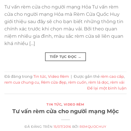
Tư vấn rèm cửa cho người mạng Hỏa Tư vấn rèm
cửa cho người mạng Hỏa mà Rèm Cửa Quốc Huy
giới thiệu sau đây sẽ cho bạn biết những thông tin
chính xác trước khi chọn màu vải. Bởi theo quan
niệm nhiều gia đình, màu sắc rèm cửa sẽ liên quan
khá nhiều […]
TIẾP TỤC ĐỌC
→
Đã đăng trong
Tin tức
,
Video Rèm
|
Được gắn thẻ
rèm cao cấp
,
rem cua chung cu
,
Rèm cửa đẹp
,
rèm cuốn
,
rèm lá dọc
,
rèm vải
Để lại một bình luận
TIN TỨC
,
VIDEO RÈM
Tư vấn rèm cửa cho người mạng Mộc
ĐÃ ĐĂNG TRÊN
15/07/2016
BỞI
REMQUOCHUY