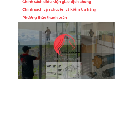
Chính sách điều kiện giao dịch chung
Chính sách vận chuyển và kiểm tra hàng
Phương thức thanh toán