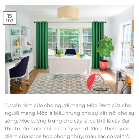
15
Th7
Tư vấn rèm cửa cho người mạng Mộc Rèm cửa cho
người mạng Mộc là biểu trưng cho sự kết nối cho sự
sống, Mộc tượng trưng cho cây lá, có thể lá cây đại
thụ to lớn hoặc chỉ là cỏ cây ven đường. Theo quan
điểm của khoa học phong thủy, màu sắc có vai trò