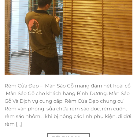
Rèm Cửa Đẹp – Màn Sáo Gỗ mang đậm nét hoài cổ
Màn Sáo Gỗ cho khách hàng Bình Dương. Màn Sáo
Gỗ Và Dịch vụ cung cấp: Rèm Cửa Đẹp chung cư
Rèm văn phòng: sửa chữa rèm sáo dọc, rèm cuốn,
rèm sáo nhôm… khi bị hỏng các linh phụ kiện, di dời
rèm […]