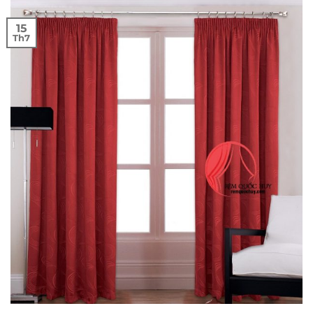
15
Th7