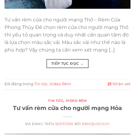
Tư vấn rèm cửa cho người mạng Thổ – Rèm Cửa
Phong Thủy Để chọn rèm cửa cho người mạng Thổ
thì yếu tố quan trọng và duy nhất cần quan tâm đó
là lựa chọn màu sắc vải. Màu sắc vải như thế nào là
phù hợp? Vậy chúng ta cần xem xét mạng […]
TIẾP TỤC ĐỌC
→
Đã đăng trong
Tin tức
,
Video Rèm
21
Nhận xét
TIN TỨC
,
VIDEO RÈM
Tư vấn rèm cửa cho người mạng Hỏa
ĐÃ ĐĂNG TRÊN
15/07/2016
BỞI
REMQUOCHUY