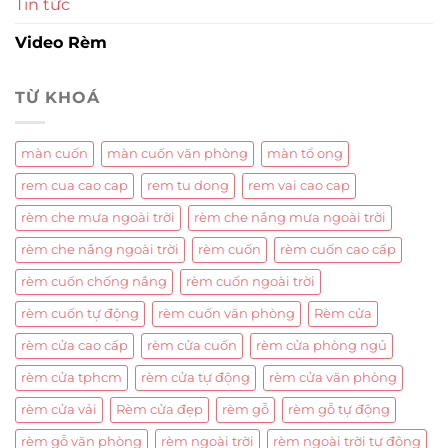
Tin tức
Video Rèm
TỪ KHOÁ
màn cuốn
màn cuốn văn phòng
màn tổ ong
rem cua cao cap
rem tu dong
rem vai cao cap
rèm che mưa ngoài trời
rèm che nắng mưa ngoài trời
rèm che nắng ngoài trời
rèm cuốn
rèm cuốn cao cấp
rèm cuốn chống nắng
rèm cuốn ngoài trời
rèm cuốn tự động
rèm cuốn văn phòng
Rèm cửa
rèm cửa cao cấp
rèm cửa cuốn
rèm cửa phòng ngủ
rèm cửa tphcm
rèm cửa tự động
rèm cửa văn phòng
rèm cửa vải
Rèm cửa đẹp
rèm gỗ
rèm gỗ tự động
rèm gỗ văn phòng
rèm ngoài trời
rèm ngoài trời tự động