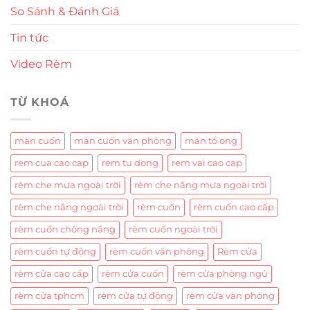
So Sánh & Đánh Giá
Tin tức
Video Rèm
TỪ KHOÁ
màn cuốn
màn cuốn văn phòng
màn tổ ong
rem cua cao cap
rem tu dong
rem vai cao cap
rèm che mưa ngoài trời
rèm che nắng mưa ngoài trời
rèm che nắng ngoài trời
rèm cuốn
rèm cuốn cao cấp
rèm cuốn chống nắng
rèm cuốn ngoài trời
rèm cuốn tự động
rèm cuốn văn phòng
Rèm cửa
rèm cửa cao cấp
rèm cửa cuốn
rèm cửa phòng ngủ
rèm cửa tphcm
rèm cửa tự động
rèm cửa văn phòng