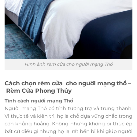
Hình ảnh rèm cửa cho người mạng Thổ
Cách chọn rèm cửa cho người mạng thổ –
Rèm Cửa Phong Thủy
Tính cách người mạng Thổ
Người mạng Thổ có tính tương trợ và trung thành.
Vì thực tế và kiên trì, họ là chỗ dựa vững chắc trong
cơn khủng hoảng. Không những không bị thúc ép
bất cứ điều gì nhưng họ lại rất bền bỉ khi giúp người