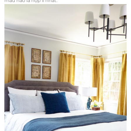
màu nào là hợp lí nhất.