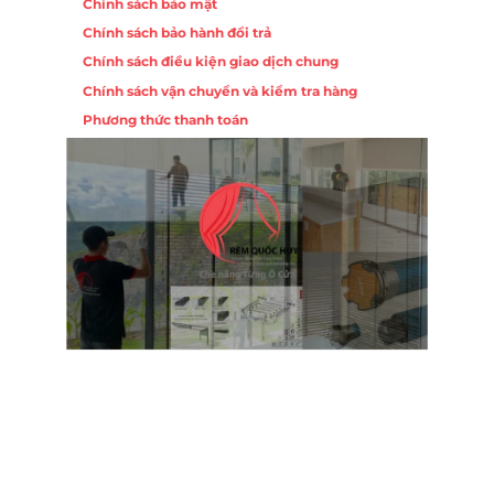
Chính sách bảo mật
Chính sách bảo hành đổi trả
Chính sách điều kiện giao dịch chung
Chính sách vận chuyển và kiểm tra hàng
Phương thức thanh toán