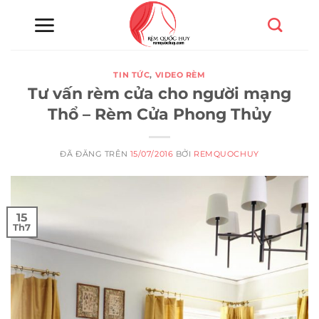
Chuyển
đến
nội
dung
TIN TỨC
,
VIDEO RÈM
Tư vấn rèm cửa cho người mạng
Thổ – Rèm Cửa Phong Thủy
ĐÃ ĐĂNG TRÊN
15/07/2016
BỞI
REMQUOCHUY
15
Th7