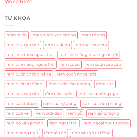
Video Rèm
TỪ KHOÁ
màn cuốn
màn cuốn văn phòng
màn tổ ong
rem cua cao cap
rem tu dong
rem vai cao cap
rèm che mưa ngoài trời
rèm che nắng mưa ngoài trời
rèm che nắng ngoài trời
rèm cuốn
rèm cuốn cao cấp
rèm cuốn chống nắng
rèm cuốn ngoài trời
rèm cuốn tự động
rèm cuốn văn phòng
Rèm cửa
rèm cửa cao cấp
rèm cửa cuốn
rèm cửa phòng ngủ
rèm cửa tphcm
rèm cửa tự động
rèm cửa văn phòng
rèm cửa vải
Rèm cửa đẹp
rèm gỗ
rèm gỗ tự động
rèm gỗ văn phòng
rèm ngoài trời
rèm ngoài trời tự động
rèm phòng ngủ
rèm sáo gỗ
rèm sáo gỗ tự động