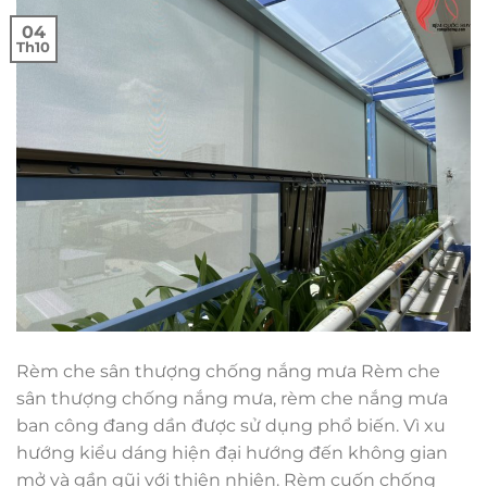
04
Th10
Rèm che sân thượng chống nắng mưa Rèm che
sân thượng chống nắng mưa, rèm che nắng mưa
ban công đang dần được sử dụng phổ biến. Vì xu
hướng kiểu dáng hiện đại hướng đến không gian
mở và gần gũi với thiên nhiên. Rèm cuốn chống