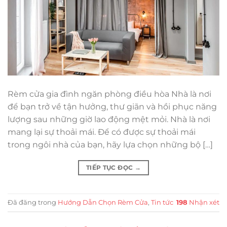
Rèm cửa gia đình ngăn phòng điều hòa Nhà là nơi
để bạn trở về tận hưởng, thư giãn và hồi phục năng
lượng sau những giờ lao động mệt mỏi. Nhà là nơi
mang lại sự thoải mái. Để có được sự thoải mái
trong ngôi nhà của bạn, hãy lựa chọn những bộ […]
TIẾP TỤC ĐỌC
→
Đã đăng trong
Hướng Dẫn Chọn Rèm Cửa
,
Tin tức
198
Nhận xét