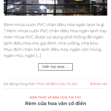
Rèm nhựa cuốn PVC chắn điều hòa ngăn lạnh là gì
? Rèm nhựa cuốn PVC chắn điều hòa ngăn lạnh hay
màn nhựa PVC. Được sử dụng phổ thông để ngăn
lạnh điều hòa cho gia đình, nhà xưởng, nhà kho.
Mục đích chắn hơi lạnh điều hòa, ngăn côn trùng,
ngăn mùi, ngăn […]
TIẾP TỤC ĐỌC
→
Đã đăng trong
Kiến Thức Về Rèm Cửa
,
Tin tức
1
Nhận xét
KIẾN THỨC VỀ RÈM CỬA
,
TIN TỨC
Rèm cửa hoa văn cổ điển