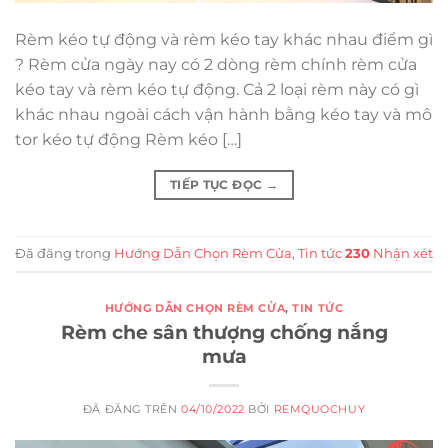
Rèm kéo tự động và rèm kéo tay khác nhau điểm gì
? Rèm cửa ngày nay có 2 dòng rèm chính rèm cửa
kéo tay và rèm kéo tự động. Cả 2 loại rèm này có gì
khác nhau ngoài cách vận hành bằng kéo tay và mô
tor kéo tự động Rèm kéo […]
TIẾP TỤC ĐỌC
→
Đã đăng trong
Hướng Dẫn Chọn Rèm Cửa
,
Tin tức
230
Nhận xét
HƯỚNG DẪN CHỌN RÈM CỬA
,
TIN TỨC
Rèm che sân thượng chống nắng
mưa
ĐÃ ĐĂNG TRÊN
04/10/2022
BỞI
REMQUOCHUY