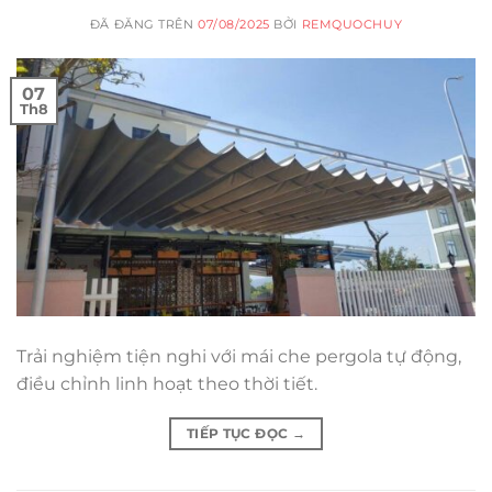
ĐÃ ĐĂNG TRÊN
07/08/2025
BỞI
REMQUOCHUY
07
Th8
Trải nghiệm tiện nghi với mái che pergola tự động,
điều chỉnh linh hoạt theo thời tiết.
TIẾP TỤC ĐỌC
→