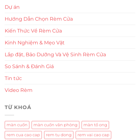
Dự án
Hướng Dẫn Chọn Rèm Cửa
Kiến Thức Về Rèm Cửa
Kinh Nghiệm & Mẹo Vặt
Lắp đặt, Bảo Dưỡng Và Vệ Sinh Rèm Cửa
So Sánh & Đánh Giá
Tin tức
Video Rèm
TỪ KHOÁ
màn cuốn
màn cuốn văn phòng
màn tổ ong
rem cua cao cap
rem tu dong
rem vai cao cap