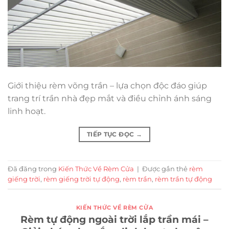
Giới thiệu rèm võng trần – lựa chọn độc đáo giúp
trang trí trần nhà đẹp mắt và điều chỉnh ánh sáng
linh hoạt.
TIẾP TỤC ĐỌC
→
Đã đăng trong
Kiến Thức Về Rèm Cửa
|
Được gắn thẻ
rèm
giếng trời
,
rèm giếng trời tự động
,
rèm trần
,
rèm trần tự động
KIẾN THỨC VỀ RÈM CỬA
Rèm tự động ngoài trời lắp trần mái –