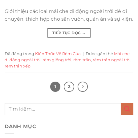
Giới thiệu các loại mái che di động ngoài trời dễ di
chuyển, thích hợp cho sân vườn, quán ăn và sự kiện.
TIẾP TỤC ĐỌC
→
Đã đăng trong
Kiến Thức Về Rèm Cửa
|
Được gắn thẻ
Mái che
di động ngoài trời
,
rèm giếng trời
,
rèm trần
,
rèm trần ngoài trời
,
rèm trần xếp
1
2
DANH MỤC