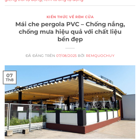
KIẾN THỨC VỀ RÈM CỬA
Mái che pergola PVC – Chống nắng,
chống mưa hiệu quả với chất liệu
bền đẹp
ĐÃ ĐĂNG TRÊN
07/08/2025
BỞI
REMQUOCHUY
07
Th8