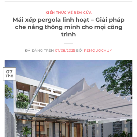
KIẾN THỨC VỀ RÈM CỬA
Mái xếp pergola linh hoạt – Giải pháp
che nắng thông minh cho mọi công
trình
ĐÃ ĐĂNG TRÊN
07/08/2025
BỞI
REMQUOCHUY
07
Th8