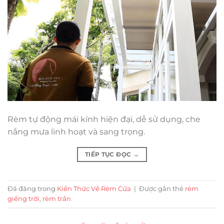
Rèm tự động mái kính hiện đại, dễ sử dụng, che
nắng mưa linh hoạt và sang trọng.
TIẾP TỤC ĐỌC
→
Đã đăng trong
Kiến Thức Về Rèm Cửa
|
Được gắn thẻ
rèm
giếng trời
,
rèm trần