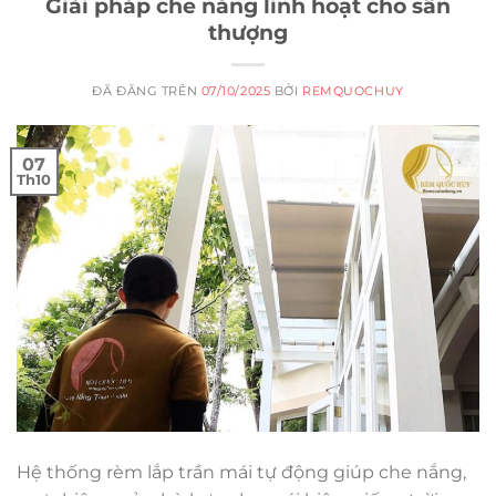
Giải pháp che nắng linh hoạt cho sân
thượng
ĐÃ ĐĂNG TRÊN
07/10/2025
BỞI
REMQUOCHUY
07
Th10
Hệ thống rèm lắp trần mái tự động giúp che nắng,