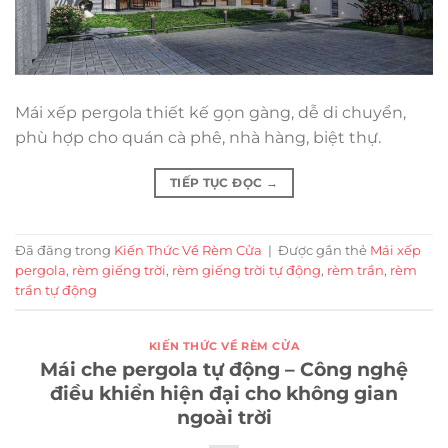
Mái xếp pergola thiết kế gọn gàng, dễ di chuyển,
phù hợp cho quán cà phê, nhà hàng, biệt thự.
TIẾP TỤC ĐỌC
→
Đã đăng trong
Kiến Thức Về Rèm Cửa
|
Được gắn thẻ
Mái xếp
pergola
,
rèm giếng trời
,
rèm giếng trời tự động
,
rèm trần
,
rèm
trần tự động
KIẾN THỨC VỀ RÈM CỬA
Mái che pergola tự động – Công nghệ
điều khiển hiện đại cho không gian
ngoài trời