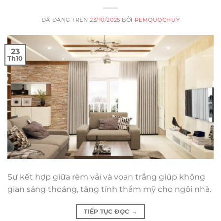
ĐÃ ĐĂNG TRÊN
23/10/2025
BỞI
REMQUOCHUY
23
Th10
Sự kết hợp giữa rèm vải và voan trắng giúp không
gian sáng thoáng, tăng tính thẩm mỹ cho ngôi nhà.
TIẾP TỤC ĐỌC
→