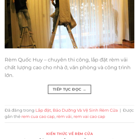
Rèm Quốc Huy – chuyên thi công, lắp đặt rèm vải
chất lượng cao cho nhà ở, văn phòng và công trình
lớn.
TIẾP TỤC ĐỌC
→
Đã đăng trong
Lắp đặt, Bảo Dưỡng Và Vệ Sinh Rèm Cửa
|
Được
gắn thẻ
rem cua cao cap
,
rèm vải
,
rem vai cao cap
KIẾN THỨC VỀ RÈM CỬA