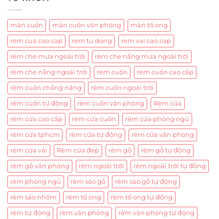
màn cuốn
màn cuốn văn phòng
màn tổ ong
rem cua cao cap
rem tu dong
rem vai cao cap
rèm che mưa ngoài trời
rèm che nắng mưa ngoài trời
rèm che nắng ngoài trời
rèm cuốn
rèm cuốn cao cấp
rèm cuốn chống nắng
rèm cuốn ngoài trời
rèm cuốn tự động
rèm cuốn văn phòng
Rèm cửa
rèm cửa cao cấp
rèm cửa cuốn
rèm cửa phòng ngủ
rèm cửa tphcm
rèm cửa tự động
rèm cửa văn phòng
rèm cửa vải
Rèm cửa đẹp
rèm gỗ
rèm gỗ tự động
rèm gỗ văn phòng
rèm ngoài trời
rèm ngoài trời tự động
rèm phòng ngủ
rèm sáo gỗ
rèm sáo gỗ tự động
rèm sáo nhôm
rèm tổ ong
rèm tổ ong tự động
rèm tự động
rèm văn phòng
rèm văn phòng tự động