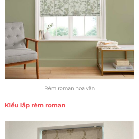
Rèm roman hoa văn
Kiểu lắp rèm roman