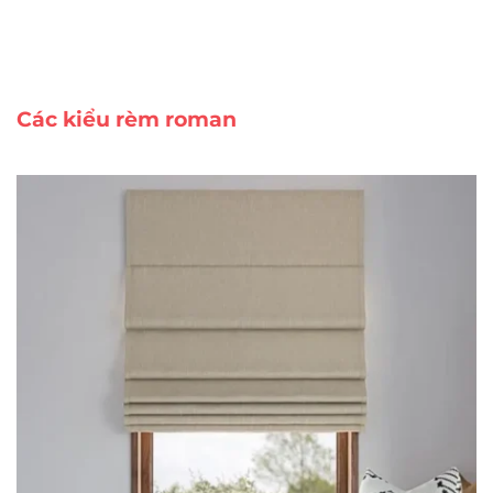
Các kiểu rèm roman