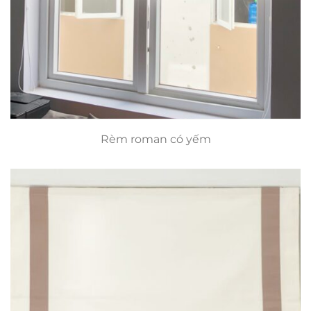
Rèm roman có yếm