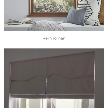
Rèm roman