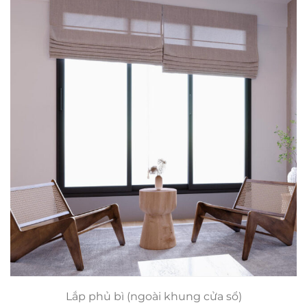
Lắp phủ bì (ngoài khung cửa sổ)