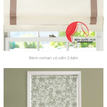
Rèm roman có viền 2 bên