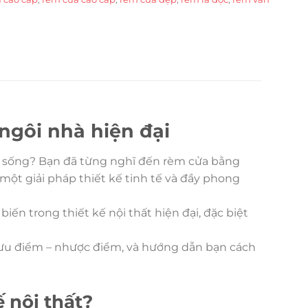
ngôi nhà hiện đại
an sống? Bạn đã từng nghĩ đến rèm cửa bằng
một giải pháp thiết kế tinh tế và đầy phong
ến trong thiết kế nội thất hiện đại, đặc biệt
h ưu điểm – nhược điểm, và hướng dẫn bạn cách
 nội thất?