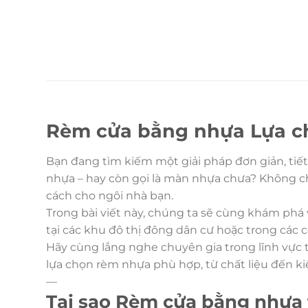
Rèm cửa bằng nhựa Lựa chọ
Bạn đang tìm kiếm một giải pháp đơn giản, ti
nhựa – hay còn gọi là màn nhựa chưa? Không chỉ
cách cho ngôi nhà bạn.
Trong bài viết này, chúng ta sẽ cùng khám phá 
tại các khu đô thị đông dân cư hoặc trong các 
Hãy cùng lắng nghe chuyên gia trong lĩnh vực 
lựa chọn rèm nhựa phù hợp, từ chất liệu đến ki
—
Tại sao Rèm cửa bằng nhựa t