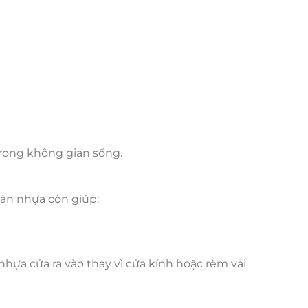
trong không gian sống.
màn nhựa còn giúp:
nhựa cửa ra vào thay vì cửa kính hoặc rèm vải