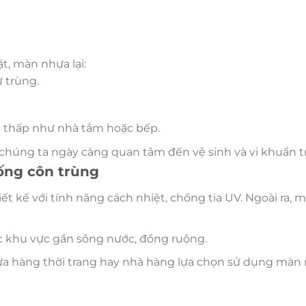
t, màn nhựa lại:
 trùng.
 thấp như nhà tắm hoặc bếp.
kỳ chúng ta ngày càng quan tâm đến vệ sinh và vi khuẩn 
ống côn trùng
ết kế với tính năng cách nhiệt, chống tia UV. Ngoài ra, 
ác khu vực gần sông nước, đồng ruộng.
 cửa hàng thời trang hay nhà hàng lựa chọn sử dụng màn 