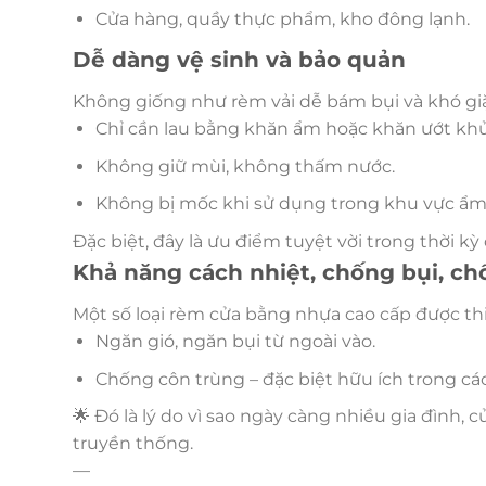
Cửa hàng, quầy thực phẩm, kho đông lạnh.
Dễ dàng vệ sinh và bảo quản
Không giống như rèm vải dễ bám bụi và khó giặ
Chỉ cần lau bằng khăn ẩm hoặc khăn ướt khử
Không giữ mùi, không thấm nước.
Không bị mốc khi sử dụng trong khu vực ẩm
Đặc biệt, đây là ưu điểm tuyệt vời trong thời 
Khả năng cách nhiệt, chống bụi, ch
Một số loại rèm cửa bằng nhựa cao cấp được thi
Ngăn gió, ngăn bụi từ ngoài vào.
Chống côn trùng – đặc biệt hữu ích trong c
🌟 Đó là lý do vì sao ngày càng nhiều gia đình,
truyền thống.
—