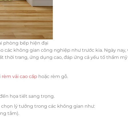
i phòng bếp hiện đại
 các không gian công nghiệp như trước kia. Ngày nay, v
t thời trang, ứng dụng cao, đáp ứng cả yếu tố thẩm mỹ v
i
rèm vải cao cấp
hoặc rèm gỗ.
đến họa tiết sang trọng.
 chọn lý tưởng trong các không gian như:
ng tắm).