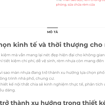
phòng
,
sửa chửa rèm cửa
MÔ TẢ
n kinh tế và thời thượng cho 
ết kiệm mà vẫn mang lại nét đẹp hiện đại cho không gi
 tiết kiệm chi phí, dễ vệ sinh, rèm nhựa còn mang đến 
vì sao màn nhựa đang trở thành xu hướng lựa chọn phổ bi
công trình nhà phố, chung cư.
thiết kế nội thất chia sẻ kinh nghiệm thực tế, phân tíc
ểu dáng.
rở thành xu hướng trong thiết kế