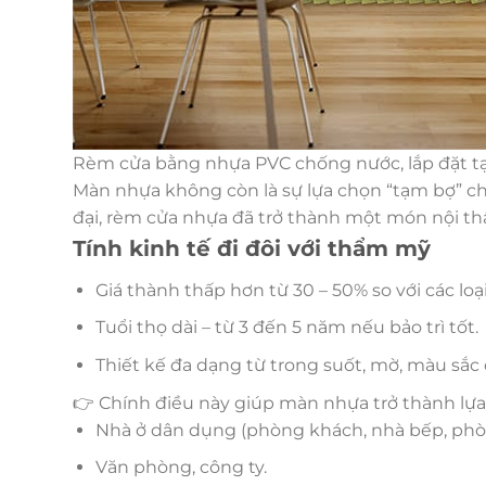
Rèm cửa bằng nhựa PVC chống nước, lắp đặt tạ
Màn nhựa không còn là sự lựa chọn “tạm bợ” cho
đại, rèm cửa nhựa đã trở thành một món nội thấ
Tính kinh tế đi đôi với thẩm mỹ
Giá thành thấp hơn từ 30 – 50% so với các loạ
Tuổi thọ dài – từ 3 đến 5 năm nếu bảo trì tốt.
Thiết kế đa dạng từ trong suốt, mờ, màu sắc 
👉 Chính điều này giúp màn nhựa trở thành lựa
Nhà ở dân dụng (phòng khách, nhà bếp, phò
Văn phòng, công ty.