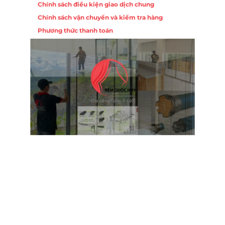
Chính sách điều kiện giao dịch chung
Chính sách vận chuyển và kiểm tra hàng
Phương thức thanh toán