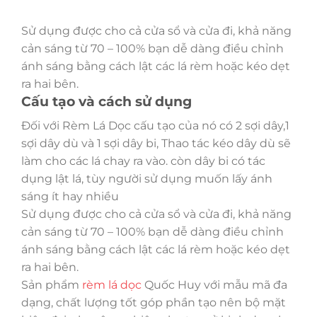
Sử dụng được cho cả cửa sổ và cửa đi, khả năng
cản sáng từ 70 – 100% bạn dễ dàng điều chỉnh
ánh sáng bằng cách lật các lá rèm hoặc kéo dẹt
ra hai bên.
Cấu tạo và cách sử dụng
Đối với Rèm Lá Dọc cấu tạo của nó có 2 sợi dây,1
sợi dây dù và 1 sợi dây bi, Thao tác kéo dây dù sẽ
làm cho các lá chay ra vào. còn dây bi có tác
dụng lật lá, tùy người sử dụng muốn lấy ánh
sáng ít hay nhiều
Sử dụng được cho cả cửa sổ và cửa đi, khả năng
cản sáng từ 70 – 100% bạn dễ dàng điều chỉnh
ánh sáng bằng cách lật các lá rèm hoặc kéo dẹt
ra hai bên.
Sản phẩm
rèm lá dọc
Quốc Huy với mẫu mã đa
dạng, chất lượng tốt góp phần tạo nên bộ mặt