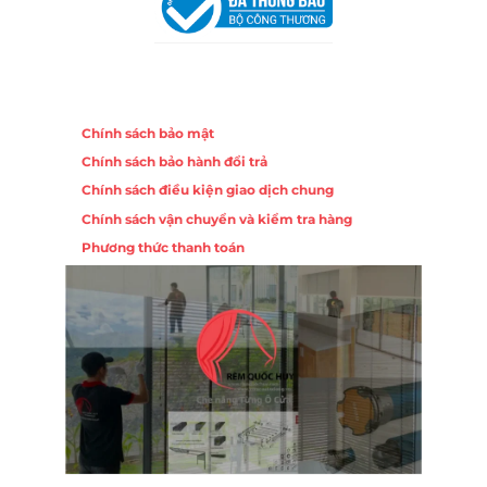
Chính sách
Chính sách bảo mật
Chính sách bảo hành đổi trả
Chính sách điều kiện giao dịch chung
Chính sách vận chuyển và kiểm tra hàng
Phương thức thanh toán