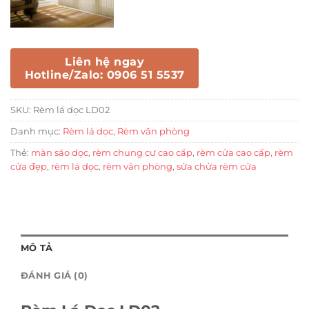
Liên hệ ngay
Hotline/Zalo: 0906 51 5537
SKU:
Rèm lá dọc LD02
Danh mục:
Rèm lá dọc
,
Rèm văn phòng
Thẻ:
màn sáo dọc
,
rèm chung cư cao cấp
,
rèm cửa cao cấp
,
rèm
cửa đẹp
,
rèm lá dọc
,
rèm văn phòng
,
sửa chửa rèm cửa
MÔ TẢ
ĐÁNH GIÁ (0)