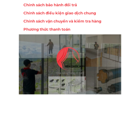
Chính sách bảo hành đổi trả
Chính sách điều kiện giao dịch chung
Chính sách vận chuyển và kiểm tra hàng
Phương thức thanh toán