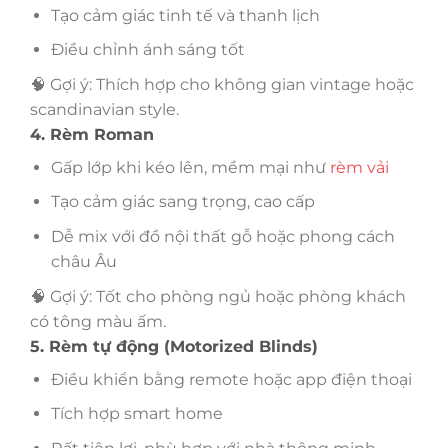
Tạo cảm giác tinh tế và thanh lịch
Điều chỉnh ánh sáng tốt
🧠 Gợi ý: Thích hợp cho không gian vintage hoặc
scandinavian style.
4. Rèm Roman
Gấp lớp khi kéo lên, mềm mại như
rèm vải
Tạo cảm giác sang trọng, cao cấp
Dễ mix với đồ nội thất gỗ hoặc phong cách
châu Âu
🧠 Gợi ý: Tốt cho phòng ngủ hoặc phòng khách
có tông màu ấm.
5. Rèm tự động (Motorized Blinds)
Điều khiển bằng remote hoặc app điện thoại
Tích hợp smart home