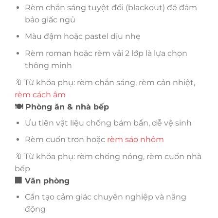
Rèm chắn sáng tuyệt đối (blackout) để đảm
bảo giấc ngủ
Màu đậm hoặc pastel dịu nhẹ
Rèm roman hoặc rèm vải 2 lớp là lựa chọn
thông minh
🔖 Từ khóa phụ: rèm chắn sáng, rèm cản nhiệt,
rèm cách âm
🍽️ Phòng ăn & nhà bếp
Ưu tiên vật liệu chống bám bẩn, dễ vệ sinh
Rèm cuốn trơn hoặc
rèm sáo nhôm
🔖 Từ khóa phụ: rèm chống nóng, rèm cuốn nhà
bếp
🏢 Văn phòng
Cần tạo cảm giác chuyên nghiệp và năng
động