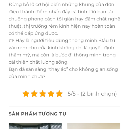
Đừng bỏ lỡ cơ hội biến những khung cửa đơn
điệu thành điểm nhấn đầy cá tính. Dù bạn ưa
chuộng phong cách tối giản hay đậm chất nghệ
thuật, thị trường rèm kính hiện nay hoàn toàn
có thể đáp ứng được.
👉 Hãy là người tiêu dùng thông minh. Đầu tư
vào rèm cho cửa kính không chỉ là quyết định
thẩm mỹ, mà còn là bước đi thông minh trong
cải thiện chất lượng sống.
Bạn đã sẵn sàng “thay áo” cho không gian sống
của mình chưa?
5/5 - (2 bình chọn)
SẢN PHẨM TƯƠNG TỰ