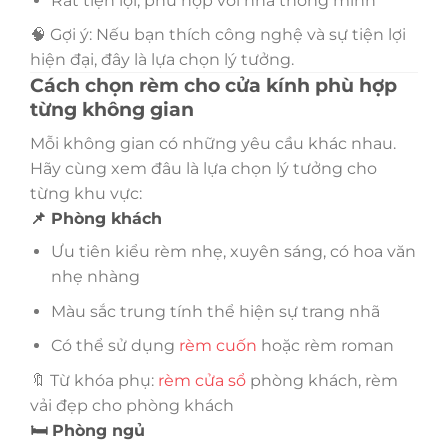
Rất tiện lợi, phù hợp với nhà thông minh
🧠 Gợi ý: Nếu bạn thích công nghệ và sự tiện lợi
hiện đại, đây là lựa chọn lý tưởng.
Cách chọn rèm cho cửa kính phù hợp
từng không gian
Mỗi không gian có những yêu cầu khác nhau.
Hãy cùng xem đâu là lựa chọn lý tưởng cho
từng khu vực:
📌 Phòng khách
Ưu tiên kiểu rèm nhẹ, xuyên sáng, có hoa văn
nhẹ nhàng
Màu sắc trung tính thể hiện sự trang nhã
Có thể sử dụng
rèm cuốn
hoặc rèm roman
🔖 Từ khóa phụ:
rèm cửa sổ
phòng khách, rèm
vải đẹp cho phòng khách
🛏️ Phòng ngủ