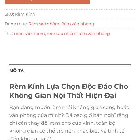
SKU:
Rèm Kính
Danh mục:
Rèm sáo nhôm
,
Rèm văn phòng
Thẻ:
màn sáo nhôm
,
rèm sáo nhôm
,
rèm văn phòng
MÔ TẢ
Rèm Kính Lựa Chọn Độc Đáo Cho
Không Gian Nội Thất Hiện Đại
Bạn đang muốn làm mới không gian sống hoặc
văn phòng của mình? Đã bao giờ bạn nghĩ rằng
chỉ cần thay đổi rèm cho cửa kính, toàn bộ
không gian có thể trở nên khác biệt và tinh tế
đến không ngờ?