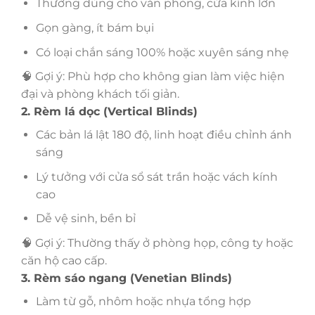
Thường dùng cho văn phòng, cửa kính lớn
Gọn gàng, ít bám bụi
Có loại chắn sáng 100% hoặc xuyên sáng nhẹ
🧠 Gợi ý: Phù hợp cho không gian làm việc hiện
đại và phòng khách tối giản.
2. Rèm lá dọc (Vertical Blinds)
Các bản lá lật 180 độ, linh hoạt điều chỉnh ánh
sáng
Lý tưởng với cửa sổ sát trần hoặc vách kính
cao
Dễ vệ sinh, bền bỉ
🧠 Gợi ý: Thường thấy ở phòng họp, công ty hoặc
căn hộ cao cấp.
3. Rèm sáo ngang (Venetian Blinds)
Làm từ gỗ, nhôm hoặc nhựa tổng hợp