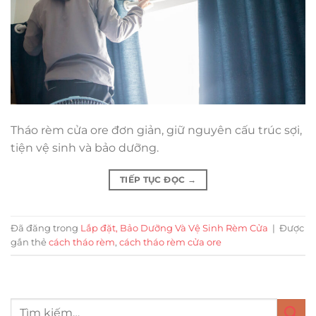
Tháo rèm cửa ore đơn giản, giữ nguyên cấu trúc sợi,
tiện vệ sinh và bảo dưỡng.
TIẾP TỤC ĐỌC
→
Đã đăng trong
Lắp đặt, Bảo Dưỡng Và Vệ Sinh Rèm Cửa
|
Được
gắn thẻ
cách tháo rèm
,
cách tháo rèm cửa ore