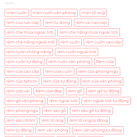
màn cuốn
màn cuốn văn phòng
màn tổ ong
rem cua cao cap
rem tu dong
rem vai cao cap
rèm che mưa ngoài trời
rèm che nắng mưa ngoài trời
rèm che nắng ngoài trời
rèm cuốn
rèm cuốn cao cấp
rèm cuốn chống nắng
rèm cuốn ngoài trời
rèm cuốn tự động
rèm cuốn văn phòng
Rèm cửa
rèm cửa cao cấp
rèm cửa cuốn
rèm cửa phòng ngủ
rèm cửa tphcm
rèm cửa tự động
rèm cửa văn phòng
rèm cửa vải
Rèm cửa đẹp
rèm gỗ
rèm gỗ tự động
rèm gỗ văn phòng
rèm ngoài trời
rèm ngoài trời tự động
rèm phòng ngủ
rèm sáo gỗ
rèm sáo gỗ tự động
rèm sáo nhôm
rèm tổ ong
rèm tổ ong tự động
rèm tự động
rèm văn phòng
rèm văn phòng tự động