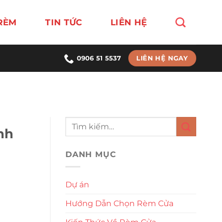
RÈM
TIN TỨC
LIÊN HỆ
LIÊN HỆ NGAY
0906 51 5537
nh
DANH MỤC
Dự án
Hướng Dẫn Chọn Rèm Cửa