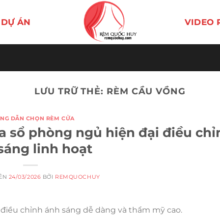
DỰ ÁN
VIDEO 
LƯU TRỮ THẺ:
RÈM CẦU VỒNG
NG DẪN CHỌN RÈM CỬA
 sổ phòng ngủ hiện đại điều chỉ
sáng linh hoạt
RÊN
24/03/2026
BỞI
REMQUOCHUY
p điều chỉnh ánh sáng dễ dàng và thẩm mỹ cao.