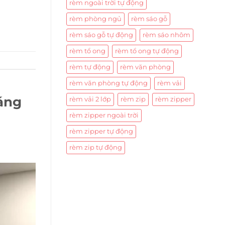
rèm ngoài trời tự động
rèm phòng ngủ
rèm sáo gỗ
rèm sáo gỗ tự động
rèm sáo nhôm
rèm tổ ong
rèm tổ ong tự động
rèm tự động
rèm văn phòng
rèm văn phòng tự động
rèm vải
áng
rèm vải 2 lớp
rèm zip
rèm zipper
rèm zipper ngoài trời
rèm zipper tự động
rèm zip tự động