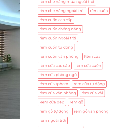
rèm che nắng mưa ngoài trời
rèm che nắng ngoài trời
rèm cuốn
rèm cuốn cao cấp
rèm cuốn chống nắng
rèm cuốn ngoài trời
rèm cuốn tự động
rèm cuốn văn phòng
Rèm cửa
rèm cửa cao cấp
rèm cửa cuốn
rèm cửa phòng ngủ
rèm cửa tphcm
rèm cửa tự động
rèm cửa văn phòng
rèm cửa vải
Rèm cửa đẹp
rèm gỗ
rèm gỗ tự động
rèm gỗ văn phòng
rèm ngoài trời