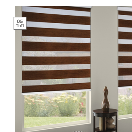
05
Th11