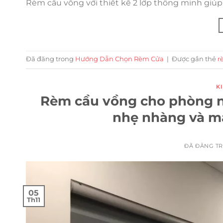
Rèm cầu vồng với thiết kế 2 lớp thông minh giúp 
Đã đăng trong
Hướng Dẫn Chọn Rèm Cửa
|
Được gắn thẻ
r
K
Rèm cầu vồng cho phòng n
nhẹ nhàng và ma
ĐÃ ĐĂNG T
05
Th11