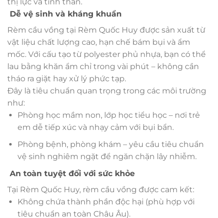
thị lực và tinh thần.
Dễ vệ sinh và kháng khuẩn
Rèm cầu vồng tại Rèm Quốc Huy được sản xuất từ
vật liệu chất lượng cao, hạn chế bám bụi và ẩm
mốc. Với cấu tạo từ polyester phủ nhựa, bạn có thể
lau bằng khăn ẩm chỉ trong vài phút – không cần
tháo ra giặt hay xử lý phức tạp.
Đây là tiêu chuẩn quan trọng trong các môi trường
như:
Phòng học mầm non, lớp học tiểu học – nơi trẻ
em dễ tiếp xúc và nhạy cảm với bụi bẩn.
Phòng bệnh, phòng khám – yêu cầu tiêu chuẩn
vệ sinh nghiêm ngặt để ngăn chặn lây nhiễm.
An toàn tuyệt đối với sức khỏe
Tại Rèm Quốc Huy, rèm cầu vồng được cam kết:
Không chứa thành phần độc hại (phù hợp với
tiêu chuẩn an toàn Châu Âu).