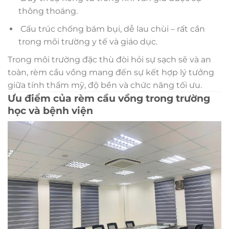
thông thoáng.
Cấu trúc chống bám bụi, dễ lau chùi – rất cần
trong môi trường y tế và giáo dục.
Trong môi trường đặc thù đòi hỏi sự sạch sẽ và an
toàn, rèm cầu vồng mang đến sự kết hợp lý tưởng
giữa tính thẩm mỹ, độ bền và chức năng tối ưu.
Ưu điểm của rèm cầu vồng trong trường
học và bệnh viện