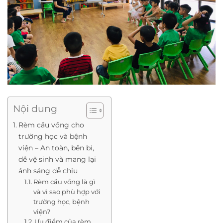
Nội dung
Rèm cầu vồng cho
trường học và bệnh
viện – An toàn, bền bỉ,
dễ vệ sinh và mang lại
ánh sáng dễ chịu
Rèm cầu vồng là gì
và vì sao phù hợp với
trường học, bệnh
viện?
Ưu điểm của rèm