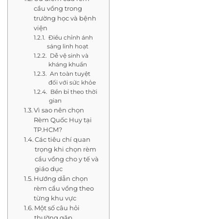
cầu vồng trong
trường học và bệnh
viện
Điều chỉnh ánh
sáng linh hoạt
Dễ vệ sinh và
kháng khuẩn
An toàn tuyệt
đối với sức khỏe
Bền bỉ theo thời
gian
Vì sao nên chọn
Rèm Quốc Huy tại
TP.HCM?
Các tiêu chí quan
trọng khi chọn rèm
cầu vồng cho y tế và
giáo dục
Hướng dẫn chọn
rèm cầu vồng theo
từng khu vực
Một số câu hỏi
thường gặp