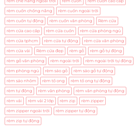
rèm che nắng ngoài trời
rèm cuốn
rèm cuốn cao cấp
rèm cuốn chống nắng
rèm cuốn ngoài trời
rèm cuốn tự động
rèm cuốn văn phòng
Rèm cửa
rèm cửa cao cấp
rèm cửa cuốn
rèm cửa phòng ngủ
rèm cửa tphcm
rèm cửa tự động
rèm cửa văn phòng
rèm cửa vải
Rèm cửa đẹp
rèm gỗ
rèm gỗ tự động
rèm gỗ văn phòng
rèm ngoài trời
rèm ngoài trời tự động
rèm phòng ngủ
rèm sáo gỗ
rèm sáo gỗ tự động
rèm sáo nhôm
rèm tổ ong
rèm tổ ong tự động
rèm tự động
rèm văn phòng
rèm văn phòng tự động
rèm vải
rèm vải 2 lớp
rèm zip
rèm zipper
rèm zipper ngoài trời
rèm zipper tự động
rèm zip tự động