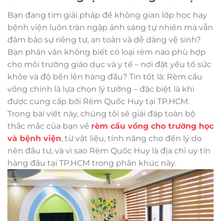
Bạn đang tìm giải pháp để không gian lớp học hay
bệnh viện luôn tràn ngập ánh sáng tự nhiên mà vẫn
đảm bảo sự riêng tư, an toàn và dễ dàng vệ sinh?
Bạn phân vân không biết có loại rèm nào phù hợp
cho môi trường giáo dục và y tế – nơi đặt yếu tố sức
khỏe và độ bền lên hàng đầu? Tin tốt là: Rèm cầu
vồng chính là lựa chọn lý tưởng – đặc biệt là khi
được cung cấp bởi Rèm Quốc Huy tại TP.HCM.
Trong bài viết này, chúng tôi sẽ giải đáp toàn bộ
thắc mắc của bạn về
rèm cầu vồng cho trường học
và bệnh viện
, từ vật liệu, tính năng cho đến lý do
nên đầu tư, và vì sao Rèm Quốc Huy là địa chỉ uy tín
hàng đầu tại TP.HCM trong phân khúc này.