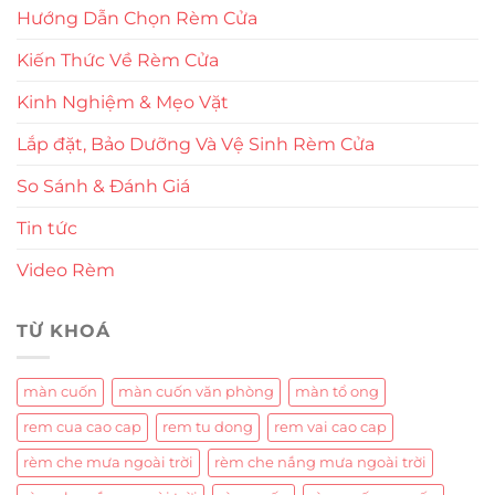
Hướng Dẫn Chọn Rèm Cửa
Kiến Thức Về Rèm Cửa
Kinh Nghiệm & Mẹo Vặt
Lắp đặt, Bảo Dưỡng Và Vệ Sinh Rèm Cửa
So Sánh & Đánh Giá
Tin tức
Video Rèm
TỪ KHOÁ
màn cuốn
màn cuốn văn phòng
màn tổ ong
rem cua cao cap
rem tu dong
rem vai cao cap
rèm che mưa ngoài trời
rèm che nắng mưa ngoài trời