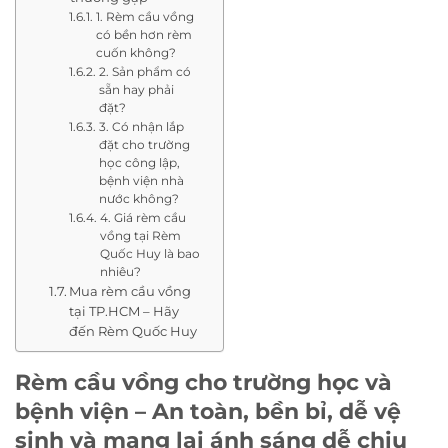
1. Rèm cầu vồng
có bền hơn rèm
cuốn không?
2. Sản phẩm có
sẵn hay phải
đặt?
3. Có nhận lắp
đặt cho trường
học công lập,
bệnh viện nhà
nước không?
4. Giá rèm cầu
vồng tại Rèm
Quốc Huy là bao
nhiêu?
Mua rèm cầu vồng
tại TP.HCM – Hãy
đến Rèm Quốc Huy
Rèm cầu vồng cho trường học và
bệnh viện – An toàn, bền bỉ, dễ vệ
sinh và mang lại ánh sáng dễ chịu