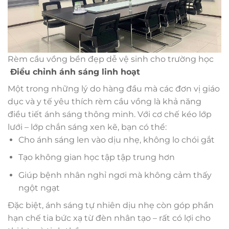
Rèm cầu vồng bền đẹp dễ vệ sinh cho trường học
Điều chỉnh ánh sáng linh hoạt
Một trong những lý do hàng đầu mà các đơn vị giáo
dục và y tế yêu thích rèm cầu vồng là khả năng
điều tiết ánh sáng thông minh. Với cơ chế kéo lớp
lưới – lớp chắn sáng xen kẽ, bạn có thể:
Cho ánh sáng len vào dịu nhẹ, không lo chói gắt
Tạo không gian học tập tập trung hơn
Giúp bệnh nhân nghỉ ngơi mà không cảm thấy
ngột ngạt
Đặc biệt, ánh sáng tự nhiên dịu nhẹ còn góp phần
hạn chế tia bức xạ từ đèn nhân tạo – rất có lợi cho