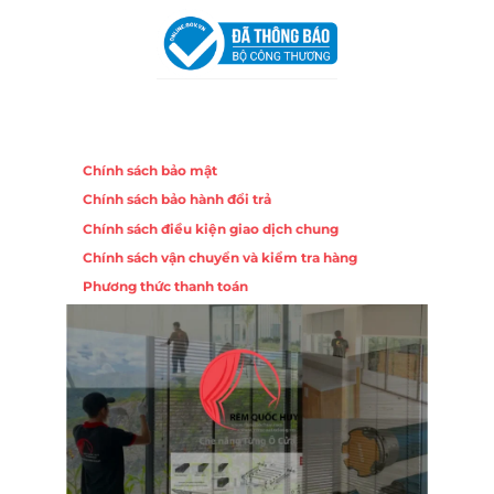
Chính sách
Chính sách bảo mật
Chính sách bảo hành đổi trả
Chính sách điều kiện giao dịch chung
Chính sách vận chuyển và kiểm tra hàng
Phương thức thanh toán