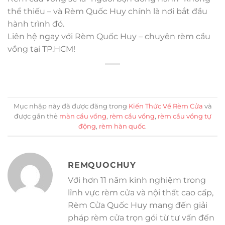
thể thiếu – và Rèm Quốc Huy chính là nơi bắt đầu
hành trình đó.
Liên hệ ngay với Rèm Quốc Huy – chuyên rèm cầu
vồng tại TP.HCM!
Mục nhập này đã được đăng trong
Kiến Thức Về Rèm Cửa
và
được gắn thẻ
màn cầu vồng
,
rèm cầu vồng
,
rèm cầu vồng tự
động
,
rèm hàn quốc
.
REMQUOCHUY
Với hơn 11 năm kinh nghiệm trong
lĩnh vực rèm cửa và nội thất cao cấp,
Rèm Cửa Quốc Huy mang đến giải
pháp rèm cửa trọn gói từ tư vấn đến