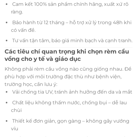
Cam kết 100% sản phẩm chính hãng, xuất xứ rõ
ràng.
Bảo hành từ 12 tháng – hỗ trợ xử lý trong 48h khi
có vấn đề.
Tư vấn tận tâm, báo giá minh bạch và cạnh tranh.
Các tiêu chí quan trọng khi chọn rèm cầu
vồng cho y tế và giáo dục
Không phải rèm cầu vồng nào cũng giống nhau. Để
phù hợp với môi trường đặc thù như bệnh viện,
trường học, cần lưu ý:
Vải chống tia UV, tránh ảnh hưởng đến da và mắt
Chất liệu không thấm nước, chống bụi – dễ lau
chùi
Thiết kế đơn giản, gọn gàng – không gây vướng
víu