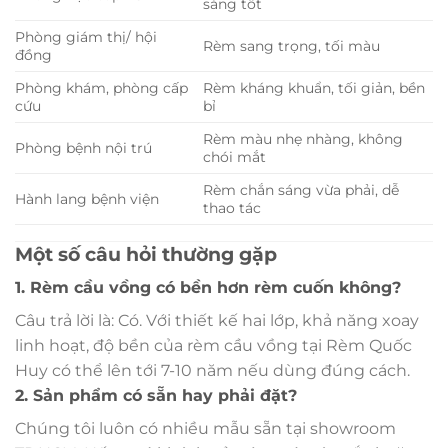
sáng tốt
Phòng giám thị/ hội
Rèm sang trọng, tối màu
đồng
Phòng khám, phòng cấp
Rèm kháng khuẩn, tối giản, bền
cứu
bỉ
Rèm màu nhẹ nhàng, không
Phòng bệnh nội trú
chói mắt
Rèm chắn sáng vừa phải, dễ
Hành lang bệnh viện
thao tác
Một số câu hỏi thường gặp
1. Rèm cầu vồng có bền hơn rèm cuốn không?
Câu trả lời là: Có. Với thiết kế hai lớp, khả năng xoay
linh hoạt, độ bền của rèm cầu vồng tại Rèm Quốc
Huy có thể lên tới 7-10 năm nếu dùng đúng cách.
2. Sản phẩm có sẵn hay phải đặt?
Chúng tôi luôn có nhiều mẫu sẵn tại showroom