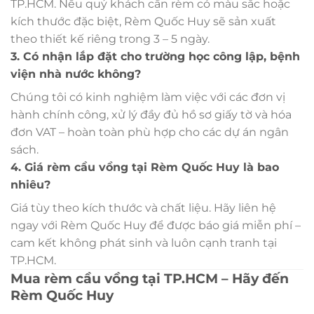
TP.HCM. Nếu quý khách cần rèm có màu sắc hoặc
kích thước đặc biệt, Rèm Quốc Huy sẽ sản xuất
theo thiết kế riêng trong 3 – 5 ngày.
3. Có nhận lắp đặt cho trường học công lập, bệnh
viện nhà nước không?
Chúng tôi có kinh nghiệm làm việc với các đơn vị
hành chính công, xử lý đầy đủ hồ sơ giấy tờ và hóa
đơn VAT – hoàn toàn phù hợp cho các dự án ngân
sách.
4. Giá rèm cầu vồng tại Rèm Quốc Huy là bao
nhiêu?
Giá tùy theo kích thước và chất liệu. Hãy liên hệ
ngay với Rèm Quốc Huy để được báo giá miễn phí –
cam kết không phát sinh và luôn cạnh tranh tại
TP.HCM.
Mua rèm cầu vồng tại TP.HCM – Hãy đến
Rèm Quốc Huy