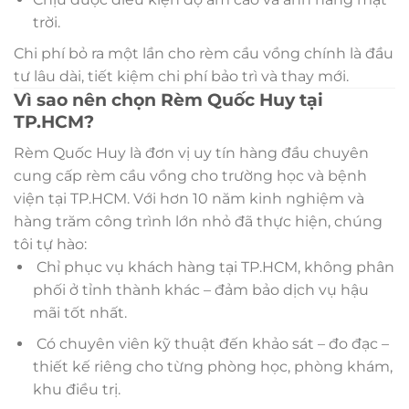
trời.
Chi phí bỏ ra một lần cho rèm cầu vồng chính là đầu
tư lâu dài, tiết kiệm chi phí bảo trì và thay mới.
Vì sao nên chọn Rèm Quốc Huy tại
TP.HCM?
Rèm Quốc Huy là đơn vị uy tín hàng đầu chuyên
cung cấp rèm cầu vồng cho trường học và bệnh
viện tại TP.HCM. Với hơn 10 năm kinh nghiệm và
hàng trăm công trình lớn nhỏ đã thực hiện, chúng
tôi tự hào:
Chỉ phục vụ khách hàng tại TP.HCM, không phân
phối ở tỉnh thành khác – đảm bảo dịch vụ hậu
mãi tốt nhất.
Có chuyên viên kỹ thuật đến khảo sát – đo đạc –
thiết kế riêng cho từng phòng học, phòng khám,
khu điều trị.