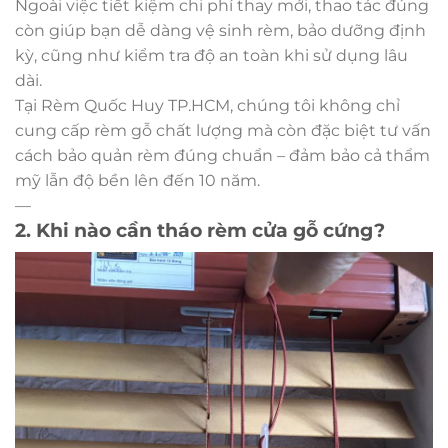
Ngoài việc tiết kiệm chi phí thay mới, thao tác đúng
còn giúp bạn dễ dàng vệ sinh rèm, bảo dưỡng định
kỳ, cũng như kiểm tra độ an toàn khi sử dụng lâu
dài.
Tại Rèm Quốc Huy TP.HCM, chúng tôi không chỉ
cung cấp rèm gỗ chất lượng mà còn đặc biệt tư vấn
cách bảo quản rèm đúng chuẩn – đảm bảo cả thẩm
mỹ lẫn độ bền lên đến 10 năm.
—
2. Khi nào cần tháo rèm cửa gỗ cứng?