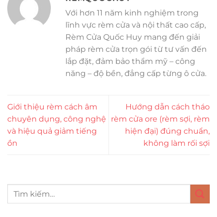
Với hơn 11 năm kinh nghiệm trong
lĩnh vực rèm cửa và nội thất cao cấp,
Rèm Cửa Quốc Huy mang đến giải
pháp rèm cửa trọn gói từ tư vấn đến
lắp đặt, đảm bảo thẩm mỹ – công
năng – độ bền, đẳng cấp từng ô cửa.
Giới thiệu rèm cách âm
Hướng dẫn cách tháo
chuyên dụng, công nghệ
rèm cửa ore (rèm sợi, rèm
và hiệu quả giảm tiếng
hiện đại) đúng chuẩn,
ồn
không làm rối sợi