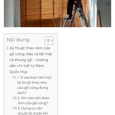
Nội dung
Kỹ thuật tháo rèm cửa
gỗ cứng, bảo vệ bề mặt
và khung gỗ – Hướng
dẫn chi tiết từ Rèm
Quốc Huy
1. Vì sao bạn nên học
kỹ thuật tháo rèm
cửa gỗ cứng đúng
cách?
2. Khi nào cần tháo
rèm cửa gỗ cứng?
3. Dụng cụ cần
chuẩn bị trước khi