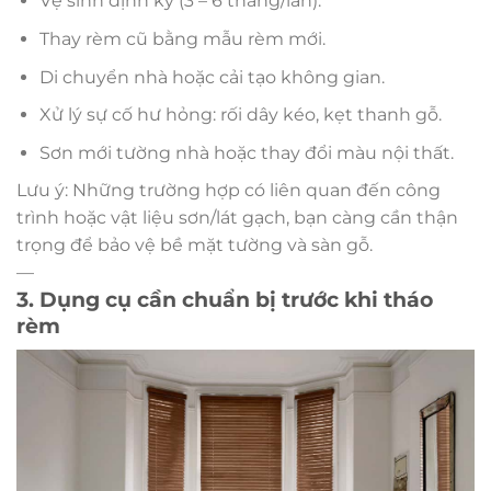
Vệ sinh định kỳ (3 – 6 tháng/lần).
Thay rèm cũ bằng mẫu rèm mới.
Di chuyển nhà hoặc cải tạo không gian.
Xử lý sự cố hư hỏng: rối dây kéo, kẹt thanh gỗ.
Sơn mới tường nhà hoặc thay đổi màu nội thất.
Lưu ý: Những trường hợp có liên quan đến công
trình hoặc vật liệu sơn/lát gạch, bạn càng cần thận
trọng để bảo vệ bề mặt tường và sàn gỗ.
—
3. Dụng cụ cần chuẩn bị trước khi tháo
rèm