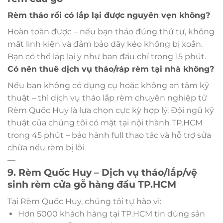
Rèm tháo rồi có lắp lại được nguyên vẹn không?
Hoàn toàn được – nếu bạn tháo đúng thứ tự, không
mất linh kiện và đảm bảo dây kéo không bị xoắn.
Bạn có thể lắp lại y như ban đầu chỉ trong 15 phút.
Có nên thuê dịch vụ tháo/ráp rèm tại nhà không?
Nếu bạn không có dụng cụ hoặc không an tâm kỹ
thuật – thì dịch vụ tháo lắp rèm chuyên nghiệp từ
Rèm Quốc Huy là lựa chọn cực kỳ hợp lý. Đội ngũ kỹ
thuật của chúng tôi có mặt tại nội thành TP.HCM
trong 45 phút – bảo hành full thao tác và hỗ trợ sửa
chữa nếu rèm bị lỗi.
—
9. Rèm Quốc Huy – Dịch vụ tháo/lắp/vệ
sinh rèm cửa gỗ hàng đầu TP.HCM
Tại Rèm Quốc Huy, chúng tôi tự hào vì:
Hơn 5000 khách hàng tại TP.HCM tin dùng sản