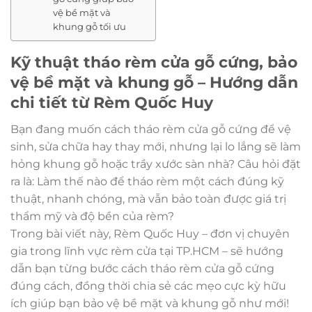
vệ bề mặt và
khung gỗ tối ưu
Kỹ thuật tháo rèm cửa gỗ cứng, bảo
vệ bề mặt và khung gỗ – Hướng dẫn
chi tiết từ Rèm Quốc Huy
Bạn đang muốn cách tháo rèm cửa gỗ cứng để vệ
sinh, sửa chữa hay thay mới, nhưng lại lo lắng sẽ làm
hỏng khung gỗ hoặc trầy xước sàn nhà? Câu hỏi đặt
ra là: Làm thế nào để tháo rèm một cách đúng kỹ
thuật, nhanh chóng, mà vẫn bảo toàn được giá trị
thẩm mỹ và độ bền của rèm?
Trong bài viết này, Rèm Quốc Huy – đơn vị chuyên
gia trong lĩnh vực rèm cửa tại TP.HCM – sẽ hướng
dẫn bạn từng bước cách tháo rèm cửa gỗ cứng
đúng cách, đồng thời chia sẻ các mẹo cực kỳ hữu
ích giúp bạn bảo vệ bề mặt và khung gỗ như mới!