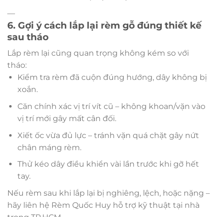
—
6. Gợi ý cách lắp lại rèm gỗ đúng thiết kế
sau tháo
Lắp rèm lại cũng quan trọng không kém so với
tháo:
Kiểm tra rèm đã cuộn đúng hướng, dây không bị
xoắn.
Căn chính xác vị trí vít cũ – không khoan/vặn vào
vị trí mới gây mất cân đối.
Xiết ốc vừa đủ lực – tránh vặn quá chặt gây nứt
chân máng rèm.
Thử kéo dây điều khiển vài lần trước khi gỡ hết
tay.
Nếu rèm sau khi lắp lại bị nghiêng, lệch, hoặc nặng –
hãy liên hệ Rèm Quốc Huy hỗ trợ kỹ thuật tại nhà