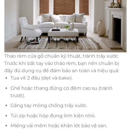
Tháo rèm cửa gỗ chuẩn kỹ thuật, tránh trầy xước
Trước khi bắt tay vào tháo rèm, bạn nên chuẩn bị
đầy đủ dụng cụ để đảm bảo an toàn và hiệu quả:
Tua vít 2 đầu (dẹt và bake).
Ghế hoặc thang đứng có đệm cao su (tránh
trượt).
Găng tay mỏng chống trầy xước.
Túi zip hoặc hộp đựng linh kiện nhỏ.
Miếng vải mềm hoặc khăn lót bảo vệ sàn.