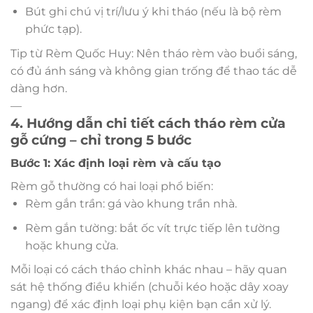
Bút ghi chú vị trí/lưu ý khi tháo (nếu là bộ rèm
phức tạp).
Tip từ Rèm Quốc Huy: Nên tháo rèm vào buổi sáng,
có đủ ánh sáng và không gian trống để thao tác dễ
dàng hơn.
—
4. Hướng dẫn chi tiết cách tháo rèm cửa
gỗ cứng – chỉ trong 5 bước
Bước 1: Xác định loại rèm và cấu tạo
Rèm gỗ thường có hai loại phổ biến:
Rèm gắn trần: gá vào khung trần nhà.
Rèm gắn tường: bắt ốc vít trực tiếp lên tường
hoặc khung cửa.
Mỗi loại có cách tháo chỉnh khác nhau – hãy quan
sát hệ thống điều khiển (chuỗi kéo hoặc dây xoay
ngang) để xác định loại phụ kiện bạn cần xử lý.