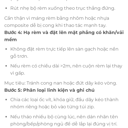
Rút nhẹ bộ rèm xuống theo trục thẳng đứng.
Cẩn thận vì máng rèm bằng nhôm hoặc nhựa
composite dễ bị cong khi thao tác mạnh tay.
Bước 4: Hạ rèm và đặt lên mặt phẳng có khăn/vải
mềm
Không đặt rèm trực tiếp lên sàn gạch hoặc nền
gỗ trơn.
Nếu rèm có chiều dài >2m, nên cuộn rèm lại thay
vì gấp.
Mục tiêu: Tránh cong nan hoặc đứt dây kéo vòng.
Bước 5: Phân loại linh kiện và ghi chú
Chia các loại ốc vít, khóa giữ, đầu dây kéo thành
nhóm riêng hoặc bỏ vào từng túi zip.
Nếu tháo nhiều bộ cùng lúc, nên dán nhãn tên
phòng/bếp/phòng ngủ để dễ lắp lại đúng vị trí.