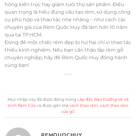
hỏng kiến trúc hay giảm tuổi thọ sản phẩm. Điều
quan trọng là hiểu đúng cấu tạo rèm, sử dụng công
cụ phù hợp và thao tác nhẹ nhàng – như cách các
chuyên gia của Rèm Quốc Huy đã làm hơn 10 năm
qua tại TP.HCM.
Đừng để một chiếc rèm đẹp bị hư hại chỉ vì thao tác
thiếu kinh nghiệm. Nếu bạn cần tháo lắp rèm gỗ
chuyên nghiệp, hãy để Rèm Quốc Huy đồng hành
cùng bạn!
Mục nhập này đã được đăng trong
Lắp đặt, Bảo Dưỡng Và Vệ
Sinh Rèm Cửa
và được gắn thẻ
cách tháo rèm
,
cách tháo rèm
cửa gỗ
.
REMQUOCHUY