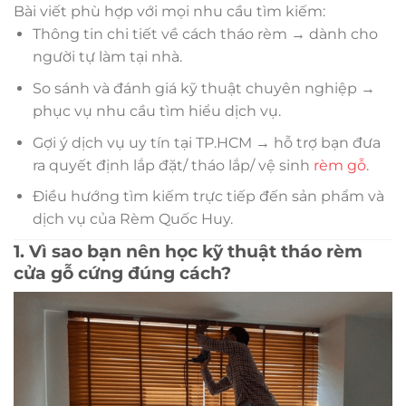
Bài viết phù hợp với mọi nhu cầu tìm kiếm:
Thông tin chi tiết về cách tháo rèm → dành cho
người tự làm tại nhà.
So sánh và đánh giá kỹ thuật chuyên nghiệp →
phục vụ nhu cầu tìm hiểu dịch vụ.
Gợi ý dịch vụ uy tín tại TP.HCM → hỗ trợ bạn đưa
ra quyết định lắp đặt/ tháo lắp/ vệ sinh
rèm gỗ
.
Điều hướng tìm kiếm trực tiếp đến sản phẩm và
dịch vụ của Rèm Quốc Huy.
1. Vì sao bạn nên học kỹ thuật tháo rèm
cửa gỗ cứng đúng cách?