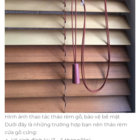
Hình ảnh thao tác tháo rèm gỗ, bảo vệ bề mặt
Dưới đây là những trường hợp bạn nên tháo rèm
cửa gỗ cứng: