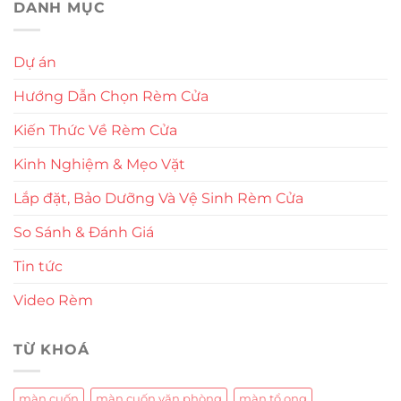
DANH MỤC
Dự án
Hướng Dẫn Chọn Rèm Cửa
Kiến Thức Về Rèm Cửa
Kinh Nghiệm & Mẹo Vặt
Lắp đặt, Bảo Dưỡng Và Vệ Sinh Rèm Cửa
So Sánh & Đánh Giá
Tin tức
Video Rèm
TỪ KHOÁ
màn cuốn
màn cuốn văn phòng
màn tổ ong