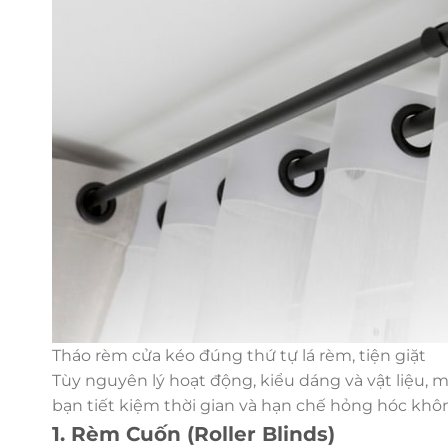
Tháo rèm cửa kéo đúng thứ tự lá rèm, tiện giặt
Tùy nguyên lý hoạt động, kiểu dáng và vật liệu, m
bạn tiết kiệm thời gian và hạn chế hỏng hóc khô
1. Rèm Cuốn (Roller Blinds)