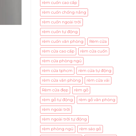
rèm cuốn cao cấp
rèm cuốn chống nắng
rèm cuốn ngoài trời
rèm cuốn tự động
rèm cuốn văn phòng
Rèm cửa
rèm cửa cao cấp
rèm cửa cuốn
rèm cửa phòng ngủ
rèm cửa tphcm
rèm cửa tự động
rèm cửa văn phòng
rèm cửa vải
Rèm cửa đẹp
rèm gỗ
rèm gỗ tự động
rèm gỗ văn phòng
rèm ngoài trời
rèm ngoài trời tự động
rèm phòng ngủ
rèm sáo gỗ