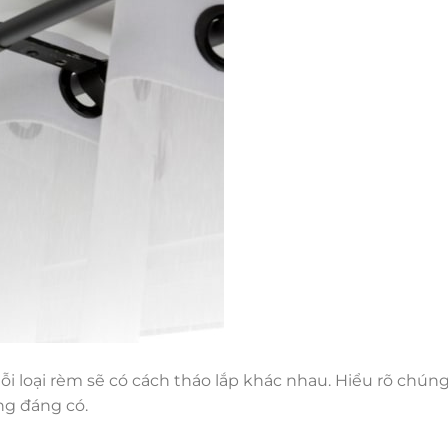
ỗi loại rèm sẽ có cách tháo lắp khác nhau. Hiểu rõ chún
ng đáng có.