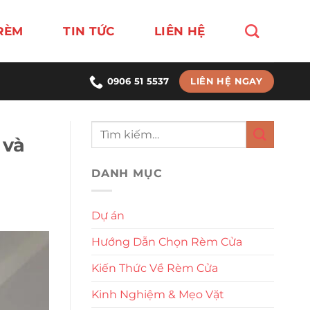
RÈM
TIN TỨC
LIÊN HỆ
LIÊN HỆ NGAY
0906 51 5537
 và
DANH MỤC
Dự án
Hướng Dẫn Chọn Rèm Cửa
Kiến Thức Về Rèm Cửa
Kinh Nghiệm & Mẹo Vặt