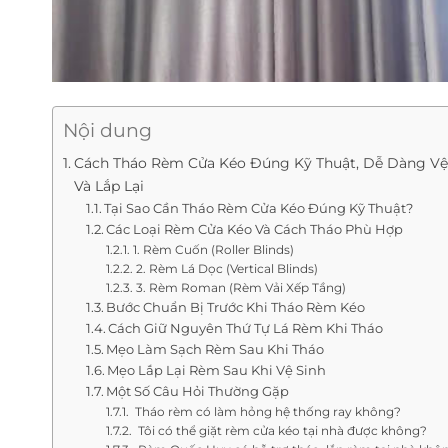
Nội dung
Cách Tháo Rèm Cửa Kéo Đúng Kỹ Thuật, Dễ Dàng Vệ
Và Lắp Lại
Tại Sao Cần Tháo Rèm Cửa Kéo Đúng Kỹ Thuật?
Các Loại Rèm Cửa Kéo Và Cách Tháo Phù Hợp
1. Rèm Cuốn (Roller Blinds)
2. Rèm Lá Dọc (Vertical Blinds)
3. Rèm Roman (Rèm Vải Xếp Tầng)
Bước Chuẩn Bị Trước Khi Tháo Rèm Kéo
Cách Giữ Nguyên Thứ Tự Lá Rèm Khi Tháo
Mẹo Làm Sạch Rèm Sau Khi Tháo
Mẹo Lắp Lại Rèm Sau Khi Vệ Sinh
Một Số Câu Hỏi Thường Gặp
Tháo rèm có làm hỏng hệ thống ray không?
Tôi có thể giặt rèm cửa kéo tại nhà được không?