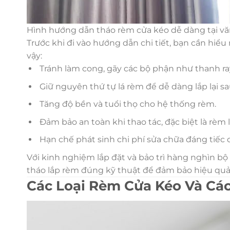
Hình hướng dẫn tháo rèm cửa kéo dễ dàng tại v
Trước khi đi vào hướng dẫn chi tiết, bạn cần hiểu 
vậy:
Tránh làm cong, gãy các bộ phận như thanh ray
Giữ nguyên thứ tự lá rèm để dễ dàng lắp lại sau
Tăng độ bền và tuổi thọ cho hệ thống rèm.
Đảm bảo an toàn khi thao tác, đặc biệt là rèm l
Hạn chế phát sinh chi phí sửa chữa đáng tiếc d
Với kinh nghiệm lắp đặt và bảo trì hàng nghìn 
tháo lắp rèm đúng kỹ thuật để đảm bảo hiệu quả 
Các Loại Rèm Cửa Kéo Và Cá