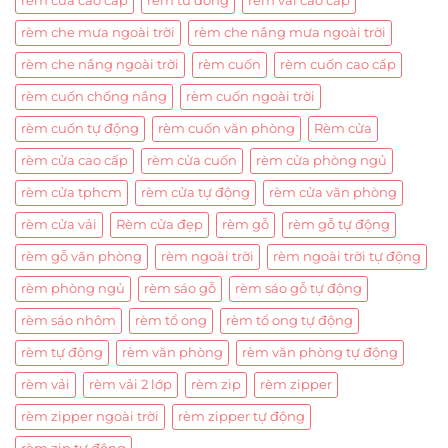
rem cua cao cap
rem tu dong
rem vai cao cap
rèm che mưa ngoài trời
rèm che nắng mưa ngoài trời
rèm che nắng ngoài trời
rèm cuốn
rèm cuốn cao cấp
rèm cuốn chống nắng
rèm cuốn ngoài trời
rèm cuốn tự động
rèm cuốn văn phòng
Rèm cửa
rèm cửa cao cấp
rèm cửa cuốn
rèm cửa phòng ngủ
rèm cửa tphcm
rèm cửa tự động
rèm cửa văn phòng
rèm cửa vải
Rèm cửa đẹp
rèm gỗ
rèm gỗ tự động
rèm gỗ văn phòng
rèm ngoài trời
rèm ngoài trời tự động
rèm phòng ngủ
rèm sáo gỗ
rèm sáo gỗ tự động
rèm sáo nhôm
rèm tổ ong
rèm tổ ong tự động
rèm tự động
rèm văn phòng
rèm văn phòng tự động
rèm vải
rèm vải 2 lớp
rèm zip
rèm zipper
rèm zipper ngoài trời
rèm zipper tự động