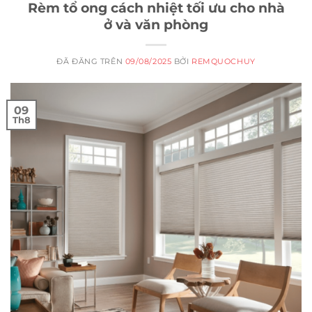
Rèm tổ ong cách nhiệt tối ưu cho nhà
ở và văn phòng
ĐÃ ĐĂNG TRÊN
09/08/2025
BỞI
REMQUOCHUY
09
Th8