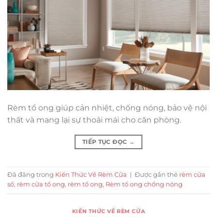
Rèm tổ ong giúp cản nhiệt, chống nóng, bảo vệ nội
thất và mang lại sự thoải mái cho căn phòng.
TIẾP TỤC ĐỌC
→
Đã đăng trong
Kiến Thức Về Rèm Cửa
|
Được gắn thẻ
rèm cửa
sổ
,
rèm cửa tổ ong
,
rèm tổ ong
,
Rèm tổ ong chống nóng
KIẾN THỨC VỀ RÈM CỬA