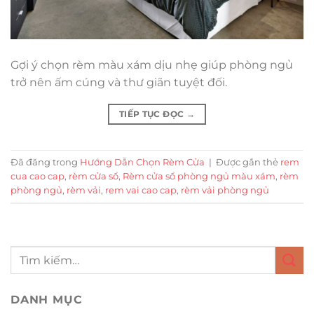
Gợi ý chọn rèm màu xám dịu nhẹ giúp phòng ngủ
trở nên ấm cúng và thư giãn tuyệt đối.
TIẾP TỤC ĐỌC
→
Đã đăng trong
Hướng Dẫn Chọn Rèm Cửa
|
Được gắn thẻ
rem
cua cao cap
,
rèm cửa sổ
,
Rèm cửa sổ phòng ngủ màu xám
,
rèm
phòng ngủ
,
rèm vải
,
rem vai cao cap
,
rèm vải phòng ngủ
DANH MỤC