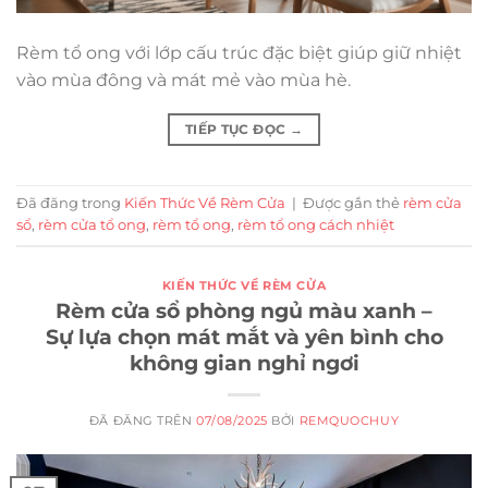
Rèm tổ ong với lớp cấu trúc đặc biệt giúp giữ nhiệt
vào mùa đông và mát mẻ vào mùa hè.
TIẾP TỤC ĐỌC
→
Đã đăng trong
Kiến Thức Về Rèm Cửa
|
Được gắn thẻ
rèm cửa
sổ
,
rèm cửa tổ ong
,
rèm tổ ong
,
rèm tổ ong cách nhiệt
KIẾN THỨC VỀ RÈM CỬA
Rèm cửa sổ phòng ngủ màu xanh –
Sự lựa chọn mát mắt và yên bình cho
không gian nghỉ ngơi
ĐÃ ĐĂNG TRÊN
07/08/2025
BỞI
REMQUOCHUY