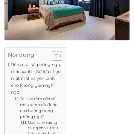
Nội dung
Rèm cửa sổ phòng ngủ
màu xanh – Sự lựa chọn
mát mắt và yên bình
cho không gian nghỉ
ngơi
Tại sao rèm cửa sổ
màu xanh rất được
ưa chuộng trong
phòng ngủ?
Màu xanh tượng
trưng cho sự thư
thái và yên bình