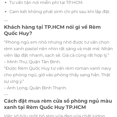
Tư vấn tận nơi miễn phí tại TP.HCM.
Cam kết không phát sinh chi phí sau khi lắp đặt.
—
Khách hàng tại TP.HCM nói gì về Rèm
Quốc Huy?
“Phòng ngủ em nhỏ nhưng nhờ được tư vấn chọn
rèm xanh pastel nên nhìn rất sáng và mát mẻ. Nhân
viên lắp đặt nhanh, sạch sẽ. Giá cả cũng rất hợp lý.”
– Minh Thư, Quận Tân Bình.
“Được Rèm Quốc Huy tư vấn rèm roman xanh navy
cho phòng ngủ, giờ vào phòng thấy sang hẳn. Thật
sự ưng ý.”
– Anh Long, Quận Bình Thạnh.
—
Cách đặt mua rèm cửa sổ phòng ngủ màu
xanh tại Rèm Quốc Huy TP.HCM
Việc sở hữu một bộ rèm vừa đẹp vừa chất lượng