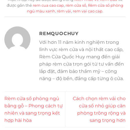
được gắn thẻ
rem cua cao cap
,
rèm cửa sổ
,
Rèm cửa sổ phòng
ngủ màu xanh
,
rèm vải
,
rem vai cao cap
.
REMQUOCHUY
Với hơn 11 năm kinh nghiệm trong
lĩnh vực rèm cửa và nội thất cao cấp,
Rèm Cửa Quốc Huy mang đến giải
pháp rèm cửa trọn gói từ tư vấn đến
lắp đặt, đảm bảo thẩm mỹ – công
năng – độ bền, đẳng cấp từng ô cửa.
Rèm cửa sổ phòng ngủ
Cách chọn rèm vải cho
bằng gỗ – Phong cách tự
cửa sổ nhỏ giúp căn
nhiên và sang trọng kết
phòng trông rộng và
hợp hài hòa
sang trọng hơn