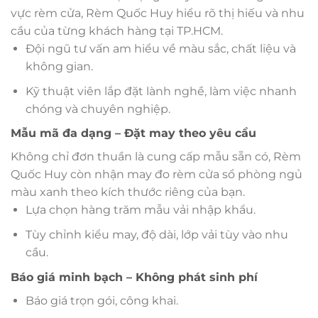
vực rèm cửa, Rèm Quốc Huy hiểu rõ thị hiếu và nhu
cầu của từng khách hàng tại TP.HCM.
Đội ngũ tư vấn am hiểu về màu sắc, chất liệu và
không gian.
Kỹ thuật viên lắp đặt lành nghề, làm việc nhanh
chóng và chuyên nghiệp.
Mẫu mã đa dạng – Đặt may theo yêu cầu
Không chỉ đơn thuần là cung cấp mẫu sẵn có, Rèm
Quốc Huy còn nhận may đo rèm cửa sổ phòng ngủ
màu xanh theo kích thước riêng của bạn.
Lựa chọn hàng trăm mẫu vải nhập khẩu.
Tùy chỉnh kiểu may, độ dài, lớp vải tùy vào nhu
cầu.
Báo giá minh bạch – Không phát sinh phí
Báo giá trọn gói, công khai.