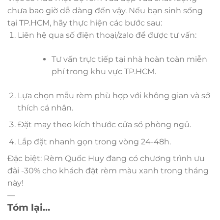
chưa bao giờ dễ dàng đến vậy. Nếu bạn sinh sống
tại TP.HCM, hãy thực hiện các bước sau:
Liên hệ qua số điện thoại/zalo để được tư vấn:
Tư vấn trực tiếp tại nhà hoàn toàn miễn
phí trong khu vực TP.HCM.
Lựa chọn mẫu rèm phù hợp với không gian và sở
thích cá nhân.
Đặt may theo kích thước cửa sổ phòng ngủ.
Lắp đặt nhanh gọn trong vòng 24-48h.
Đặc biệt: Rèm Quốc Huy đang có chương trình ưu
đãi -30% cho khách đặt rèm màu xanh trong tháng
này!
—
Tóm lại…