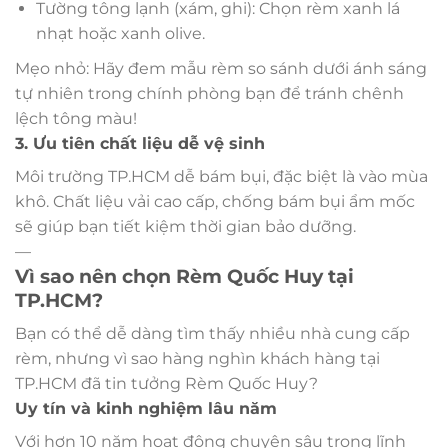
Tường tông lạnh (xám, ghi): Chọn rèm xanh lá
nhạt hoặc xanh olive.
Mẹo nhỏ: Hãy đem mẫu rèm so sánh dưới ánh sáng
tự nhiên trong chính phòng bạn để tránh chênh
lệch tông màu!
3. Ưu tiên chất liệu dễ vệ sinh
Môi trường TP.HCM dễ bám bụi, đặc biệt là vào mùa
khô. Chất liệu vải cao cấp, chống bám bụi ẩm mốc
sẽ giúp bạn tiết kiệm thời gian bảo dưỡng.
—
Vì sao nên chọn Rèm Quốc Huy tại
TP.HCM?
Bạn có thể dễ dàng tìm thấy nhiều nhà cung cấp
rèm, nhưng vì sao hàng nghìn khách hàng tại
TP.HCM đã tin tưởng Rèm Quốc Huy?
Uy tín và kinh nghiệm lâu năm
Với hơn 10 năm hoạt động chuyên sâu trong lĩnh