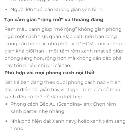
Người lớn tuổi cần không gian yên bình.
Tạo cảm giác “rộng mở” và thoáng đãng
Rèm màu xanh giúp “mở rộng” không gian phòng
ngủ một cách trực quan. Đặc biệt, nếu bạn sống
trong căn hộ hoặc nhà phố tại TP.HCM – nơi không
gian khá giới hạn – một tấm rèm xanh nhạt sẽ giúp
phòng sáng hơn, rộng hơn mà không cần đập phá
hay tốn nhiều chi phí cải tạo.
Phù hợp với mọi phong cách nội thất
Bất kể bạn đang theo đuổi phong cách nào – hiện
đại, cổ điển, tối giản hay vintage – rèm cửa sổ màu
xanh đều có thể dễ dàng kết hợp:
Phong cách Bắc Âu (Scandinavian): Chọn rèm
xanh pastel nhẹ nhàng.
Nhà phố hiện đại: Xanh navy hoặc xanh xám sang
trọng.