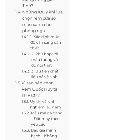
đình?
Những lưu ý khi lựa
chọn rèm cửa sổ
màu xanh cho
phòng ngủ
1. Xác định mức
độ cản sáng cần
thiết
2. Phù hợp với
màu tường và
đồ nội thất
3. Ưu tiên chất
liệu dễ vệ sinh
Vì sao nên chọn
Rèm Quốc Huy tại
TP.HCM?
Uy tín và kinh
nghiệm lâu năm
Mẫu mã đa dạng
– Đặt may theo
yêu cầu
Báo giá minh
bạch – Không