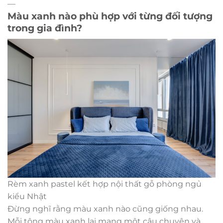
—
Màu xanh nào phù hợp với từng đối tượng
trong gia đình?
Rèm xanh pastel kết hợp nội thất gỗ phòng ngủ
kiểu Nhật
Đừng nghĩ rằng màu xanh nào cũng giống nhau.
Mỗi tông màu xanh lại mang một câu chuyện và