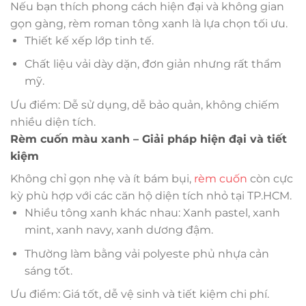
Nếu bạn thích phong cách hiện đại và không gian
gọn gàng, rèm roman tông xanh là lựa chọn tối ưu.
Thiết kế xếp lớp tinh tế.
Chất liệu vải dày dặn, đơn giản nhưng rất thẩm
mỹ.
Ưu điểm: Dễ sử dụng, dễ bảo quản, không chiếm
nhiều diện tích.
Rèm cuốn màu xanh – Giải pháp hiện đại và tiết
kiệm
Không chỉ gọn nhẹ và ít bám bụi,
rèm cuốn
còn cực
kỳ phù hợp với các căn hộ diện tích nhỏ tại TP.HCM.
Nhiều tông xanh khác nhau: Xanh pastel, xanh
mint, xanh navy, xanh dương đậm.
Thường làm bằng vải polyeste phủ nhựa cản
sáng tốt.
Ưu điểm: Giá tốt, dễ vệ sinh và tiết kiệm chi phí.