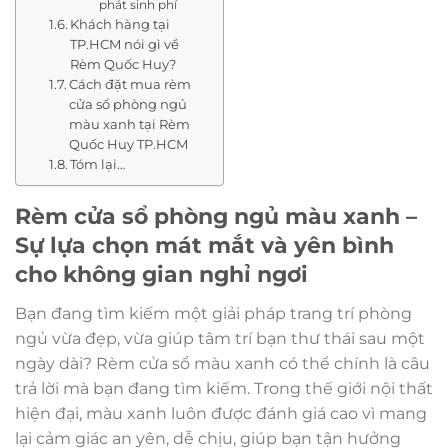
phát sinh phí
Khách hàng tại
TP.HCM nói gì về
Rèm Quốc Huy?
Cách đặt mua rèm
cửa sổ phòng ngủ
màu xanh tại Rèm
Quốc Huy TP.HCM
Tóm lại…
Rèm cửa sổ phòng ngủ màu xanh –
Sự lựa chọn mát mắt và yên bình
cho không gian nghỉ ngơi
Bạn đang tìm kiếm một giải pháp trang trí phòng
ngủ vừa đẹp, vừa giúp tâm trí bạn thư thái sau một
ngày dài? Rèm cửa sổ màu xanh có thể chính là câu
trả lời mà bạn đang tìm kiếm. Trong thế giới nội thất
hiện đại, màu xanh luôn được đánh giá cao vì mang
lại cảm giác an yên, dễ chịu, giúp bạn tận hưởng