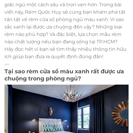
giấc ngủ một cách sâu và trọn vẹn hơn. Trong bài
viết này, Rèm Quốc Huy sẽ cùng bạn khám phá tất
tần tật về rèm cửa sổ phòng ngủ màu xanh: Vì sao
sắc xanh lại được ưa chuộng đến vậy? Những loại
rèm nào phù hợp? Và đặc biệt, lựa chọn mẫu rèm
nào chất lượng nếu bạn đang sống tại TP.HCM?
Hãy đọc hết vì bạn sẽ tìm thấy nhiều thông tin hữu
ích giúp bạn đưa ra quyết định đúng đắn!
—
Tại sao rèm cửa sổ màu xanh rất được ưa
chuộng trong phòng ngủ?