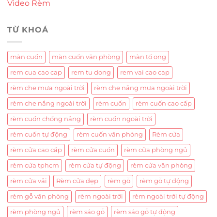
Video Rèm
TỪ KHOÁ
màn cuốn
màn cuốn văn phòng
màn tổ ong
rem cua cao cap
rem tu dong
rem vai cao cap
rèm che mưa ngoài trời
rèm che nắng mưa ngoài trời
rèm che nắng ngoài trời
rèm cuốn
rèm cuốn cao cấp
rèm cuốn chống nắng
rèm cuốn ngoài trời
rèm cuốn tự động
rèm cuốn văn phòng
Rèm cửa
rèm cửa cao cấp
rèm cửa cuốn
rèm cửa phòng ngủ
rèm cửa tphcm
rèm cửa tự động
rèm cửa văn phòng
rèm cửa vải
Rèm cửa đẹp
rèm gỗ
rèm gỗ tự động
rèm gỗ văn phòng
rèm ngoài trời
rèm ngoài trời tự động
rèm phòng ngủ
rèm sáo gỗ
rèm sáo gỗ tự động