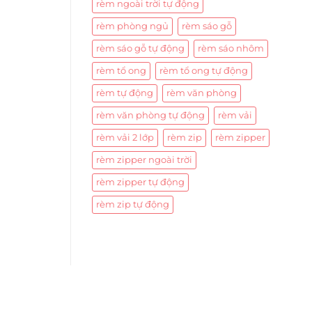
rèm ngoài trời tự động
rèm phòng ngủ
rèm sáo gỗ
rèm sáo gỗ tự động
rèm sáo nhôm
rèm tổ ong
rèm tổ ong tự động
rèm tự động
rèm văn phòng
rèm văn phòng tự động
rèm vải
rèm vải 2 lớp
rèm zip
rèm zipper
rèm zipper ngoài trời
rèm zipper tự động
rèm zip tự động