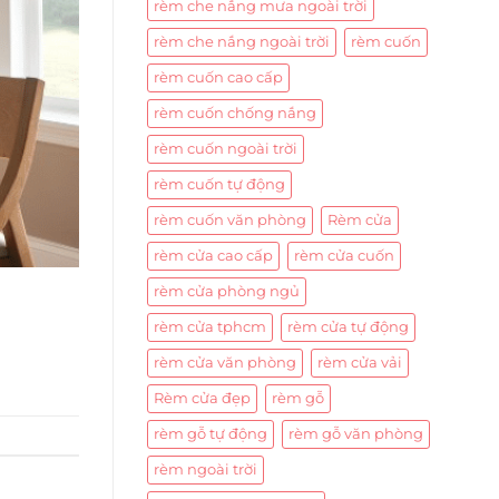
rèm che nắng mưa ngoài trời
rèm che nắng ngoài trời
rèm cuốn
rèm cuốn cao cấp
rèm cuốn chống nắng
rèm cuốn ngoài trời
rèm cuốn tự động
rèm cuốn văn phòng
Rèm cửa
rèm cửa cao cấp
rèm cửa cuốn
rèm cửa phòng ngủ
rèm cửa tphcm
rèm cửa tự động
rèm cửa văn phòng
rèm cửa vải
Rèm cửa đẹp
rèm gỗ
rèm gỗ tự động
rèm gỗ văn phòng
rèm ngoài trời