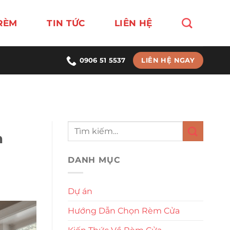
RÈM
TIN TỨC
LIÊN HỆ
LIÊN HỆ NGAY
0906 51 5537
n
DANH MỤC
Dự án
Hướng Dẫn Chọn Rèm Cửa