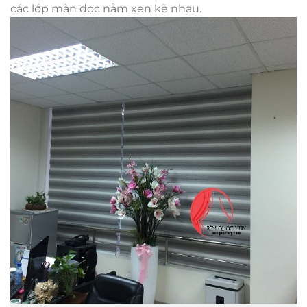
các lớp màn dọc nằm xen kẽ nhau.