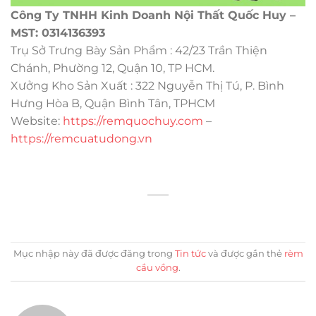
Công Ty TNHH Kinh Doanh Nội Thất Quốc Huy –
MST: 0314136393
Trụ Sở Trưng Bày Sản Phẩm : 42/23 Trần Thiện
Chánh, Phường 12, Quận 10, TP HCM.
Xưởng Kho Sản Xuất : 322 Nguyễn Thị Tú, P. Bình
Hưng Hòa B, Quận Bình Tân, TPHCM
Website:
https://remquochuy.com
–
https://remcuatudong.vn
Mục nhập này đã được đăng trong
Tin tức
và được gắn thẻ
rèm
cầu vồng
.