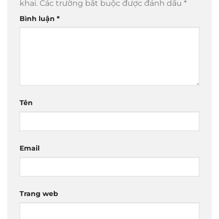
khai.
Các trường bắt buộc được đánh dấu
*
Bình luận
*
Tên
Email
Trang web