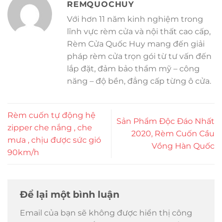
REMQUOCHUY
Với hơn 11 năm kinh nghiệm trong
lĩnh vực rèm cửa và nội thất cao cấp,
Rèm Cửa Quốc Huy mang đến giải
pháp rèm cửa trọn gói từ tư vấn đến
lắp đặt, đảm bảo thẩm mỹ – công
năng – độ bền, đẳng cấp từng ô cửa.
Rèm cuốn tự động hệ
Sản Phẩm Độc Đáo Nhất
zipper che nắng , che
2020, Rèm Cuốn Cầu
mưa , chịu được sức gió
Vồng Hàn Quốc
90km/h
Để lại một bình luận
Email của bạn sẽ không được hiển thị công