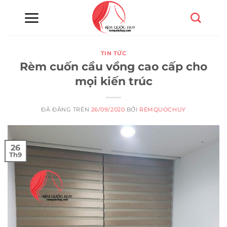
Chuyển
đến
nội
dung
TIN TỨC
Rèm cuốn cầu vồng cao cấp cho
mọi kiến trúc
ĐÃ ĐĂNG TRÊN
26/09/2020
BỞI
REMQUOCHUY
26
Th9