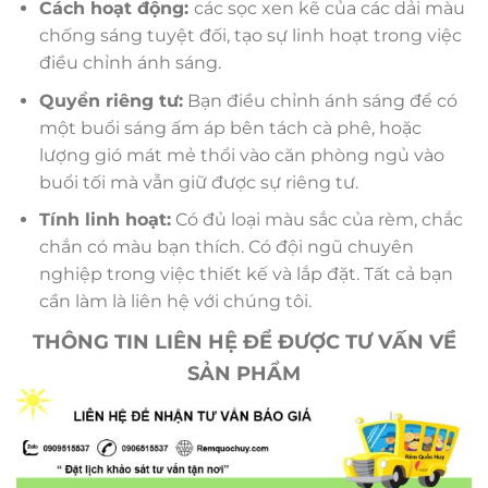
Cách hoạt động:
các sọc xen kẽ của các dải màu
chống sáng tuyệt đối, tạo sự linh hoạt trong việc
điều chỉnh ánh sáng.
Quyền riêng tư:
Bạn điều chỉnh ánh sáng để có
một buổi sáng ấm áp bên tách cà phê, hoặc
lượng gió mát mẻ thổi vào căn phòng ngủ vào
buổi tối mà vẫn giữ được sự riêng tư.
Tính linh hoạt:
Có đủ loại màu sắc của rèm, chắc
chắn có màu bạn thích. Có đội ngũ chuyên
nghiệp trong việc thiết kế và lắp đặt. Tất cả bạn
cần làm là liên hệ với chúng tôi.
THÔNG TIN LIÊN HỆ ĐỂ ĐƯỢC TƯ VẤN VỀ
SẢN PHẨM