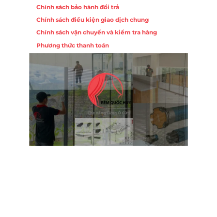
Chính sách bảo hành đổi trả
Chính sách điều kiện giao dịch chung
Chính sách vận chuyển và kiểm tra hàng
Phương thức thanh toán