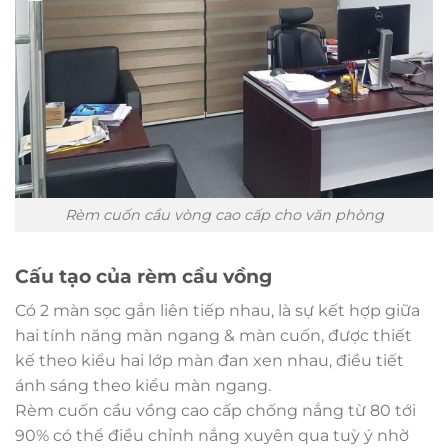
Rèm cuốn cầu vòng cao cấp cho văn phòng
Cấu tạo của rèm cầu vồng
Có 2 màn sọc gắn liên tiếp nhau, là sự kết hợp giữa
hai tính năng màn ngang & màn cuốn, được thiết
kế theo kiểu hai lớp màn đan xen nhau, điều tiết
ánh sáng theo kiểu màn ngang.
Rèm cuốn cầu vồng cao cấp chống nắng từ 80 tới
90% có thể điều chỉnh nắng xuyên qua tuỳ ý nhờ