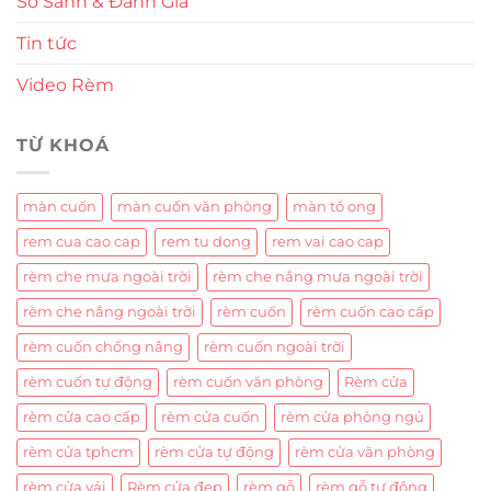
So Sánh & Đánh Giá
Tin tức
Video Rèm
TỪ KHOÁ
màn cuốn
màn cuốn văn phòng
màn tổ ong
rem cua cao cap
rem tu dong
rem vai cao cap
rèm che mưa ngoài trời
rèm che nắng mưa ngoài trời
rèm che nắng ngoài trời
rèm cuốn
rèm cuốn cao cấp
rèm cuốn chống nắng
rèm cuốn ngoài trời
rèm cuốn tự động
rèm cuốn văn phòng
Rèm cửa
rèm cửa cao cấp
rèm cửa cuốn
rèm cửa phòng ngủ
rèm cửa tphcm
rèm cửa tự động
rèm cửa văn phòng
rèm cửa vải
Rèm cửa đẹp
rèm gỗ
rèm gỗ tự động