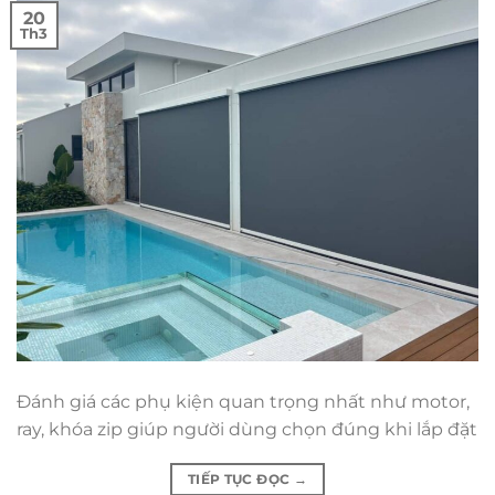
20
Th3
Đánh giá các phụ kiện quan trọng nhất như motor,
ray, khóa zip giúp người dùng chọn đúng khi lắp đặt
TIẾP TỤC ĐỌC
→