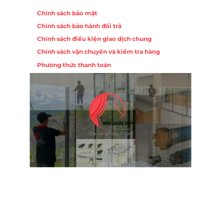
Chính sách bảo mật
Chính sách bảo hành đổi trả
Chính sách điều kiện giao dịch chung
Chính sách vận chuyển và kiểm tra hàng
Phương thức thanh toán