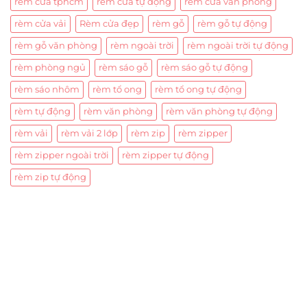
rèm cửa tphcm
rèm cửa tự động
rèm cửa văn phòng
rèm cửa vải
Rèm cửa đẹp
rèm gỗ
rèm gỗ tự động
rèm gỗ văn phòng
rèm ngoài trời
rèm ngoài trời tự động
rèm phòng ngủ
rèm sáo gỗ
rèm sáo gỗ tự động
rèm sáo nhôm
rèm tổ ong
rèm tổ ong tự động
rèm tự động
rèm văn phòng
rèm văn phòng tự động
rèm vải
rèm vải 2 lớp
rèm zip
rèm zipper
rèm zipper ngoài trời
rèm zipper tự động
rèm zip tự động
Trụ sở chính
CÔNG TY TNHH CAN CIN VIỆT NAM