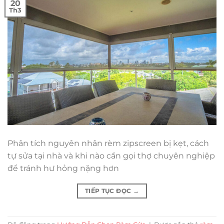
20
Th3
Phân tích nguyên nhân rèm zipscreen bị kẹt, cách
tự sửa tại nhà và khi nào cần gọi thợ chuyên nghiệp
để tránh hư hỏng nặng hơn
TIẾP TỤC ĐỌC
→