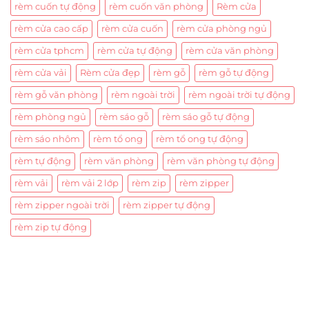
rèm cuốn tự động
rèm cuốn văn phòng
Rèm cửa
rèm cửa cao cấp
rèm cửa cuốn
rèm cửa phòng ngủ
rèm cửa tphcm
rèm cửa tự động
rèm cửa văn phòng
rèm cửa vải
Rèm cửa đẹp
rèm gỗ
rèm gỗ tự động
rèm gỗ văn phòng
rèm ngoài trời
rèm ngoài trời tự động
rèm phòng ngủ
rèm sáo gỗ
rèm sáo gỗ tự động
rèm sáo nhôm
rèm tổ ong
rèm tổ ong tự động
rèm tự động
rèm văn phòng
rèm văn phòng tự động
rèm vải
rèm vải 2 lớp
rèm zip
rèm zipper
rèm zipper ngoài trời
rèm zipper tự động
rèm zip tự động