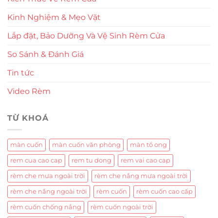
Kinh Nghiệm & Mẹo Vặt
Lắp đặt, Bảo Dưỡng Và Vệ Sinh Rèm Cửa
So Sánh & Đánh Giá
Tin tức
Video Rèm
TỪ KHOÁ
màn cuốn
màn cuốn văn phòng
màn tổ ong
rem cua cao cap
rem tu dong
rem vai cao cap
rèm che mưa ngoài trời
rèm che nắng mưa ngoài trời
rèm che nắng ngoài trời
rèm cuốn
rèm cuốn cao cấp
rèm cuốn chống nắng
rèm cuốn ngoài trời