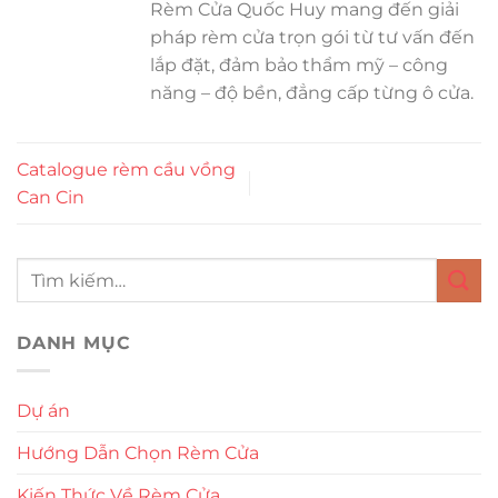
Rèm Cửa Quốc Huy mang đến giải
pháp rèm cửa trọn gói từ tư vấn đến
lắp đặt, đảm bảo thẩm mỹ – công
năng – độ bền, đẳng cấp từng ô cửa.
Catalogue rèm cầu vồng
Can Cin
DANH MỤC
Dự án
Hướng Dẫn Chọn Rèm Cửa
Kiến Thức Về Rèm Cửa