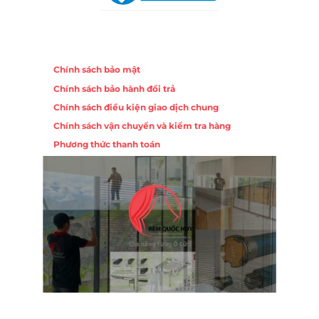
Chính sách
Chính sách bảo mật
Chính sách bảo hành đổi trả
Chính sách điều kiện giao dịch chung
Chính sách vận chuyển và kiểm tra hàng
Phương thức thanh toán