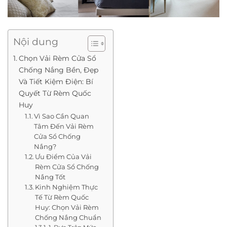
Nội dung
Chọn Vải Rèm Cửa Sổ
Chống Nắng Bền, Đẹp
Và Tiết Kiệm Điện: Bí
Quyết Từ Rèm Quốc
Huy
Vì Sao Cần Quan
Tâm Đến Vải Rèm
Cửa Sổ Chống
Nắng?
Ưu Điểm Của Vải
Rèm Cửa Sổ Chống
Nắng Tốt
Kinh Nghiệm Thực
Tế Từ Rèm Quốc
Huy: Chọn Vải Rèm
Chống Nắng Chuẩn