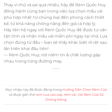
Thay vì thử và sai quá nhiều, hãy để Rèm Quốc Huy
đồng hành cùng bạn trong việc lựa chọn mẫu vải
phù hợp nhất: từ chủng loại đến phong cách thiết
kế, từ khả năng chống nắng đến giá cả hợp lý.
Hãy liên hệ ngay với Rèm Quốc Huy để được tư vấn
tận tình và nhận mẫu vải miễn phí ngay tại nhà. Lựa
chọn đúng từ đầu – bạn sẽ thấy khác biệt rõ rệt sau
lần triển khai đầu tiên!
— Rèm Quốc Huy, nơi niềm tin & chất lượng gặp
nhau trong từng đường may.
Mục nhập này đã được đăng trong
Hướng Dẫn Chọn Rèm Cửa
và được gắn thẻ
rem cua cao cap
,
rèm vải
,
Vải Rèm Cửa Sổ
Chống Nắng
.