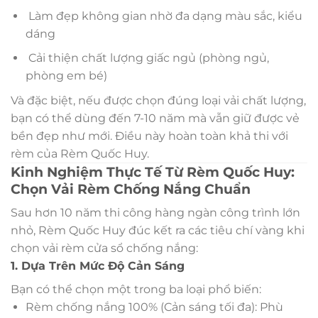
Làm đẹp không gian nhờ đa dạng màu sắc, kiểu
dáng
Cải thiện chất lượng giấc ngủ (phòng ngủ,
phòng em bé)
Và đặc biệt, nếu được chọn đúng loại vải chất lượng,
bạn có thể dùng đến 7-10 năm mà vẫn giữ được vẻ
bền đẹp như mới. Điều này hoàn toàn khả thi với
rèm của Rèm Quốc Huy.
Kinh Nghiệm Thực Tế Từ Rèm Quốc Huy:
Chọn Vải Rèm Chống Nắng Chuẩn
Sau hơn 10 năm thi công hàng ngàn công trình lớn
nhỏ, Rèm Quốc Huy đúc kết ra các tiêu chí vàng khi
chọn vải rèm cửa sổ chống nắng:
1. Dựa Trên Mức Độ Cản Sáng
Bạn có thể chọn một trong ba loại phổ biến:
Rèm chống nắng 100% (Cản sáng tối đa): Phù