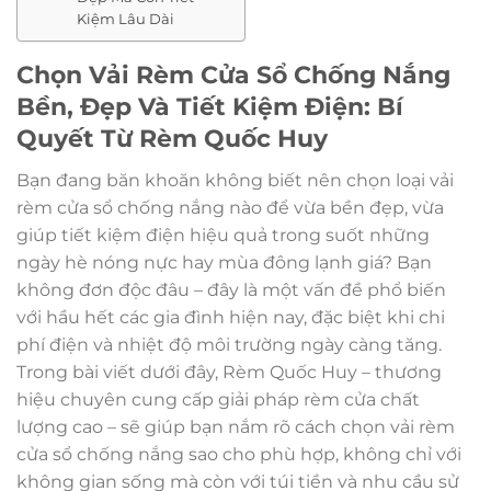
Kiệm Lâu Dài
Chọn Vải Rèm Cửa Sổ Chống Nắng
Bền, Đẹp Và Tiết Kiệm Điện: Bí
Quyết Từ Rèm Quốc Huy
Bạn đang băn khoăn không biết nên chọn loại vải
rèm cửa sổ chống nắng nào để vừa bền đẹp, vừa
giúp tiết kiệm điện hiệu quả trong suốt những
ngày hè nóng nực hay mùa đông lạnh giá? Bạn
không đơn độc đâu – đây là một vấn đề phổ biến
với hầu hết các gia đình hiện nay, đặc biệt khi chi
phí điện và nhiệt độ môi trường ngày càng tăng.
Trong bài viết dưới đây, Rèm Quốc Huy – thương
hiệu chuyên cung cấp giải pháp rèm cửa chất
lượng cao – sẽ giúp bạn nắm rõ cách chọn vải rèm
cửa sổ chống nắng sao cho phù hợp, không chỉ với
không gian sống mà còn với túi tiền và nhu cầu sử