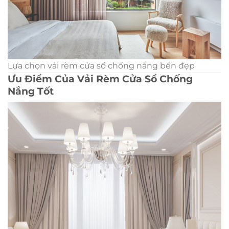
Lựa chọn vải rèm cửa sổ chống nắng bền đẹp
Ưu Điểm Của Vải Rèm Cửa Sổ Chống
Nắng Tốt