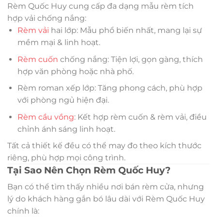
Rèm Quốc Huy cung cấp đa dạng mẫu rèm tích
hợp vải chống nắng:
Rèm vải
hai lớp: Mẫu phổ biến nhất, mang lại sự
mềm mại & linh hoạt.
Rèm cuốn
chống nắng: Tiện lợi, gọn gàng, thích
hợp văn phòng hoặc nhà phố.
Rèm roman xếp lớp: Tăng phong cách, phù hợp
với phòng ngủ hiện đại.
Rèm cầu vồng
: Kết hợp rèm cuốn & rèm vải, điều
chỉnh ánh sáng linh hoạt.
Tất cả thiết kế đều có thể may đo theo kích thước
riêng, phù hợp mọi công trình.
Tại Sao Nên Chọn Rèm Quốc Huy?
Bạn có thể tìm thấy nhiều nơi bán rèm cửa, nhưng
lý do khách hàng gắn bó lâu dài với Rèm Quốc Huy
chính là: