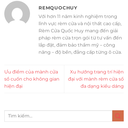
REMQUOCHUY
Với hơn 11 năm kinh nghiệm trong
lĩnh vực rèm cửa và nội thất cao cấp,
Rèm Cửa Quốc Huy mang đến giải
pháp rèm cửa trọn gói từ tư vấn đến
lắp đặt, đảm bảo thẩm mỹ – công
năng – độ bền, đẳng cấp từng ô cửa.
Ưu điểm của mành cửa
Xu hướng trang trí hiện
sổ cuốn cho không gian
đại với mành rèm cửa sổ
hiện đại
đa dạng kiểu dáng