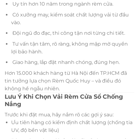
Uy tín hơn 10 năm trong ngành rèm cửa.
Có xưởng may, kiểm soát chất lượng vải từ đầu
vào.
Đội ngũ đo đạc, thi công tận nơi từng chi tiết.
Tư vấn tận tâm, rõ ràng, không mập mờ quyền
lợi bảo hành.
Giao hàng, lắp đặt nhanh chóng, đúng hẹn.
Hơn 15.000 khách hàng từ Hà Nội đến TP.HCM đã
tin tưởng lựa chọn Rèm Quốc Huy – và điều đó
không hề ngẫu nhiên.
Lưu Ý Khi Chọn Vải Rèm Cửa Sổ Chống
Nắng
Trước khi đặt mua, hãy nắm rõ các gợi ý sau:
Ưu tiên hàng có kiểm định chất lượng (chống tia
UV, độ bền vật liệu)