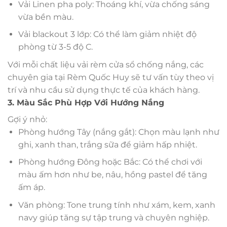
Vải Linen pha poly: Thoáng khí, vừa chống sáng
vừa bền màu.
Vải blackout 3 lớp: Có thể làm giảm nhiệt độ
phòng từ 3-5 độ C.
Với mỗi chất liệu vải rèm cửa sổ chống nắng, các
chuyên gia tại Rèm Quốc Huy sẽ tư vấn tùy theo vị
trí và nhu cầu sử dụng thực tế của khách hàng.
3. Màu Sắc Phù Hợp Với Hướng Nắng
Gợi ý nhỏ:
Phòng hướng Tây (nắng gắt): Chọn màu lạnh như
ghi, xanh than, trắng sữa để giảm hấp nhiệt.
Phòng hướng Đông hoặc Bắc: Có thể chơi với
màu ấm hơn như be, nâu, hồng pastel để tăng
ấm áp.
Văn phòng: Tone trung tính như xám, kem, xanh
navy giúp tăng sự tập trung và chuyên nghiệp.