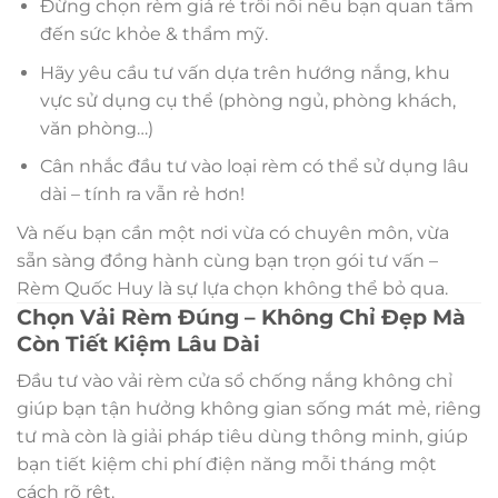
Đừng chọn rèm giá rẻ trôi nổi nếu bạn quan tâm
đến sức khỏe & thẩm mỹ.
Hãy yêu cầu tư vấn dựa trên hướng nắng, khu
vực sử dụng cụ thể (phòng ngủ, phòng khách,
văn phòng…)
Cân nhắc đầu tư vào loại rèm có thể sử dụng lâu
dài – tính ra vẫn rẻ hơn!
Và nếu bạn cần một nơi vừa có chuyên môn, vừa
sẵn sàng đồng hành cùng bạn trọn gói tư vấn –
Rèm Quốc Huy là sự lựa chọn không thể bỏ qua.
Chọn Vải Rèm Đúng – Không Chỉ Đẹp Mà
Còn Tiết Kiệm Lâu Dài
Đầu tư vào vải rèm cửa sổ chống nắng không chỉ
giúp bạn tận hưởng không gian sống mát mẻ, riêng
tư mà còn là giải pháp tiêu dùng thông minh, giúp
bạn tiết kiệm chi phí điện năng mỗi tháng một
cách rõ rệt.