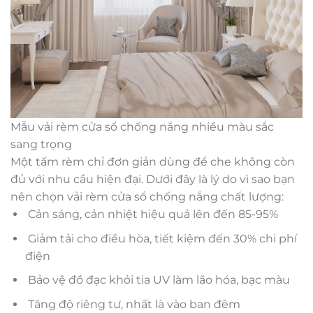
Mẫu vải rèm cửa sổ chống nắng nhiều màu sắc
sang trọng
Một tấm rèm chỉ đơn giản dùng để che không còn
đủ với nhu cầu hiện đại. Dưới đây là lý do vì sao bạn
nên chọn vải rèm cửa sổ chống nắng chất lượng:
Cản sáng, cản nhiệt hiệu quả lên đến 85-95%
Giảm tải cho điều hòa, tiết kiệm đến 30% chi phí
điện
Bảo vệ đồ đạc khỏi tia UV làm lão hóa, bạc màu
Tăng độ riêng tư, nhất là vào ban đêm