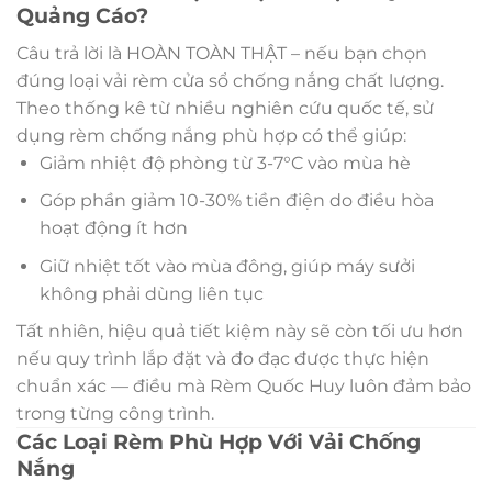
Quảng Cáo?
Câu trả lời là HOÀN TOÀN THẬT – nếu bạn chọn
đúng loại vải rèm cửa sổ chống nắng chất lượng.
Theo thống kê từ nhiều nghiên cứu quốc tế, sử
dụng rèm chống nắng phù hợp có thể giúp:
Giảm nhiệt độ phòng từ 3-7°C vào mùa hè
Góp phần giảm 10-30% tiền điện do điều hòa
hoạt động ít hơn
Giữ nhiệt tốt vào mùa đông, giúp máy sưởi
không phải dùng liên tục
Tất nhiên, hiệu quả tiết kiệm này sẽ còn tối ưu hơn
nếu quy trình lắp đặt và đo đạc được thực hiện
chuẩn xác — điều mà Rèm Quốc Huy luôn đảm bảo
trong từng công trình.
Các Loại Rèm Phù Hợp Với Vải Chống
Nắng