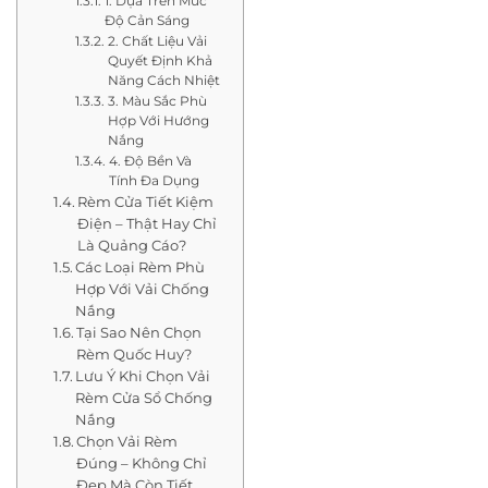
1. Dựa Trên Mức
Độ Cản Sáng
2. Chất Liệu Vải
Quyết Định Khả
Năng Cách Nhiệt
3. Màu Sắc Phù
Hợp Với Hướng
Nắng
4. Độ Bền Và
Tính Đa Dụng
Rèm Cửa Tiết Kiệm
Điện – Thật Hay Chỉ
Là Quảng Cáo?
Các Loại Rèm Phù
Hợp Với Vải Chống
Nắng
Tại Sao Nên Chọn
Rèm Quốc Huy?
Lưu Ý Khi Chọn Vải
Rèm Cửa Sổ Chống
Nắng
Chọn Vải Rèm
Đúng – Không Chỉ
Đẹp Mà Còn Tiết