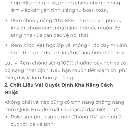
hợp với phòng ngủ, phòng chiếu phim, phòng
làm việc cần yên tĩnh, riêng tư hoàn toàn.
Rèm chống nắng 70%-85%: Phù hợp với phòng
khách, showroom, nhà hàng, nơi vừa muốn lấy
sáng nhẹ vừa cần bảo vệ nội thất.
Rèm 2 lớp: Kết hợp lớp vải mỏng + lớp dày => Linh
hoạt trong sử dụng sáng/tối, tăng tính thẩm mỹ.
Lưu ý: Rèm chống sáng 100% thường dày hơn và có
độ nặng nhất định. Nếu bạn muốn tiết kiệm chi phí
điện, đây là lựa chọn lý tưởng.
2. Chất Liệu Vải Quyết Định Khả Năng Cách
Nhiệt
Không phải vải nào cũng có tính năng chống nắng!
Rèm Quốc Huy đề xuất các loại vải đặc biệt như:
Polyester phủ cao su non: Chống UV, cách nhiệt
cực tốt, dễ vệ sinh.