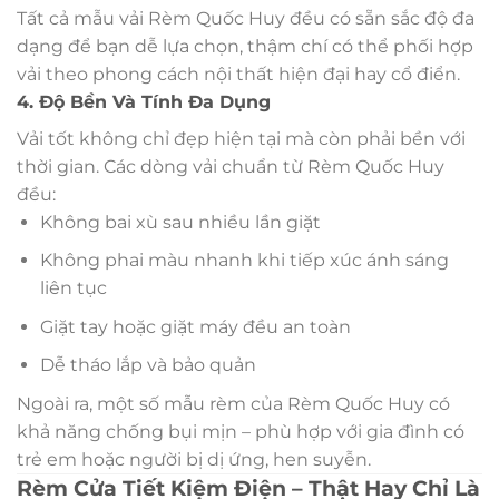
Tất cả mẫu vải Rèm Quốc Huy đều có sẵn sắc độ đa
dạng để bạn dễ lựa chọn, thậm chí có thể phối hợp
vải theo phong cách nội thất hiện đại hay cổ điển.
4. Độ Bền Và Tính Đa Dụng
Vải tốt không chỉ đẹp hiện tại mà còn phải bền với
thời gian. Các dòng vải chuẩn từ Rèm Quốc Huy
đều:
Không bai xù sau nhiều lần giặt
Không phai màu nhanh khi tiếp xúc ánh sáng
liên tục
Giặt tay hoặc giặt máy đều an toàn
Dễ tháo lắp và bảo quản
Ngoài ra, một số mẫu rèm của Rèm Quốc Huy có
khả năng chống bụi mịn – phù hợp với gia đình có
trẻ em hoặc người bị dị ứng, hen suyễn.
Rèm Cửa Tiết Kiệm Điện – Thật Hay Chỉ Là