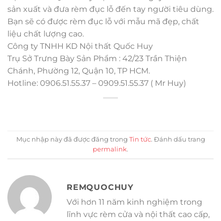
sản xuất và đưa rèm đục lỗ đến tay người tiêu dùng.
Bạn sẽ có được rèm đục lỗ với mẫu mã đẹp, chất
liệu chất lượng cao.
Công ty TNHH KD Nội thất Quốc Huy
Trụ Sở Trưng Bày Sản Phẩm : 42/23 Trần Thiện
Chánh, Phường 12, Quận 10, TP HCM.
Hotline: 0906.51.55.37 – 0909.51.55.37 ( Mr Huy)
Mục nhập này đã được đăng trong
Tin tức
. Đánh dấu trang
permalink
.
REMQUOCHUY
Với hơn 11 năm kinh nghiệm trong
lĩnh vực rèm cửa và nội thất cao cấp,