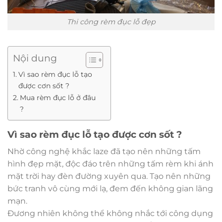
Thi công rèm đục lỗ đẹp
Nội dung
Vì sao rèm đục lỗ tạo
được cơn sốt ?
Mua rèm đục lỗ ở đâu
?
Vì sao rèm đục lỗ tạo được cơn sốt ?
Nhờ công nghệ khắc laze đã tạo nên những tấm
hình đẹp mặt, độc đáo trên những tấm rèm khi ánh
mặt trời hay đèn đường xuyên qua. Tạo nên những
bức tranh vô cùng mới lạ, đem đến không gian lãng
mạn.
Đương nhiên không thể không nhắc tới công dụng