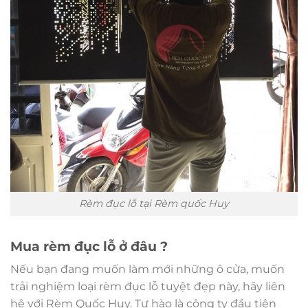
Rèm đục lỗ tại Rèm quốc Huy
Mua rèm đục lỗ ở đâu ?
Nếu bạn đang muốn làm mới những ô cửa, muốn
trải nghiệm loại rèm đục lỗ tuyệt đẹp này, hãy liên
hệ với Rèm Quốc Huy. Tự hào là công ty đầu tiên