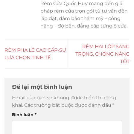
Rèm Cửa Quốc Huy mang đến giải
pháp rèm cửa trọn gói từ tư vấn đến
lắp đặt, đảm bảo thẩm mỹ – công
năng – độ bền, đẳng cấp từng ô cửa.
RÈM HAI LỚP SANG
RÈM PHA LÊ CAO CẤP-SỰ
TRỌNG, CHỐNG NẮNG
LỰA CHỌN TINH TẾ
TỐT
Để lại một bình luận
Email của bạn sẽ không được hiển thị công
khai.
Các trường bắt buộc được đánh dấu
*
Bình luận
*