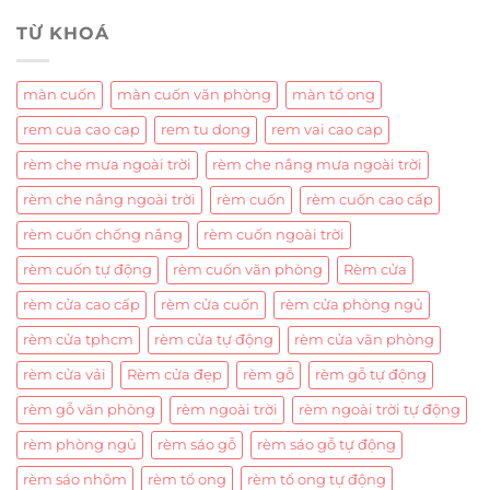
TỪ KHOÁ
màn cuốn
màn cuốn văn phòng
màn tổ ong
rem cua cao cap
rem tu dong
rem vai cao cap
rèm che mưa ngoài trời
rèm che nắng mưa ngoài trời
rèm che nắng ngoài trời
rèm cuốn
rèm cuốn cao cấp
rèm cuốn chống nắng
rèm cuốn ngoài trời
rèm cuốn tự động
rèm cuốn văn phòng
Rèm cửa
rèm cửa cao cấp
rèm cửa cuốn
rèm cửa phòng ngủ
rèm cửa tphcm
rèm cửa tự động
rèm cửa văn phòng
rèm cửa vải
Rèm cửa đẹp
rèm gỗ
rèm gỗ tự động
rèm gỗ văn phòng
rèm ngoài trời
rèm ngoài trời tự động
rèm phòng ngủ
rèm sáo gỗ
rèm sáo gỗ tự động
rèm sáo nhôm
rèm tổ ong
rèm tổ ong tự động