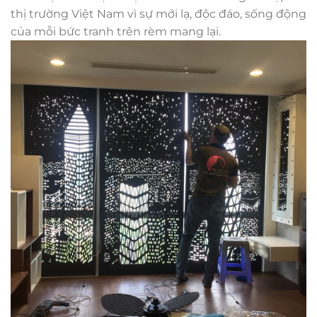
thị trường Việt Nam vì sự mới lạ, độc đáo, sống động
của mỗi bức tranh trên rèm mang lại.