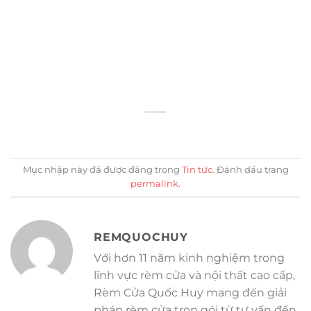
Mục nhập này đã được đăng trong
Tin tức
. Đánh dấu trang
permalink
.
REMQUOCHUY
Với hơn 11 năm kinh nghiệm trong
lĩnh vực rèm cửa và nội thất cao cấp,
Rèm Cửa Quốc Huy mang đến giải
pháp rèm cửa trọn gói từ tư vấn đến