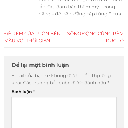
lắp đặt, đảm bảo thẩm mỹ – công
năng – độ bền, đẳng cấp từng ô cửa.
ĐỂ RÈM CỬA LUÔN BỀN
SỐNG ĐỘNG CÙNG RÈM
MÀU VỚI THỜI GIAN
ĐỤC LỖ
Để lại một bình luận
Email của bạn sẽ không được hiển thị công
khai.
Các trường bắt buộc được đánh dấu
*
Bình luận
*