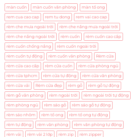
màn cuốn
màn cuốn văn phòng
màn tổ ong
rem cua cao cap
rem tu dong
rem vai cao cap
rèm che mưa ngoài trời
rèm che nắng mưa ngoài trời
rèm che nắng ngoài trời
rèm cuốn
rèm cuốn cao cấp
rèm cuốn chống nắng
rèm cuốn ngoài trời
rèm cuốn tự động
rèm cuốn văn phòng
Rèm cửa
rèm cửa cao cấp
rèm cửa cuốn
rèm cửa phòng ngủ
rèm cửa tphcm
rèm cửa tự động
rèm cửa văn phòng
rèm cửa vải
Rèm cửa đẹp
rèm gỗ
rèm gỗ tự động
rèm gỗ văn phòng
rèm ngoài trời
rèm ngoài trời tự động
rèm phòng ngủ
rèm sáo gỗ
rèm sáo gỗ tự động
rèm sáo nhôm
rèm tổ ong
rèm tổ ong tự động
rèm tự động
rèm văn phòng
rèm văn phòng tự động
rèm vải
rèm vải 2 lớp
rèm zip
rèm zipper