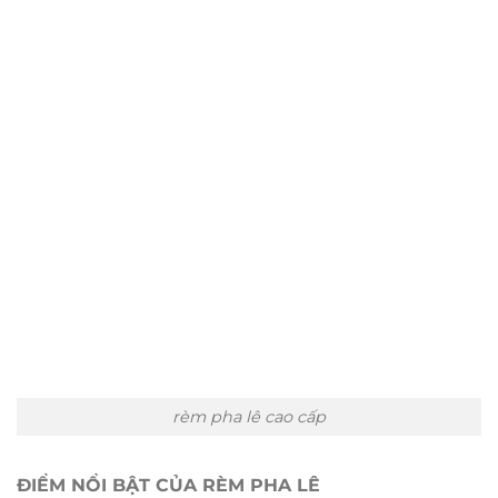
rèm pha lê cao cấp
ĐIỂM NỔI BẬT CỦA RÈM PHA LÊ