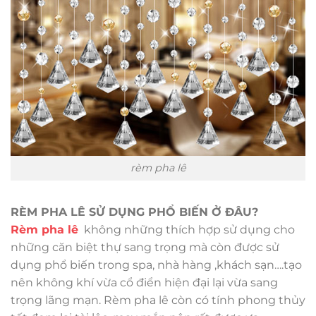
rèm pha lê
RÈM PHA LÊ SỬ DỤNG PHỔ BIẾN Ở ĐÂU?
Rèm pha lê
không những thích hợp sử dụng cho
những căn biệt thự sang trọng mà còn được sử
dụng phổ biến trong spa, nhà hàng ,khách sạn….tạo
nên không khí vừa cổ điển hiện đại lại vừa sang
trọng lãng mạn. Rèm pha lê còn có tính phong thủy