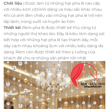
Chất liệu :
Được làm từ những hạt pha lê cao cấp
với nhiều kích cỡ,hình dáng và màu sắc khác nhau.
Khi có ánh đèn chiếu vào những hạt pha lê trở nên
lấp lánh, trong suốt và huyền ảo hơn
Thiết kế:
Rèm pha lê được thiết kế thủ công từ
những người thợ khéo léo. Đây là kiểu rèm dạng sợi
kết hợp với những hạt pha lê tạo thành dây, mỗi
dây cách nhau khoảng 5cm với nhiều kiểu dáng đa
dạng. Rèm còn được thiết kế theo ý tưởng của
khách để cho ra những sản phẩm tốt nhất