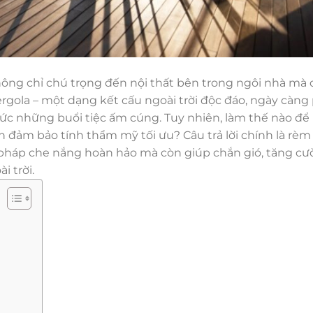
hông chỉ chú trọng đến nội thất bên trong ngôi nhà mà 
rgola – một dạng kết cấu ngoài trời độc đáo, ngày càng
hức những buổi tiệc ấm cúng. Tuy nhiên, làm thế nào để
n đảm bảo tính thẩm mỹ tối ưu? Câu trả lời chính là rèm
i pháp che nắng hoàn hảo mà còn giúp chắn gió, tăng cư
 trời.