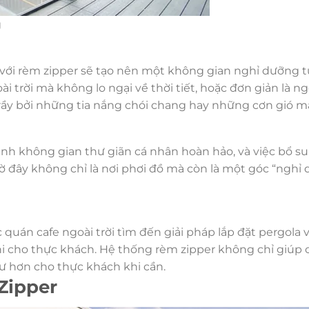
g
với rèm zipper sẽ tạo nên một không gian nghỉ dưỡng tu
i trời mà không lo ngại về thời tiết, hoặc đơn giản là ng
rầy bởi những tia nắng chói chang hay những cơn gió 
hành không gian thư giãn cá nhân hoàn hảo, và việc bổ 
ờ đây không chỉ là nơi phơi đồ mà còn là một góc “nghỉ
quán cafe ngoài trời tìm đến giải pháp lắp đặt pergola 
hi cho thực khách. Hệ thống rèm zipper không chỉ giúp
tư hơn cho thực khách khi cần.
Zipper