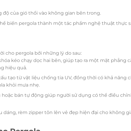
g độ của gió thổi vào không gian bên trong.
 thể biến pergola thành một tác phẩm nghệ thuật thực s
vời cho pergola bởi những lý do sau:
 khóa kéo chạy dọc hai bên, giúp tạo ra một mặt phẳng 
ng hiệu quả.
ấu tạo từ vật liệu chống tia UV, đồng thời có khả năng 
ola khỏi mưa nhẹ.
 hoặc bán tự động giúp người sử dụng có thể điều chỉ
u dáng, rèm zipper tôn lên vẻ đẹp hiện đại cho không g