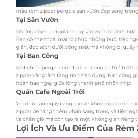
mẫu rèm zipper pergola sân vườn đẹp sang trọn
Tại Sân Vườn
Những chiếc pergola trong sân vườn khi kết hợp 
Bạn có thể thoải mái tổ chức những buổi tiệc ngoà
giãn, đọc sách dưới bóng mát mà không bị quấy 
Tại Ban Công
Một chiếc pergola nhỏ tại ban công có thể trở t
zipper càng làm tăng tính tiện dụng. Ban công gi
hoàn hảo ngay giữa lòng thành phố nhộn nhịp.
Quán Cafe Ngoài Trời
Với nhu cầu ngày càng cao về không gian mở, các 
zipper để tăng thêm phần sang trọng và tiện ng
và chắn gió mà còn tạo ra một không gian riêng 
Lợi Ích Và Ưu Điểm Của Rèm 