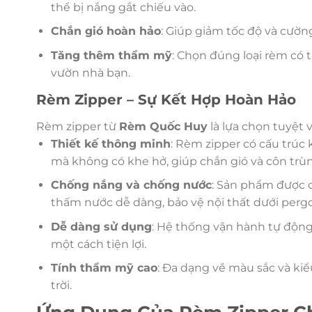
thể bị nắng gắt chiếu vào.
Chắn gió hoàn hảo
: Giúp giảm tốc độ và cườn
Tăng thêm thẩm mỹ
: Chọn đúng loại rèm có
vườn nhà bạn.
Rèm Zipper – Sự Kết Hợp Hoàn Hảo
Rèm zipper từ
Rèm Quốc Huy
là lựa chọn tuyệt 
Thiết kế thông minh
: Rèm zipper có cấu trúc
mà không có khe hở, giúp chắn gió và côn trù
Chống nắng và chống nước
: Sản phẩm được c
thấm nước dễ dàng, bảo vệ nội thất dưới perg
Dễ dàng sử dụng
: Hệ thống vận hành tự động
một cách tiện lợi.
Tính thẩm mỹ cao
: Đa dạng về màu sắc và kiể
trời.