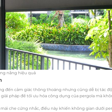
hống nắng hiệu quả
n
ang đến cảm giác thông thoáng nhưng cũng dễ bị tác đ
ếm giải pháp để tối ưu hóa công dụng của pergola mà kh
 mái che cứng nhắc, điều này khiến không gian dưới per