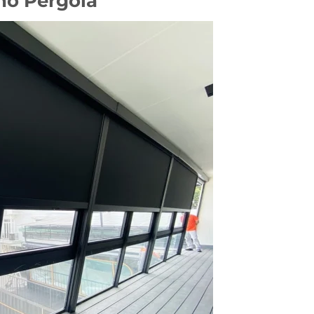
ho Pergola