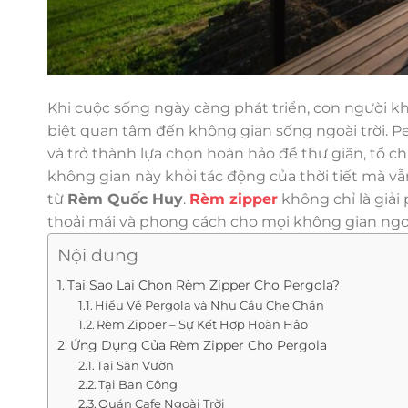
Khi cuộc sống ngày càng phát triển, con người k
biệt quan tâm đến không gian sống ngoài trời. Pe
và trở thành lựa chọn hoàn hảo để thư giãn, tổ c
không gian này khỏi tác động của thời tiết mà vẫ
từ
Rèm Quốc Huy
.
Rèm zipper
không chỉ là giả
thoải mái và phong cách cho mọi không gian ngoài
Nội dung
Tại Sao Lại Chọn Rèm Zipper Cho Pergola?
Hiểu Về Pergola và Nhu Cầu Che Chắn
Rèm Zipper – Sự Kết Hợp Hoàn Hảo
Ứng Dụng Của Rèm Zipper Cho Pergola
Tại Sân Vườn
Tại Ban Công
Quán Cafe Ngoài Trời