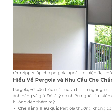
rèm zipper lắp cho pergola ngoài trời hiện đại c
Hiểu Về Pergola và Nhu Cầu Che Chắ
Pergola, với cấu trúc mái mở và thanh ngang, m
ánh nắng và gió. Đó là lý do nhiều người tìm ki
hưởng đến thẩm mỹ.
Che nắng hiệu quả
: Pergola thường không có