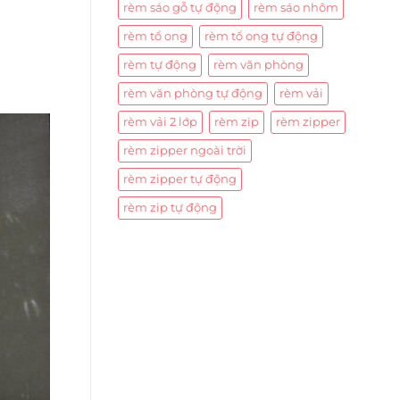
rèm sáo gỗ tự động
rèm sáo nhôm
rèm tổ ong
rèm tổ ong tự động
rèm tự động
rèm văn phòng
rèm văn phòng tự động
rèm vải
rèm vải 2 lớp
rèm zip
rèm zipper
rèm zipper ngoài trời
rèm zipper tự động
rèm zip tự động