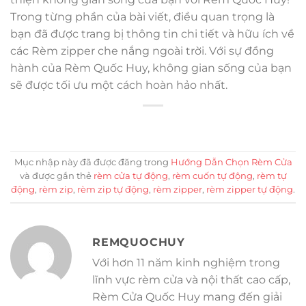
Trong từng phần của bài viết, điều quan trọng là
bạn đã được trang bị thông tin chi tiết và hữu ích về
các Rèm zipper che nắng ngoài trời. Với sự đồng
hành của Rèm Quốc Huy, không gian sống của bạn
sẽ được tối ưu một cách hoàn hảo nhất.
Mục nhập này đã được đăng trong
Hướng Dẫn Chọn Rèm Cửa
và được gắn thẻ
rèm cửa tự động
,
rèm cuốn tự động
,
rèm tự
động
,
rèm zip
,
rèm zip tự động
,
rèm zipper
,
rèm zipper tự động
.
REMQUOCHUY
Với hơn 11 năm kinh nghiệm trong
lĩnh vực rèm cửa và nội thất cao cấp,
Rèm Cửa Quốc Huy mang đến giải