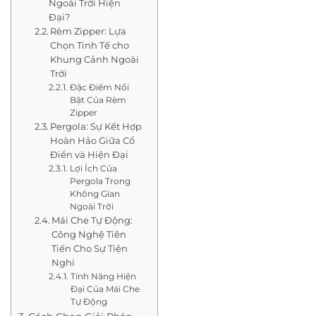
Ngoài Trời Hiện
Đại?
Rèm Zipper: Lựa
Chọn Tinh Tế cho
Khung Cảnh Ngoài
Trời
Đặc Điểm Nổi
Bật Của Rèm
Zipper
Pergola: Sự Kết Hợp
Hoàn Hảo Giữa Cổ
Điển và Hiện Đại
Lợi Ích Của
Pergola Trong
Không Gian
Ngoài Trời
Mái Che Tự Động:
Công Nghệ Tiên
Tiến Cho Sự Tiện
Nghi
Tính Năng Hiện
Đại Của Mái Che
Tự Động