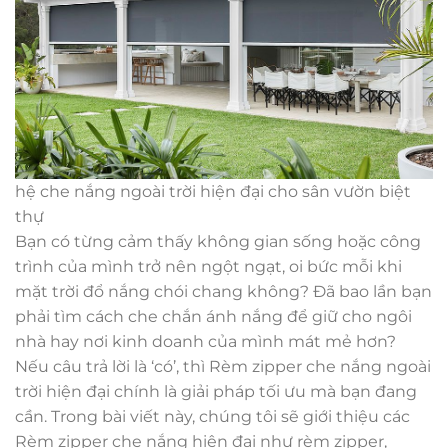
hệ che nắng ngoài trời hiện đại cho sân vườn biệt
thự
Bạn có từng cảm thấy không gian sống hoặc công
trình của mình trở nên ngột ngạt, oi bức mỗi khi
mặt trời đổ nắng chói chang không? Đã bao lần bạn
phải tìm cách che chắn ánh nắng để giữ cho ngôi
nhà hay nơi kinh doanh của mình mát mẻ hơn?
Nếu câu trả lời là ‘có’, thì Rèm zipper che nắng ngoài
trời hiện đại chính là giải pháp tối ưu mà bạn đang
cần. Trong bài viết này, chúng tôi sẽ giới thiệu các
Rèm zipper che nắng hiện đại như rèm zipper,