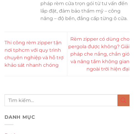
pháp rèm cửa trọn gói từ tư vấn đến
lắp đặt, đảm bảo thẩm mỹ – công
năng – độ bền, đẳng cấp từng ô cửa.
Rèm zipper có dùng cho
Thi công rèm zipper tận
pergola được không? Giải
nơi tphcm với quy trình
pháp che nắng, chắn gió
chuyên nghiệp và hỗ trợ
và nâng tầm không gian
khảo sát nhanh chóng
ngoài trời hiện đại
DANH MỤC