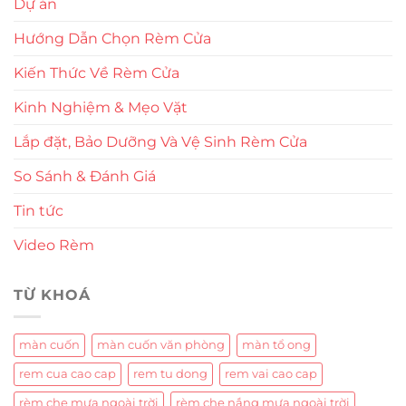
Dự án
Hướng Dẫn Chọn Rèm Cửa
Kiến Thức Về Rèm Cửa
Kinh Nghiệm & Mẹo Vặt
Lắp đặt, Bảo Dưỡng Và Vệ Sinh Rèm Cửa
So Sánh & Đánh Giá
Tin tức
Video Rèm
TỪ KHOÁ
màn cuốn
màn cuốn văn phòng
màn tổ ong
rem cua cao cap
rem tu dong
rem vai cao cap
rèm che mưa ngoài trời
rèm che nắng mưa ngoài trời