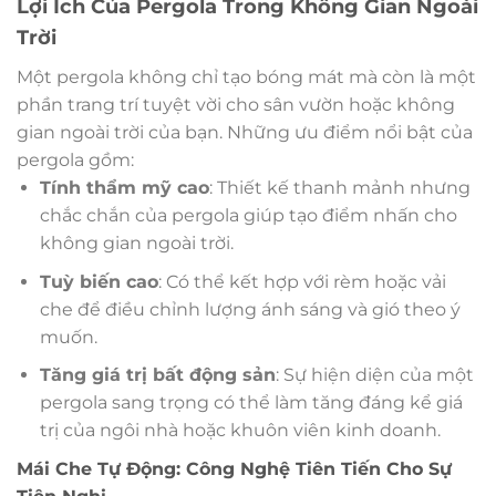
Lợi Ích Của Pergola Trong Không Gian Ngoài
Trời
Một pergola không chỉ tạo bóng mát mà còn là một
phần trang trí tuyệt vời cho sân vườn hoặc không
gian ngoài trời của bạn. Những ưu điểm nổi bật của
pergola gồm:
Tính thẩm mỹ cao
: Thiết kế thanh mảnh nhưng
chắc chắn của pergola giúp tạo điểm nhấn cho
không gian ngoài trời.
Tuỳ biến cao
: Có thể kết hợp với rèm hoặc vải
che để điều chỉnh lượng ánh sáng và gió theo ý
muốn.
Tăng giá trị bất động sản
: Sự hiện diện của một
pergola sang trọng có thể làm tăng đáng kể giá
trị của ngôi nhà hoặc khuôn viên kinh doanh.
Mái Che Tự Động: Công Nghệ Tiên Tiến Cho Sự