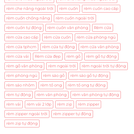
rèm che nắng ngoài trời
rèm cuốn
rèm cuốn cao cấp
rèm cuốn chống nắng
rèm cuốn ngoài trời
rèm cuốn tự động
rèm cuốn văn phòng
Rèm cửa
rèm cửa cao cấp
rèm cửa cuốn
rèm cửa phòng ngủ
rèm cửa tphcm
rèm cửa tự động
rèm cửa văn phòng
rèm cửa vải
Rèm cửa đẹp
rèm gỗ
rèm gỗ tự động
rèm gỗ văn phòng
rèm ngoài trời
rèm ngoài trời tự động
rèm phòng ngủ
rèm sáo gỗ
rèm sáo gỗ tự động
rèm sáo nhôm
rèm tổ ong
rèm tổ ong tự động
rèm tự động
rèm văn phòng
rèm văn phòng tự động
rèm vải
rèm vải 2 lớp
rèm zip
rèm zipper
rèm zipper ngoài trời
rèm zipper tự động
rèm zip tự động