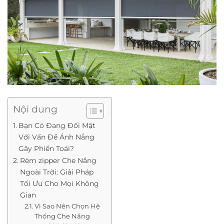
Nội dung
Bạn Có Đang Đối Mặt
Với Vấn Đề Ánh Nắng
Gây Phiền Toái?
Rèm zipper Che Nắng
Ngoài Trời: Giải Pháp
Tối Ưu Cho Mọi Không
Gian
Vì Sao Nên Chọn Hệ
Thống Che Nắng