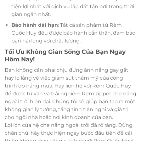
tiện lợi nhất với dịch vụ lắp đặt tận nơi trong thời
gian ngắn nhất.
Bảo hành dài hạn
: Tất cả sản phẩm từ Rèm
Quốc Huy đều được bảo hành cẩn thận, đảm bảo
bạn hài lòng với chất lượng.
Tối Ưu Không Gian Sống Của Bạn Ngay
Hôm Nay!
Bạn không cần phải chịu đựng ánh nắng gay gắt
hay lo lắng về việc giảm sút thẩm mỹ của công
trình do nắng mưa. Hãy liên hệ với Rèm Quốc Huy
để được tư vấn và trải nghiệm Rèm zipper che nắng
ngoài trời hiện đại. Chúng tôi sẽ giúp bạn tạo ra một
không gian lý tưởng, tăng tính tiện nghi và giá trị
cho ngôi nhà hoặc nơi kinh doanh của bạn.
Lợi ích của hệ che nắng ngoài trời đã rõ ràng. Đừng
chần chừ, hãy thực hiện ngay bước đầu tiên để cải
thiện không gian sống của bạn với Rèm Quốc Huy!