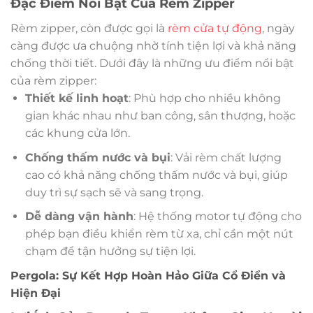
Đặc Điểm Nổi Bật Của Rèm Zipper
Rèm zipper, còn được gọi là
rèm cửa tự động
, ngày
càng được ưa chuộng nhờ tính tiện lợi và khả năng
chống thời tiết. Dưới đây là những ưu điểm nổi bật
của rèm zipper:
Thiết kế linh hoạt
: Phù hợp cho nhiều không
gian khác nhau như ban công, sân thượng, hoặc
các khung cửa lớn.
Chống thấm nước và bụi
: Vải rèm chất lượng
cao có khả năng chống thấm nước và bụi, giúp
duy trì sự sạch sẽ và sang trọng.
Dễ dàng vận hành
: Hệ thống motor tự động cho
phép bạn điều khiển rèm từ xa, chỉ cần một nút
chạm để tận hưởng sự tiện lợi.
Pergola: Sự Kết Hợp Hoàn Hảo Giữa Cổ Điển và
Hiện Đại