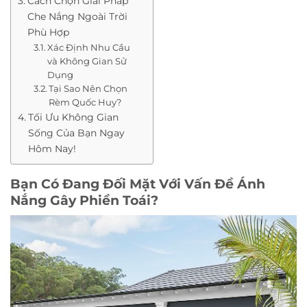
Cách Chọn Giải Pháp
Che Nắng Ngoài Trời
Phù Hợp
Xác Định Nhu Cầu
và Không Gian Sử
Dụng
Tại Sao Nên Chọn
Rèm Quốc Huy?
Tối Ưu Không Gian
Sống Của Bạn Ngay
Hôm Nay!
Bạn Có Đang Đối Mặt Với Vấn Đề Ánh
Nắng Gây Phiền Toái?